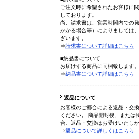
ご注文時に希望されたお客様に
しております。
尚、請求書は、営業時間内での
かかる場合等）によりましては
ざいます。
⇒
請求書について詳細はこちら
■納品書について
お届けする商品に同梱致します
⇒
納品書について詳細はこちら
返品について
お客様のご都合による返品・交
ください。 商品開封後、または
合、返品・交換はお受けいたし
⇒
返品について詳しくはこちら