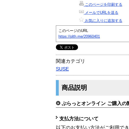
このページを印刷する
メールでURLを送る
お気に入りに追加する
このページのURL
https://plth.me/20960401
関連カテゴリ
SUSE
商品説明
ぷらっとオンライン ご購入の
支払方法について
以下のお支払い方法がご利用で