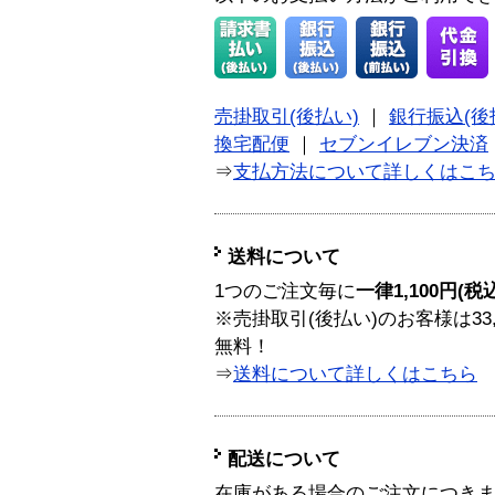
売掛取引(後払い)
｜
銀行振込(後
換宅配便
｜
セブンイレブン決済
⇒
支払方法について詳しくはこ
送料について
1つのご注文毎に
一律1,100円(税
※売掛取引(後払い)のお客様は33
無料！
⇒
送料について詳しくはこちら
配送について
在庫がある場合のご注文につき