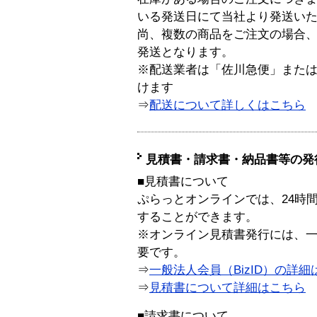
いる発送日にて当社より発送い
尚、複数の商品をご注文の場合
発送となります。
※配送業者は「佐川急便」また
けます
⇒
配送について詳しくはこちら
見積書・請求書・納品書等の発
■見積書について
ぷらっとオンラインでは、24時
することができます。
※オンライン見積書発行には、一般
要です。
⇒
一般法人会員（BizID）の詳細
⇒
見積書について詳細はこちら
■請求書について