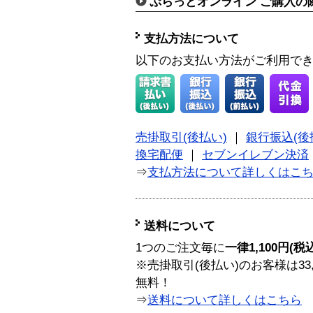
ぷらっとオンライン ご購入の
支払方法について
以下のお支払い方法がご利用で
売掛取引(後払い)
｜
銀行振込(後
換宅配便
｜
セブンイレブン決済
⇒
支払方法について詳しくはこ
送料について
1つのご注文毎に
一律1,100円(税
※売掛取引(後払い)のお客様は33
無料！
⇒
送料について詳しくはこちら