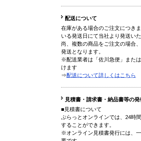
配送について
在庫がある場合のご注文につき
いる発送日にて当社より発送い
尚、複数の商品をご注文の場合
発送となります。
※配送業者は「佐川急便」また
けます
⇒
配送について詳しくはこちら
見積書・請求書・納品書等の発
■見積書について
ぷらっとオンラインでは、24時
することができます。
※オンライン見積書発行には、一般
要です。