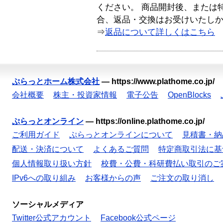
ください。 商品開封後、または
合、返品・交換はお受けいたし
⇒
返品について詳しくはこちら
ぷらっとホーム株式会社
—
https://www.plathome.co.jp/
会社概要
株主・投資家情報
電子公告
OpenBlocks
ぷらっとオンライン
—
https://online.plathome.co.jp/
ご利用ガイド
ぷらっとオンラインについて
見積書・納
配送・決済について
よくあるご質問
特定商取引法に基
個人情報取り扱い方針
校費・公費・科研費払い取引のご
IPv6への取り組み
お客様からの声
ご注文の取り消し
ソーシャルメディア
Twitter公式アカウント
Facebook公式ページ