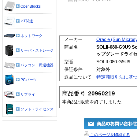
OpenBlocks
IoT関連
ネットワーク
メーカー
Oracle (Sun Micros
商品名
SOLII-080-G9U9
サーバ・ストレージ
ップグレードライ
型番
SOLII-080-G9U9
パソコン・周辺機器
保証条件
対象外
返品について
特定商取引法に基
PCパーツ
商品番号
20960219
サプライ
本商品は販売を終了しました
ソフト・ライセンス
このページを印刷する