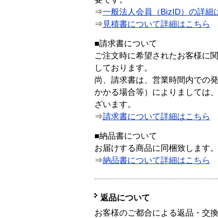
⇒
一般法人会員（BizID）の詳細
⇒
見積書について詳細はこちら
■請求書について
ご注文時に希望されたお客様に
しております。
尚、請求書は、営業時間内での
かかる場合等）によりましては
ざいます。
⇒
請求書について詳細はこちら
■納品書について
お届けする商品に同梱致します
⇒
納品書について詳細はこちら
返品について
お客様のご都合による返品・交