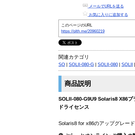
メールでURLを送る
お気に入りに追加する
このページのURL
https://plth.me/20960219
関連カテゴリ
SO
|
SOLII-080-G
|
SOLII-080
|
SOLII
商品説明
SOLII-080-G9U9 Solaris
ドライセンス
Solaris8 for x86のアップグ