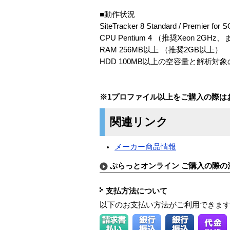
■動作状況
SiteTracker 8 Standard / Premier for S
CPU Pentium 4 （推奨Xeon 2G
RAM 256MB以上 （推奨2GB以上）
HDD 100MB以上の空容量と解析対
※1プロファイル以上をご購入の際は
関連リンク
メーカー商品情報
ぷらっとオンライン ご購入の際の
支払方法について
以下のお支払い方法がご利用できま