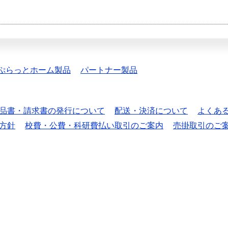
ぷらっとホーム製品
パートナー製品
品書・請求書の発行について
配送・決済について
よくあ
方針
校費・公費・科研費払い取引のご案内
売掛取引のご