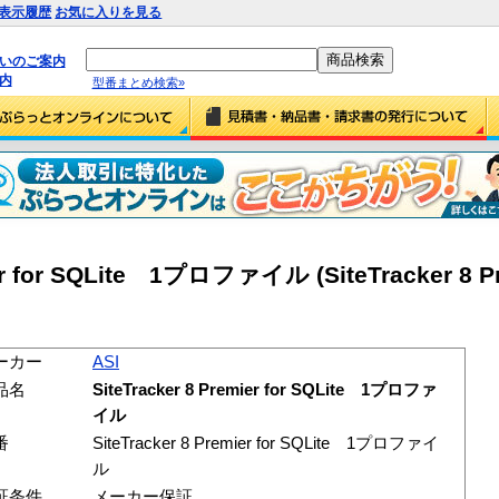
表示履歴
お気に入りを見る
払いのご案内
内
型番まとめ検索»
ier for SQLite 1プロファイル (SiteTracker 8 Pr
ーカー
ASI
品名
SiteTracker 8 Premier for SQLite 1プロファ
イル
番
SiteTracker 8 Premier for SQLite 1プロファイ
ル
証条件
メーカー保証