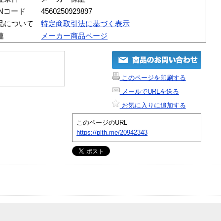
ANコード
4560250929897
品について
特定商取引法に基づく表示
連
メーカー商品ページ
このページを印刷する
メールでURLを送る
お気に入りに追加する
このページのURL
https://plth.me/20942343