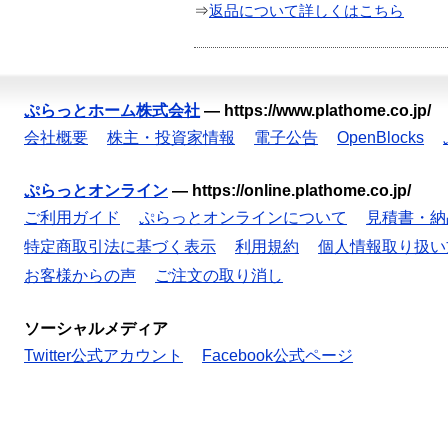
⇒
返品について詳しくはこちら
ぷらっとホーム株式会社
—
https://www.plathome.co.jp/
会社概要
株主・投資家情報
電子公告
OpenBlocks
ぷらっとオンライン
—
https://online.plathome.co.jp/
ご利用ガイド
ぷらっとオンラインについて
見積書・納
特定商取引法に基づく表示
利用規約
個人情報取り扱い
お客様からの声
ご注文の取り消し
ソーシャルメディア
Twitter公式アカウント
Facebook公式ページ