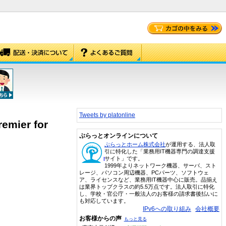
Tweets by platonline
emier for
ぷらっとオンラインについて
ぷらっとホーム株式会社
が運用する、法人取
引に特化した「業務用IT機器専門の調達支援
サイト」です。
1999年よりネットワーク機器、サーバ、スト
レージ、パソコン周辺機器、PCパーツ、ソフトウェ
ア、ライセンスなど、業務用IT機器中心に販売。品揃え
は業界トップクラスの約5.5万点です。法人取引に特化
し、学校・官公庁・一般法人のお客様の請求書後払いに
も対応しています。
IPv6への取り組み
会社概要
お客様からの声
もっと見る