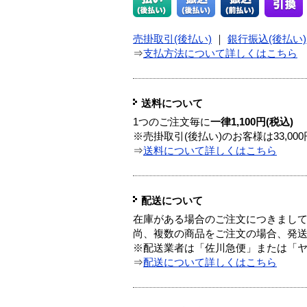
売掛取引(後払い)
｜
銀行振込(後払い)
⇒
支払方法について詳しくはこちら
送料について
1つのご注文毎に
一律1,100円(税込)
※売掛取引(後払い)のお客様は33,0
⇒
送料について詳しくはこちら
配送について
在庫がある場合のご注文につきまし
尚、複数の商品をご注文の場合、発
※配送業者は「佐川急便」または「
⇒
配送について詳しくはこちら