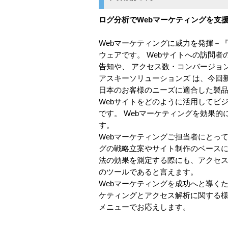
ログ分析でWebマーケティングを支
Webマーケティングに威力を発揮－『S
ウェアです。 Webサイトへの訪問
告知や、 アクセス数・コンバージョ
アスキーソリューションズ は、今回
日本のお客様のニーズに適合した製
Webサイトをどのように活用してビ
です。 Webマーケティングを効果
す。
Webマーケティングご担当者にとっ
グの戦略立案やサイト制作のベースに
法の効果を測定する際にも、アクセス
のツールであると言えます。
Webマーケティングを成功へと導く
ケティングとアクセス解析に関する様
メニューでお応えします。