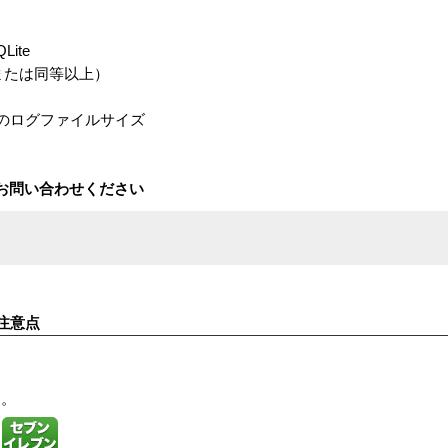
QLite
Hz、または同等以上）
象のログファイルサイズ
お問い合わせください
注意点
す。