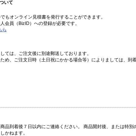
ついて
つでもオンライン見積書を発行することができます。
会員（BizID）への登録が必要です。
ちら
ましては、ご注文後に別途郵送しております。
のため、ご注文日時（土日祝にかかる場合等）によりましては、到
商品到着後７日以内にご連絡ください。 商品開封後、または特別
たしかねます。