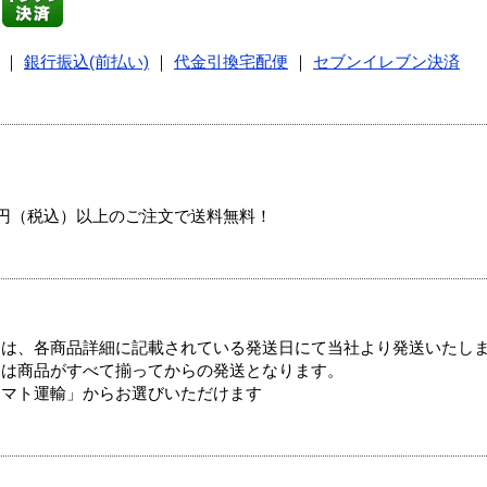
｜
銀行振込(前払い)
｜
代金引換宅配便
｜
セブンイレブン決済
00円（税込）以上のご注文で送料無料！
ては、各商品詳細に記載されている発送日にて当社より発送いたし
送は商品がすべて揃ってからの発送となります。
ヤマト運輸」からお選びいただけます