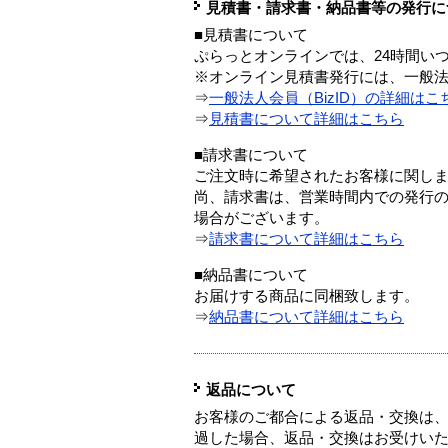
見積書・請求書・納品書等の発行に
■見積書について
ぷらっとオンラインでは、24時間い
※オンライン見積書発行には、一般法人
⇒
一般法人会員（BizID）の詳細はこ
⇒
見積書について詳細はこちら
■請求書について
ご注文時に希望されたお客様に関し
尚、請求書は、営業時間内での発行
場合がございます。
⇒
請求書について詳細はこちら
■納品書について
お届けする商品に同梱致します。
⇒
納品書について詳細はこちら
返品について
お客様のご都合による返品・交換は、
過した場合、返品・交換はお受けい