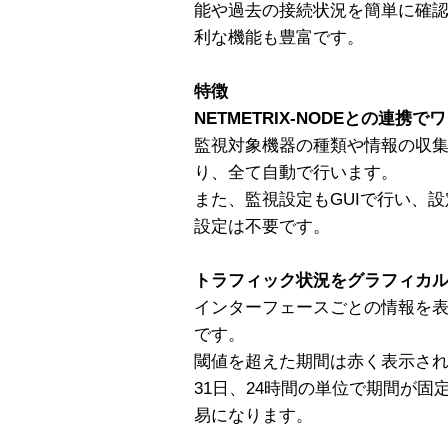
能や過去の接続状況を簡単に確
利な機能も豊富です。
特徴
NETMETRIX-NODEとの連携
監視対象機器の種類や情報の収集はN
り、全て自動で行います。
また、監視設定もGUIで行い、
設定は不要です。
トラフィック状況をグラフィカ
インターフェースごとの情報を
です。
閾値を超えた期間は赤く表示さ
31日、24時間の単位で期間が
易になります。