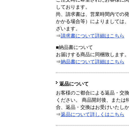
しております。
尚、請求書は、営業時間内での
かかる場合等）によりましては
ざいます。
⇒
請求書について詳細はこちら
■納品書について
お届けする商品に同梱致します
⇒
納品書について詳細はこちら
返品について
お客様のご都合による返品・交
ください。 商品開封後、または
合、返品・交換はお受けいたし
⇒
返品について詳しくはこちら