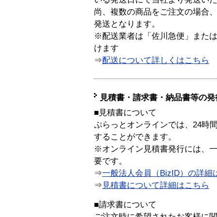
尚、複数の商品をご注文の場合
発送となります。
※配送業者は「佐川急便」また
けます
⇒
配送について詳しくはこちら
見積書・請求書・納品書等の発
■見積書について
ぷらっとオンラインでは、24時
することができます。
※オンライン見積書発行には、一般
要です。
⇒
一般法人会員（BizID）の詳細
⇒
見積書について詳細はこちら
■請求書について
ご注文時に希望されたお客様に