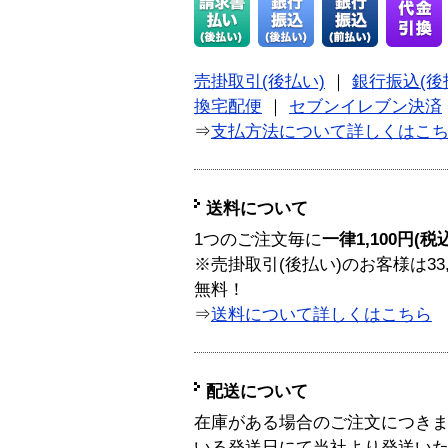
売掛取引(後払い)
｜
銀行振込(後
換宅配便
｜
セブンイレブン決済
⇒
支払方法について詳しくはこ
送料について
1つのご注文毎に
一律1,100円(税
※売掛取引(後払い)のお客様は33
無料！
⇒
送料について詳しくはこちら
配送について
在庫がある場合のご注文につき
いる発送日にて当社より発送い