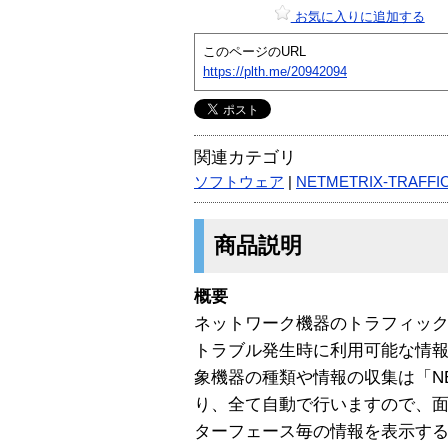
お気に入りに追加する
このページのURL
https://plth.me/20942094
関連カテゴリ
ソフトウェア
|
NETMETRIX-TRAFFI
商品説明
概要
ネットワーク機器のトラフィッ
トラブル発生時に利用可能な情
象機器の種類や情報の収集は「NET
り、全て自動で行いますので、
ターフェース毎の情報を表示す