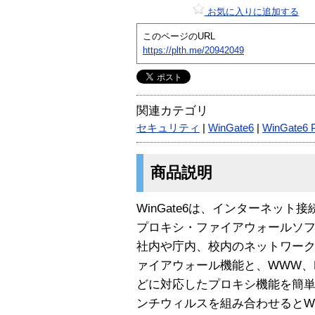
お気に入りに追加する
このページのURL
https://plth.me/20942049
関連カテゴリ
セキュリティ
|
WinGate6
|
WinGate6 P
商品説明
WinGate6は、インターネット接
プロキシ・ファイアウォールソ
社内や庁内、校内のネットワー
ァイアウォール機能と、WWW、POP
どに対応したプロキシ機能を簡単
ンチウィルスを組み合わせるとW