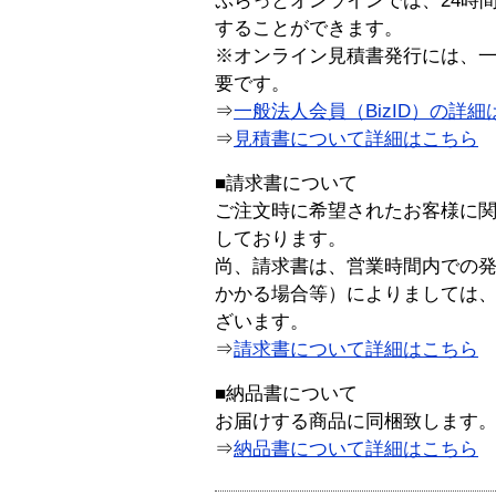
ぷらっとオンラインでは、24時
することができます。
※オンライン見積書発行には、一般
要です。
⇒
一般法人会員（BizID）の詳細
⇒
見積書について詳細はこちら
■請求書について
ご注文時に希望されたお客様に
しております。
尚、請求書は、営業時間内での
かかる場合等）によりましては
ざいます。
⇒
請求書について詳細はこちら
■納品書について
お届けする商品に同梱致します
⇒
納品書について詳細はこちら