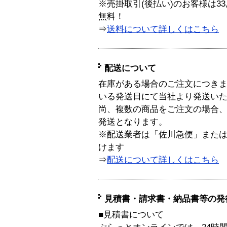
※売掛取引(後払い)のお客様は33
無料！
⇒
送料について詳しくはこちら
配送について
在庫がある場合のご注文につき
いる発送日にて当社より発送い
尚、複数の商品をご注文の場合
発送となります。
※配送業者は「佐川急便」また
けます
⇒
配送について詳しくはこちら
見積書・請求書・納品書等の発
■見積書について