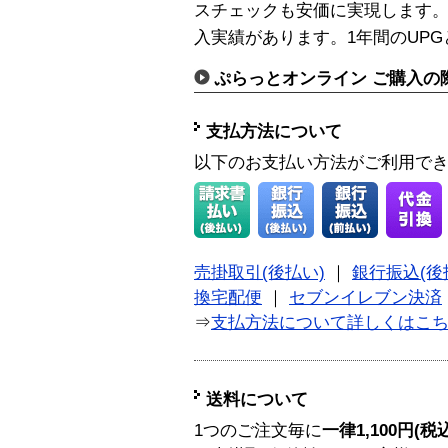
スチェックも安価に実現します。
入実績があります。1年間のUP
ぷらっとオンライン ご購入の
支払方法について
以下のお支払い方法がご利用で
売掛取引(後払い)
｜
銀行振込(後
換宅配便
｜
セブンイレブン決済
⇒
支払方法について詳しくはこ
送料について
1つのご注文毎に
一律1,100円(税