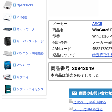
OpenBlocks
IoT関連
メーカー
ASCII
ネットワーク
商品名
WinGate6 
型番
WinGate6 
サーバ・ストレージ
保証条件
メーカー保
JANコード
458217202
パソコン・周辺機器
返品について
特定商取引
PCパーツ
商品番号
20942049
本商品は販売を終了しました
サプライ
ソフト・ライセンス
このページを印刷する
メールでURLを送る