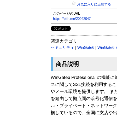
お気に入りに追加する
このページのURL
https://plth.me/20942047
関連カテゴリ
セキュリティ
|
WinGate6
|
WinGate6 E
商品説明
WinGate6 Professional 
スに関してSSL接続を利用する
やメール環境を提供します。 ま
を経由して拠点間の暗号化通信を
ル・プライベート・ネットワーク）を実
梱しているので、全国に支店や