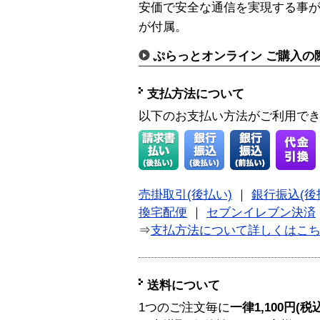
安価で安全な通信を実現する事が
が付属。
ぷらっとオンライン ご購入の
支払方法について
以下のお支払い方法がご利用で
売掛取引(後払い)
｜
銀行振込(後
換宅配便
｜
セブンイレブン決済
⇒
支払方法について詳しくはこ
送料について
1つのご注文毎に
一律1,100円(税