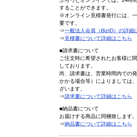
ぷらっとオンラインでは、24時
することができます。
※オンライン見積書発行には、一般
要です。
⇒
一般法人会員（BizID）の詳細
⇒
見積書について詳細はこちら
■請求書について
ご注文時に希望されたお客様に
しております。
尚、請求書は、営業時間内での
かかる場合等）によりましては
ざいます。
⇒
請求書について詳細はこちら
■納品書について
お届けする商品に同梱致します
⇒
納品書について詳細はこちら