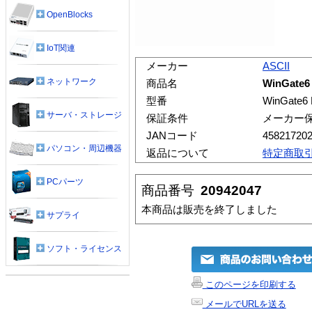
OpenBlocks
IoT関連
メーカー
ASCII
ネットワーク
商品名
WinGate6
型番
WinGate6
サーバ・ストレージ
保証条件
メーカー
JANコード
45821720
パソコン・周辺機器
返品について
特定商取
PCパーツ
商品番号
20942047
本商品は販売を終了しました
サプライ
ソフト・ライセンス
このページを印刷する
メールでURLを送る