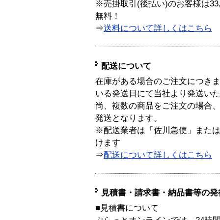
※売掛取引(後払い)のお客様は33
無料！
⇒
送料について詳しくはこちら
配送について
在庫がある場合のご注文につき
いる発送日にて当社より発送い
尚、複数の商品をご注文の場合
発送となります。
※配送業者は「佐川急便」また
けます
⇒
配送について詳しくはこちら
見積書・請求書・納品書等の発
■見積書について