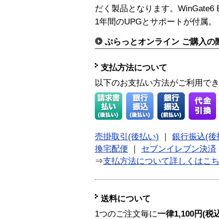
だく製品となります。WinGate6 
1年間のUPGとサポートが付属。
ぷらっとオンライン ご購入の
支払方法について
以下のお支払い方法がご利用で
売掛取引(後払い)
｜
銀行振込(後
換宅配便
｜
セブンイレブン決済
⇒
支払方法について詳しくはこ
送料について
1つのご注文毎に
一律1,100円(税