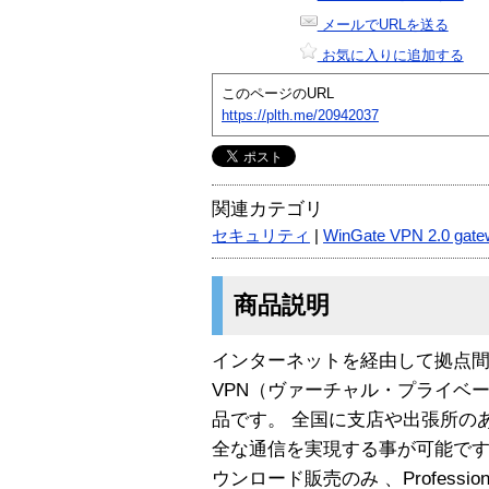
メールでURLを送る
お気に入りに追加する
このページのURL
https://plth.me/20942037
関連カテゴリ
セキュリティ
|
WinGate VPN 2.0 gate
商品説明
インターネットを経由して拠点
VPN（ヴァーチャル・プライベ
品です。 全国に支店や出張所の
全な通信を実現する事が可能です。 本製
ウンロード販売のみ 、Profess