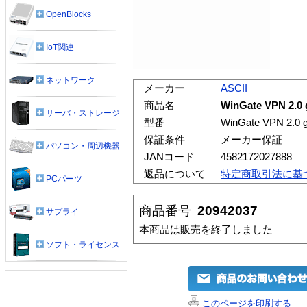
OpenBlocks
IoT関連
ネットワーク
メーカー
ASCII
商品名
WinGate VPN 2.0
サーバ・ストレージ
型番
WinGate VPN 2.0 
保証条件
メーカー保証
パソコン・周辺機器
JANコード
4582172027888
返品について
特定商取引法に基
PCパーツ
商品番号
20942037
サプライ
本商品は販売を終了しました
ソフト・ライセンス
このページを印刷する