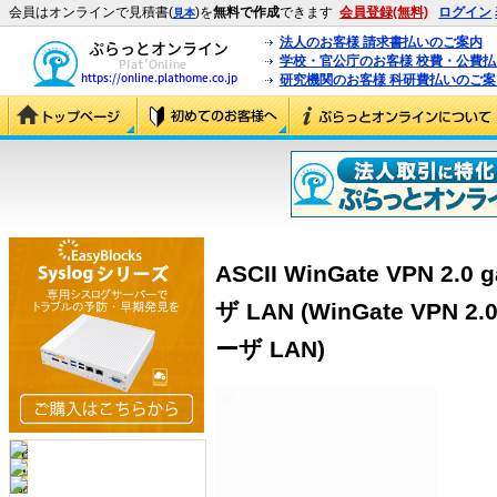
会員はオンラインで見積書(
)を
無料で作成
できます
会員登録(無料)
ログイン
見本
法人のお客様 請求書払いのご案内
学校・官公庁のお客様 校費・公費
研究機関のお客様 科研費払いのご案
ASCII WinGate VPN 2.0 
ザ LAN (WinGate VPN 2.0
ーザ LAN)