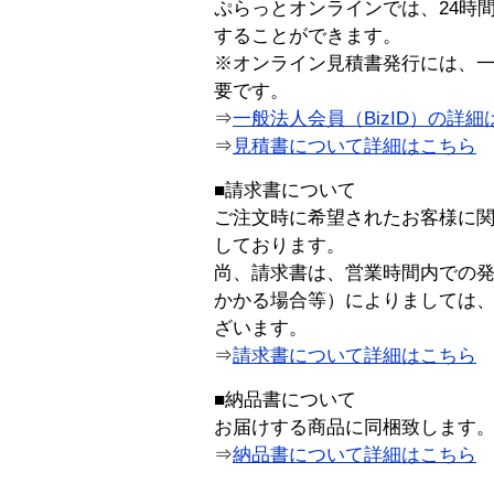
ぷらっとオンラインでは、24時
することができます。
※オンライン見積書発行には、一般
要です。
⇒
一般法人会員（BizID）の詳細
⇒
見積書について詳細はこちら
■請求書について
ご注文時に希望されたお客様に
しております。
尚、請求書は、営業時間内での
かかる場合等）によりましては
ざいます。
⇒
請求書について詳細はこちら
■納品書について
お届けする商品に同梱致します
⇒
納品書について詳細はこちら