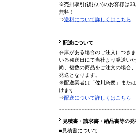
※売掛取引(後払い)のお客様は33
無料！
⇒
送料について詳しくはこちら
配送について
在庫がある場合のご注文につき
いる発送日にて当社より発送い
尚、複数の商品をご注文の場合
発送となります。
※配送業者は「佐川急便」また
けます
⇒
配送について詳しくはこちら
見積書・請求書・納品書等の発
■見積書について