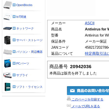
OpenBlocks
IoT関連
メーカー
ASCII
ネットワーク
商品名
Antivirus f
型番
Antivirus f
サーバ・ストレージ
保証条件
メーカー保証
JANコード
458217202786
パソコン・周辺機器
返品について
特定商取引法
PCパーツ
商品番号
20942036
本商品は販売を終了しました
サプライ
ソフト・ライセンス
このページを印刷する
メールでURLを送る