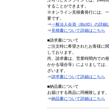
ぷらっとオンラインでは、24時
することができます。
※オンライン見積書発行には、一般
要です。
⇒
一般法人会員（BizID）の詳細
⇒
見積書について詳細はこちら
■請求書について
ご注文時に希望されたお客様に
しております。
尚、請求書は、営業時間内での
かかる場合等）によりましては
ざいます。
⇒
請求書について詳細はこちら
■納品書について
お届けする商品に同梱致します
⇒
納品書について詳細はこちら