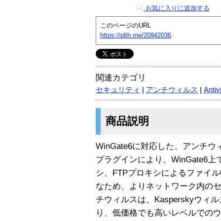
お気に入りに追加する
このページのURL
https://plth.me/20942036
関連カテゴリ
セキュリティ
|
アンチウィルス
|
Antiv
商品説明
WinGate6に対応した、アン
プラグインにより、WinGate6
シ、FTPプロキシによるファイ
なため、よりネットワーク内のセ
チウィルスは、Kasperskyウ
り、低価格でも高いレベルでのウ