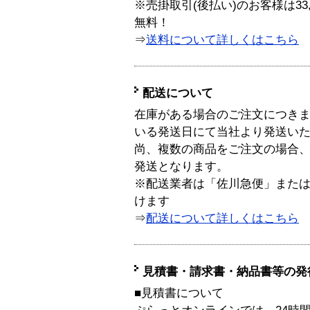
※売掛取引(後払い)のお客様は33
無料！
⇒
送料について詳しくはこちら
配送について
在庫がある場合のご注文につき
いる発送日にて当社より発送い
尚、複数の商品をご注文の場合
発送となります。
※配送業者は「佐川急便」また
けます
⇒
配送について詳しくはこちら
見積書・請求書・納品書等の発
■見積書について