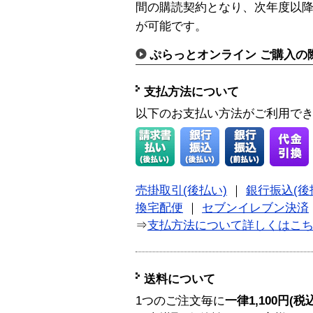
間の購読契約となり、次年度以
が可能です。
ぷらっとオンライン ご購入の
支払方法について
以下のお支払い方法がご利用で
売掛取引(後払い)
｜
銀行振込(後
換宅配便
｜
セブンイレブン決済
⇒
支払方法について詳しくはこ
送料について
1つのご注文毎に
一律1,100円(税