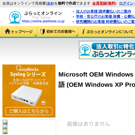
会員はオンラインで見積書(
)を
無料で作成
できます
会員登録(無料)
ログイン
見本
法人のお客様 請求書払いのご案内
学校・官公庁のお客様 校費・公費
研究機関のお客様 科研費払いのご案
Microsoft OEM Windows
語 (OEM Windows XP Pr