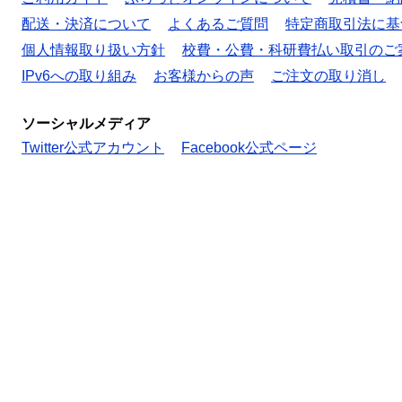
配送・決済について
よくあるご質問
特定商取引法に基
個人情報取り扱い方針
校費・公費・科研費払い取引のご
IPv6への取り組み
お客様からの声
ご注文の取り消し
ソーシャルメディア
Twitter公式アカウント
Facebook公式ページ