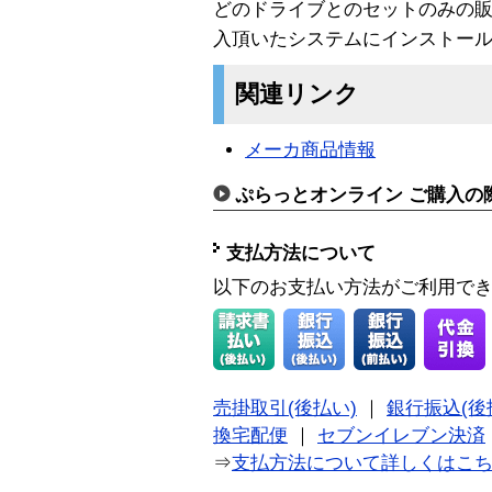
どのドライブとのセットのみの
入頂いたシステムにインストー
関連リンク
メーカ商品情報
ぷらっとオンライン ご購入の
支払方法について
以下のお支払い方法がご利用で
売掛取引(後払い)
｜
銀行振込(後
換宅配便
｜
セブンイレブン決済
⇒
支払方法について詳しくはこ