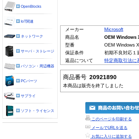
OpenBlocks
IoT関連
メーカー
Microsoft
ネットワーク
商品名
OEM Windows X
型番
OEM Windows X
サーバ・ストレージ
保証条件
初期不良対応１
返品について
特定商取引法に
パソコン・周辺機器
商品番号
20921890
PCパーツ
本商品は販売を終了しました
サプライ
ソフト・ライセンス
このページを印刷する
メールでURLを送る
お気に入りに追加する