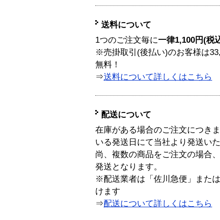
送料について
1つのご注文毎に
一律1,100円(税
※売掛取引(後払い)のお客様は33
無料！
⇒
送料について詳しくはこちら
配送について
在庫がある場合のご注文につき
いる発送日にて当社より発送い
尚、複数の商品をご注文の場合
発送となります。
※配送業者は「佐川急便」また
けます
⇒
配送について詳しくはこちら