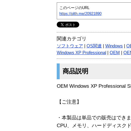
このページのURL
https://plth.me/20921890
関連カテゴリ
ソフトウェア
|
OS関連
|
Windows
|
OE
Windows XP Professional
|
OEM
|
OE
商品説明
OEM Windows XP Professional
【ご注意】
・本製品は単品での販売はでき
CPU、メモリ、ハードディスクド