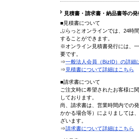
見積書・請求書・納品書等の発
■見積書について
ぷらっとオンラインでは、24時
することができます。
※オンライン見積書発行には、一般
要です。
⇒
一般法人会員（BizID）の詳細
⇒
見積書について詳細はこちら
■請求書について
ご注文時に希望されたお客様に
しております。
尚、請求書は、営業時間内での
かかる場合等）によりましては
ざいます。
⇒
請求書について詳細はこちら