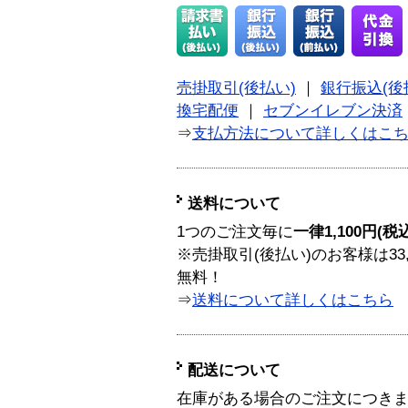
売掛取引(後払い)
｜
銀行振込(後
換宅配便
｜
セブンイレブン決済
⇒
支払方法について詳しくはこ
送料について
1つのご注文毎に
一律1,100円(税
※売掛取引(後払い)のお客様は33
無料！
⇒
送料について詳しくはこちら
配送について
在庫がある場合のご注文につき