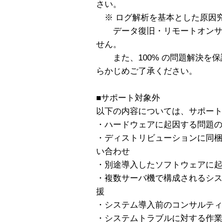
さい。
※ ログ解析を基本とした原因
データ復旧・リモートオンサ
せん。
また、100% の問題解決を保
らかじめご了承ください。
■サポート対象外
以下の内容については、サポー
・ハードウェアに起因する問題
・ディストリビューションに同
い合わせ
・別途導入したソフトウェアに
・複数サーバ機で構成されるシ
援
・システム導入前のコンサルテ
・システムトラブルに対する作