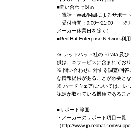
■問い合わせ対応
・電話・Web/Mailによるサポー
受付時間：9:00〜21:00 
メーカー休業日を除く）
■Red Hat Enterprise Network利
※ レッドハット社の Errata 
供は、本サービスに含まれてお
※ 問い合わせに対する調査/回
な情報提供があることが必要と
※ ハードウェアについては、レ
認定が取れている機種であるこ
■サポート範囲
・メーカーのサポート項目一覧
（http://www.jp.redhat.com/supp