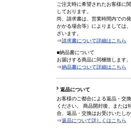
ご注文時に希望されたお客様に
しております。
尚、請求書は、営業時間内での
かかる場合等）によりましては
ざいます。
⇒
請求書について詳細はこちら
■納品書について
お届けする商品に同梱致します
⇒
納品書について詳細はこちら
返品について
お客様のご都合による返品・交
ください。 商品開封後、または
合、返品・交換はお受けいたし
⇒
返品について詳しくはこちら