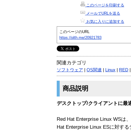
このページを印刷する
メールでURLを送る
お気に入りに追加する
このページのURL
https://plth.me/20921783
関連カテゴリ
ソフトウェア
|
OS関連
|
Linux
|
RED
商品説明
デスクトップ/クライアントに最適な
Red Hat Enterprise Linux WSは、
Hat Enterprise Linux 