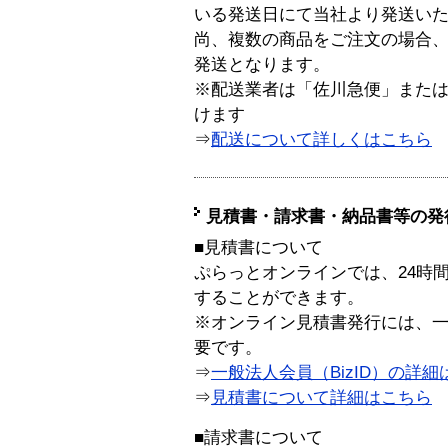
いる発送日にて当社より発送い
尚、複数の商品をご注文の場合
発送となります。
※配送業者は「佐川急便」また
けます
⇒
配送について詳しくはこちら
見積書・請求書・納品書等の発
■見積書について
ぷらっとオンラインでは、24時
することができます。
※オンライン見積書発行には、一般
要です。
⇒
一般法人会員（BizID）の詳細
⇒
見積書について詳細はこちら
■請求書について