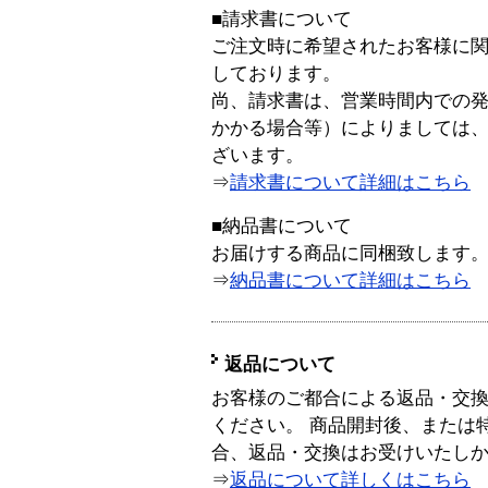
■請求書について
ご注文時に希望されたお客様に
しております。
尚、請求書は、営業時間内での
かかる場合等）によりましては
ざいます。
⇒
請求書について詳細はこちら
■納品書について
お届けする商品に同梱致します
⇒
納品書について詳細はこちら
返品について
お客様のご都合による返品・交
ください。 商品開封後、または
合、返品・交換はお受けいたし
⇒
返品について詳しくはこちら