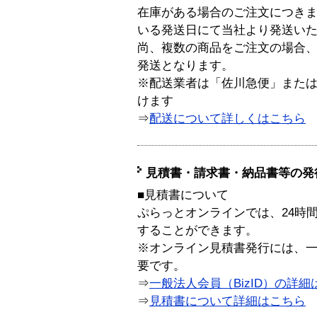
在庫がある場合のご注文につき
いる発送日にて当社より発送い
尚、複数の商品をご注文の場合
発送となります。
※配送業者は「佐川急便」また
けます
⇒
配送について詳しくはこちら
見積書・請求書・納品書等の発
■見積書について
ぷらっとオンラインでは、24時
することができます。
※オンライン見積書発行には、一般
要です。
⇒
一般法人会員（BizID）の詳細
⇒
見積書について詳細はこちら