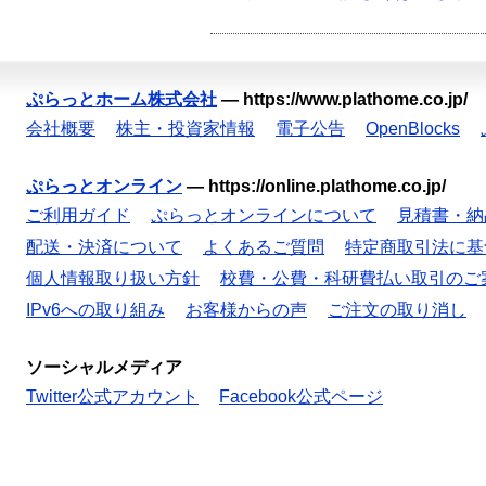
ぷらっとホーム株式会社
—
https://www.plathome.co.jp/
会社概要
株主・投資家情報
電子公告
OpenBlocks
ぷらっとオンライン
—
https://online.plathome.co.jp/
ご利用ガイド
ぷらっとオンラインについて
見積書・納
配送・決済について
よくあるご質問
特定商取引法に基
個人情報取り扱い方針
校費・公費・科研費払い取引のご
IPv6への取り組み
お客様からの声
ご注文の取り消し
ソーシャルメディア
Twitter公式アカウント
Facebook公式ページ