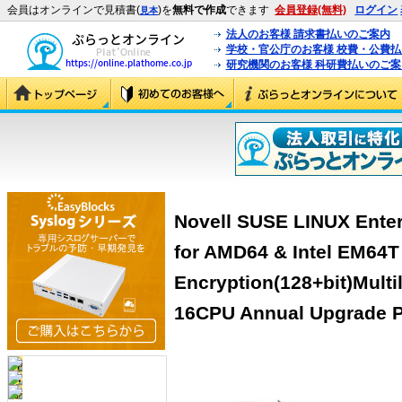
会員はオンラインで見積書(
)を
無料で作成
できます
会員登録(無料)
ログイン
見本
法人のお客様 請求書払いのご案内
学校・官公庁のお客様 校費・公費
研究機関のお客様 科研費払いのご案
Novell SUSE LINUX Enterp
for AMD64 & Intel EM64T
Encryption(128+bit)Multi
16CPU Annual Upgrade Pr