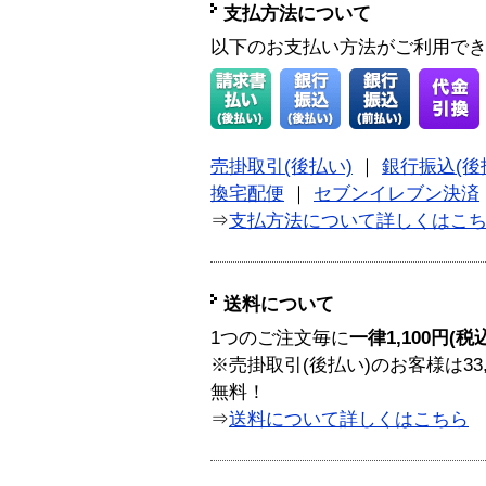
支払方法について
以下のお支払い方法がご利用で
売掛取引(後払い)
｜
銀行振込(後
換宅配便
｜
セブンイレブン決済
⇒
支払方法について詳しくはこ
送料について
1つのご注文毎に
一律1,100円(税
※売掛取引(後払い)のお客様は33
無料！
⇒
送料について詳しくはこちら