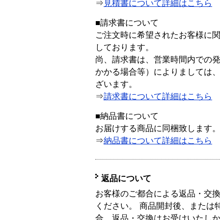
⇒
見積書について詳細はこちら
■請求書について
ご注文時に希望されたお客様に
しております。
尚、請求書は、営業時間内での
かかる場合等）によりましては
ざいます。
⇒
請求書について詳細はこちら
■納品書について
お届けする商品に同梱致します
⇒
納品書について詳細はこちら
返品について
お客様のご都合による返品・交
ください。 商品開封後、または
合、返品・交換はお受けいたし