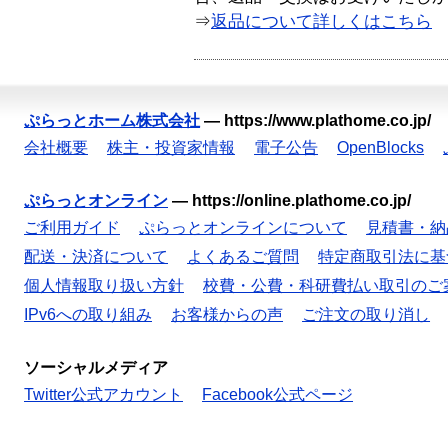
⇒
返品について詳しくはこちら
ぷらっとホーム株式会社
—
https://www.plathome.co.jp/
会社概要
株主・投資家情報
電子公告
OpenBlocks
ぷらっとオンライン
—
https://online.plathome.co.jp/
ご利用ガイド
ぷらっとオンラインについて
見積書・納
配送・決済について
よくあるご質問
特定商取引法に基
個人情報取り扱い方針
校費・公費・科研費払い取引のご
IPv6への取り組み
お客様からの声
ご注文の取り消し
ソーシャルメディア
Twitter公式アカウント
Facebook公式ページ