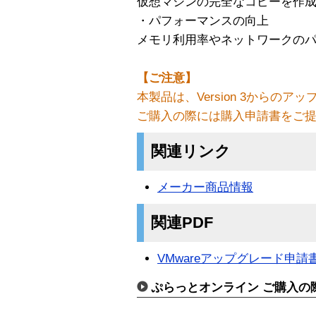
仮想マシンの完全なコピーを作
・パフォーマンスの向上
メモリ利用率やネットワークの
【ご注意】
本製品は、Version 3からの
ご購入の際には購入申請書をご
関連リンク
メーカー商品情報
関連PDF
VMwareアップグレード申請
ぷらっとオンライン ご購入の