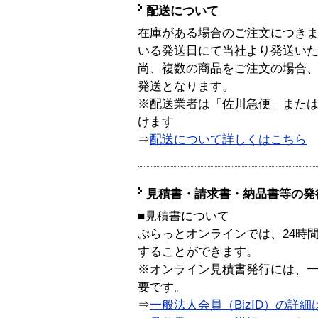
配送について
在庫がある場合のご注文につき
いる発送日にて当社より発送い
尚、複数の商品をご注文の場合
発送となります。
※配送業者は「佐川急便」また
けます
⇒
配送について詳しくはこちら
見積書・請求書・納品書等の発
■見積書について
ぷらっとオンラインでは、24時
することができます。
※オンライン見積書発行には、一般
要です。
⇒
一般法人会員（BizID）の詳細