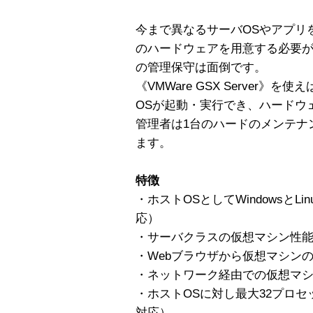
今まで異なるサーバOSやアプリ
のハードウェアを用意する必要
の管理保守は面倒です。
《VMWare GSX Server》
OSが起動・実行でき、ハードウ
管理者は1台のハードのメンテナ
ます。
特徴
・ホストOSとしてWindowsとLi
応）
・サーバクラスの仮想マシン性
・Webブラウザから仮想マシン
・ネットワーク経由での仮想マ
・ホストOSに対し最大32プロセ
対応）