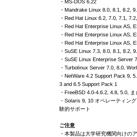
・MS-DOS 6.22
・Mandrake Linux 8.0, 8.1, 8.2, 
・Red Hat Linux 6.2, 7.0, 7.1, 7.2,
・Red Hat Enterprise Linux AS, 
・Red Hat Enterprise Linux AS, 
・Red Hat Enterprise Linux AS, E
・SuSE Linux 7.3, 8.0, 8.1, 8.2,
・SuSE Linux Enterprise Serve
・Turbolinux Server 7.0, 8.0, Work
・NetWare 4.2 Support Pack 9, 5.
3 and 6.5 Support Pack 1
・FreeBSD 4.0-4.6.2, 4.8, 5.0,
・Solaris 9, 10 オペレーティング・
験的サポート
ご注意
・本製品は大学研究機関向けの