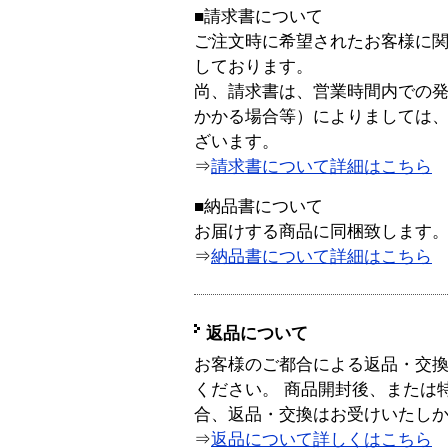
■請求書について
ご注文時に希望されたお客様に
しております。
尚、請求書は、営業時間内での
かかる場合等）によりましては
ざいます。
⇒
請求書について詳細はこちら
■納品書について
お届けする商品に同梱致します
⇒
納品書について詳細はこちら
返品について
お客様のご都合による返品・交
ください。 商品開封後、または
合、返品・交換はお受けいたし
⇒
返品について詳しくはこちら