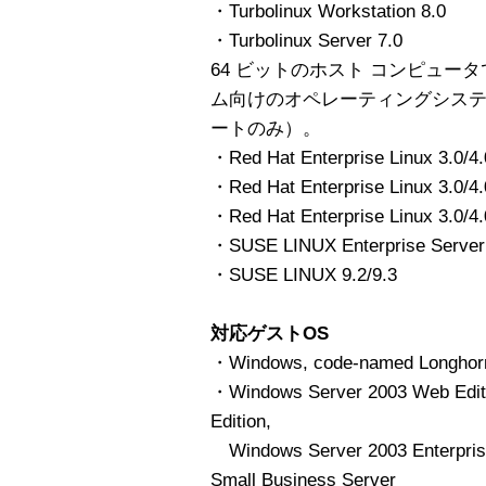
・Turbolinux Workstation 8.0
・Turbolinux Server 7.0
64 ビットのホスト コンピュータ
ム向けのオペレーティングシス
ートのみ）。
・Red Hat Enterprise Linux 3.0/4
・Red Hat Enterprise Linux 3.0/4
・Red Hat Enterprise Linux 3.0/4
・SUSE LINUX Enterprise Server
・SUSE LINUX 9.2/9.3
対応ゲストOS
・Windows, code-named Long
・Windows Server 2003 Web Editi
Edition,
Windows Server 2003 Enterprise
Small Business Server