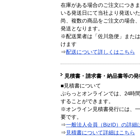
在庫がある場合のご注文につき
いる発送日にて当社より発送い
尚、複数の商品をご注文の場合
発送となります。
※配送業者は「佐川急便」また
けます
⇒
配送について詳しくはこちら
見積書・請求書・納品書等の発
■見積書について
ぷらっとオンラインでは、24時
することができます。
※オンライン見積書発行には、一般
要です。
⇒
一般法人会員（BizID）の詳細
⇒
見積書について詳細はこちら