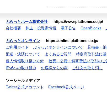
ぷらっとホーム株式会社
—
https://www.plathome.co.jp/
会社概要
株主・投資家情報
電子公告
OpenBlocks
ぷらっとオンライン
—
https://online.plathome.co.jp/
ご利用ガイド
ぷらっとオンラインについて
見積書・納
配送・決済について
よくあるご質問
特定商取引法に基
個人情報取り扱い方針
校費・公費・科研費払い取引のご
IPv6への取り組み
お客様からの声
ご注文の取り消し
ソーシャルメディア
Twitter公式アカウント
Facebook公式ページ