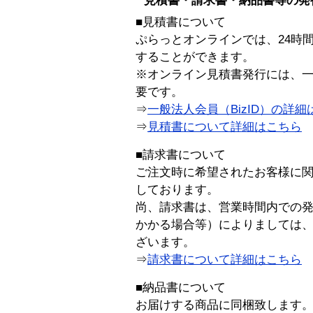
見積書・請求書・納品書等の発
■見積書について
ぷらっとオンラインでは、24時
することができます。
※オンライン見積書発行には、一般
要です。
⇒
一般法人会員（BizID）の詳細
⇒
見積書について詳細はこちら
■請求書について
ご注文時に希望されたお客様に
しております。
尚、請求書は、営業時間内での
かかる場合等）によりましては
ざいます。
⇒
請求書について詳細はこちら
■納品書について
お届けする商品に同梱致します