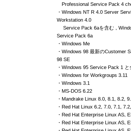
Professional Service Pack 4 
・Windows NT R 4.0 Server Serv
Workstation 4.0
Service Pack 6aを含む , Windows 
Service Pack 6a
・Windows Me
・Windows 98 最新のCustomer 
98 SE
・Windows 95 Service Pac
・Windows for Workgroups 3.11
・Windows 3.1
・MS-DOS 6.22
・Mandrake Linux 8.0, 8.1, 8.2, 
・Red Hat Linux 6.2, 7.0, 7.1, 7.2,
・Red Hat Enterprise Linux AS, 
・Red Hat Enterprise Linux AS, 
・Red Hat Enterprise Linux AS, E