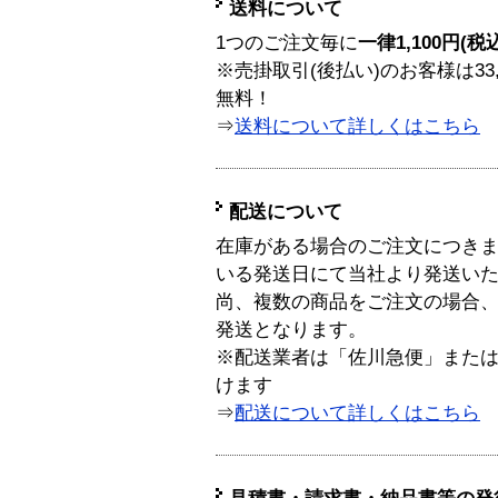
送料について
1つのご注文毎に
一律1,100円(税
※売掛取引(後払い)のお客様は33
無料！
⇒
送料について詳しくはこちら
配送について
在庫がある場合のご注文につき
いる発送日にて当社より発送い
尚、複数の商品をご注文の場合
発送となります。
※配送業者は「佐川急便」また
けます
⇒
配送について詳しくはこちら