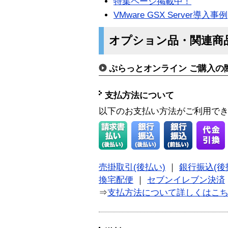
特集ページ掲載中！
VMware GSX Server導入事例
オプション品・関連商
ぷらっとオンライン ご購入の
支払方法について
以下のお支払い方法がご利用で
売掛取引(後払い)
｜
銀行振込(後
換宅配便
｜
セブンイレブン決済
⇒
支払方法について詳しくはこ