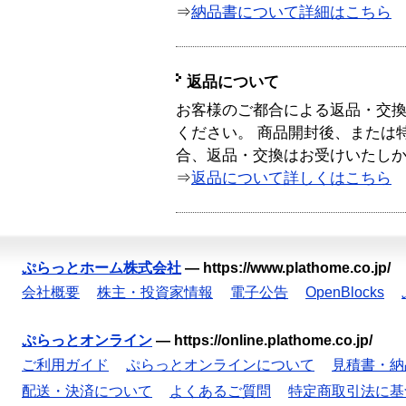
⇒
納品書について詳細はこちら
返品について
お客様のご都合による返品・交
ください。 商品開封後、または
合、返品・交換はお受けいたし
⇒
返品について詳しくはこちら
ぷらっとホーム株式会社
—
https://www.plathome.co.jp/
会社概要
株主・投資家情報
電子公告
OpenBlocks
ぷらっとオンライン
—
https://online.plathome.co.jp/
ご利用ガイド
ぷらっとオンラインについて
見積書・納
配送・決済について
よくあるご質問
特定商取引法に基