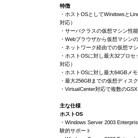
特徴
・ホストOSとしてWindowsとLi
対応）
・サーバクラスの仮想マシン性
・Webブラウザから仮想マシン
・ネットワーク経由での仮想マ
・ホストOSに対し最大32プロセ
対応）
・ホストOSに対し最大64GBメ
・最大256GBまでの仮想ディス
・VirtualCenter対応で複数のGS
主な仕様
ホストOS
・Windows Server 2003 Enterpri
験的サポート