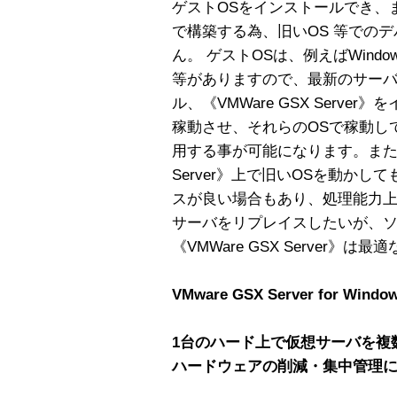
ゲストOSをインストールでき、
で構築する為、旧いOS 等での
ん。 ゲストOSは、例えばWindowsNT
等がありますので、最新のサーバに
ル、《VMWare GSX Serv
稼動させ、それらのOSで稼動し
用する事が可能になります。また最
Server》上で旧いOSを動か
スが良い場合もあり、処理能力
サーバをリプレイスしたいが、
《VMWare GSX Server》は
VMware GSX Server for W
1台のハード上で仮想サーバを複
ハードウェアの削減・集中管理