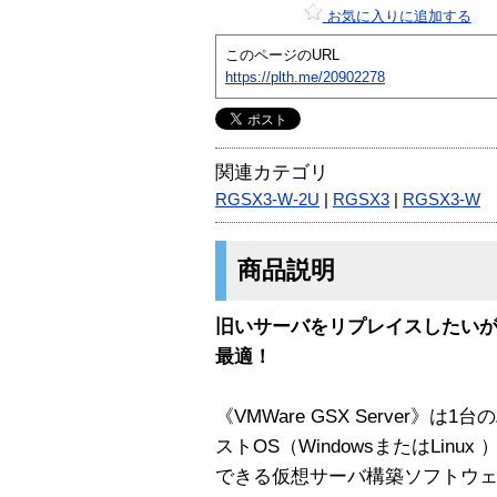
お気に入りに追加する
このページのURL
https://plth.me/20902278
関連カテゴリ
RGSX3-W-2U
|
RGSX3
|
RGSX3-W
商品説明
旧いサーバをリプレイスしたい
最適！
《VMWare GSX Server
ストOS（WindowsまたはLin
できる仮想サーバ構築ソフトウ