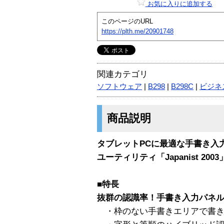
お気に入りに追加する
このページのURL
https://plth.me/20901748
関連カテゴリ
ソフトウェア
|
B298
|
B298C
|
ビジネ
商品説明
タブレットPCに最適な手書き入
ユーティリティ「Japanist 200
■特長
抜群の認識率！手書き入力パネ
・枠のない手書きエリアで書き