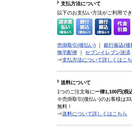
支払方法について
以下のお支払い方法がご利用で
売掛取引(後払い)
｜
銀行振込(後
換宅配便
｜
セブンイレブン決済
⇒
支払方法について詳しくはこ
送料について
1つのご注文毎に
一律1,100円(税
※売掛取引(後払い)のお客様は33
無料！
⇒
送料について詳しくはこちら