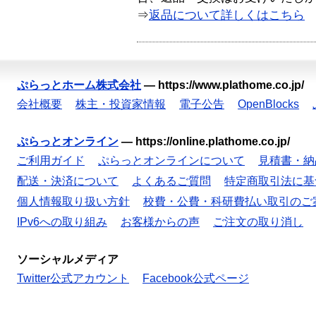
⇒
返品について詳しくはこちら
ぷらっとホーム株式会社
—
https://www.plathome.co.jp/
会社概要
株主・投資家情報
電子公告
OpenBlocks
ぷらっとオンライン
—
https://online.plathome.co.jp/
ご利用ガイド
ぷらっとオンラインについて
見積書・納
配送・決済について
よくあるご質問
特定商取引法に基
個人情報取り扱い方針
校費・公費・科研費払い取引のご
IPv6への取り組み
お客様からの声
ご注文の取り消し
ソーシャルメディア
Twitter公式アカウント
Facebook公式ページ