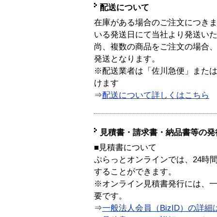
配送について
在庫がある場合のご注文につき
いる発送日にて当社より発送い
尚、複数の商品をご注文の場合
発送となります。
※配送業者は「佐川急便」また
けます
⇒
配送について詳しくはこちら
見積書・請求書・納品書等の発
■見積書について
ぷらっとオンラインでは、24時
することができます。
※オンライン見積書発行には、一般
要です。
⇒
一般法人会員（BizID）の詳細