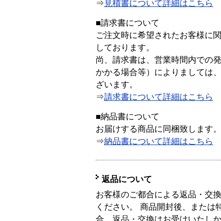
⇒
見積書について詳細はこちら
■請求書について
ご注文時に希望されたお客様に
しております。
尚、請求書は、営業時間内での
かかる場合等）によりましては
ざいます。
⇒
請求書について詳細はこちら
■納品書について
お届けする商品に同梱致します
⇒
納品書について詳細はこちら
返品について
お客様のご都合による返品・交
ください。 商品開封後、または
合、返品・交換はお受けいたし