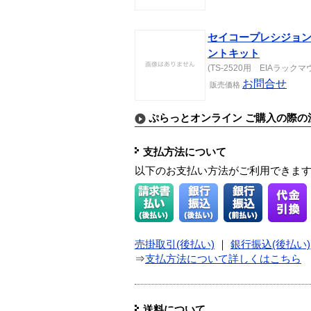
セイコープレシジョン T
ントキット
(TS-2520用 EIAラックマウン
お問合せ
販売価格
ぷらっとオンライン ご購入の際の
支払方法について
以下のお支払い方法がご利用できま
売掛取引(後払い)
｜
銀行振込(後払い)
⇒
支払方法について詳しくはこちら
送料について