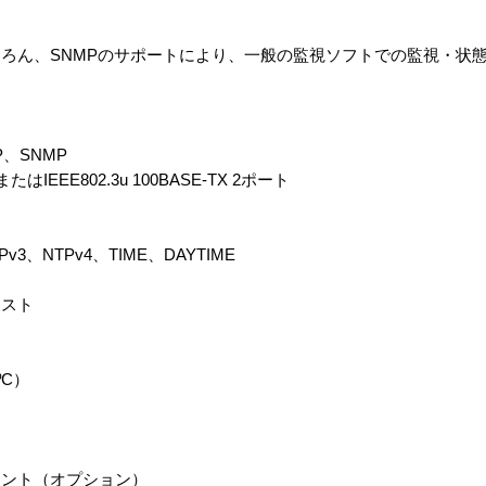
ちろん、SNMPのサポートにより、一般の監視ソフトでの監視・状
P、SNMP
たはIEEE802.3u 100BASE-TX 2ポート
v3、NTPv4、TIME、DAYTIME
ャスト
ºC）
ウント（オプション）