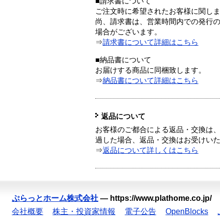
■請求書について
ご注文時に希望されたお客様に関し
尚、請求書は、営業時間内での発行
場合がございます。
⇒
請求書について詳細はこちら
■納品書について
お届けする商品に同梱致します。
⇒
納品書について詳細はこちら
返品について
お客様のご都合による返品・交換は、
過した場合、返品・交換はお受けい
⇒
返品について詳しくはこちら
ぷらっとホーム株式会社
—
https://www.plathome.co.jp/
会社概要
株主・投資家情報
電子公告
OpenBlocks