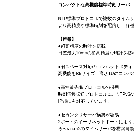
コンパクトな高機能標準時刻サーバ 
NTP標準プロトコルで複数のタイム
より高精度な標準時刻を配信し、各
【特徴】
●超高精度の時計を搭載
日差最大10msの超高精度な時計を
●省スペース対応のコンパクトボディ
高機能をB5サイズ、高さ1Uのコン
●高性能先進プロトコルの採用
時刻情報伝送プロトコルに、NTPv3/
IPv6にも対応しています。
●セカンダリサーバ構築が容易
2ポートのイーサネットポートにより、
るStratum2のタイムサーバを構築可