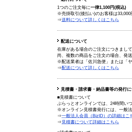
1つのご注文毎に
一律1,100円(税込)
※売掛取引(後払い)のお客様は33,0
⇒
送料について詳しくはこちら
配送について
在庫がある場合のご注文につきまし
尚、複数の商品をご注文の場合、発
※配送業者は「佐川急便」または「
⇒
配送について詳しくはこちら
見積書・請求書・納品書等の発行に
■見積書について
ぷらっとオンラインでは、24時間い
※オンライン見積書発行には、一般法人
⇒
一般法人会員（BizID）の詳細はこ
⇒
見積書について詳細はこちら