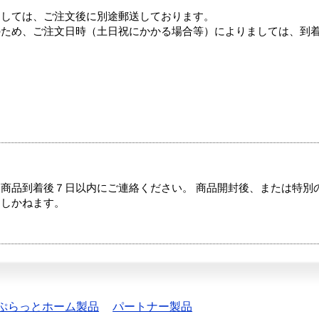
ましては、ご注文後に別途郵送しております。
のため、ご注文日時（土日祝にかかる場合等）によりましては、到
商品到着後７日以内にご連絡ください。 商品開封後、または特別
たしかねます。
ぷらっとホーム製品
パートナー製品