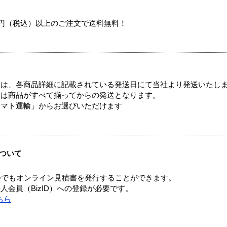
00円（税込）以上のご注文で送料無料！
ては、各商品詳細に記載されている発送日にて当社より発送いたし
送は商品がすべて揃ってからの発送となります。
ヤマト運輸」からお選びいただけます
ついて
つでもオンライン見積書を発行することができます。
会員（BizID）への登録が必要です。
ちら