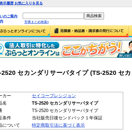
表示履歴
お気に入りを見る
払いのご案内
内
型番まとめ検索»
2520 セカンダリサーバタイプ (TS-2520 
ーカー
セイコープレシジョン
品名
TS-2520 セカンダリサーバタイプ
番
TS-2520 セカンダリサーバタイプ
証条件
当社販売日後センドバック１年保証
品について
特定商取引法に基づく表示