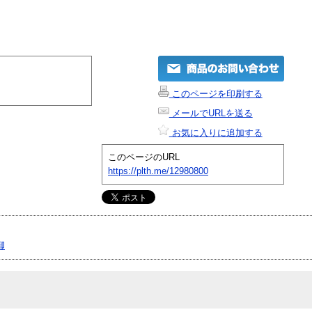
このページを印刷する
メールでURLを送る
お気に入りに追加する
このページのURL
https://plth.me/12980800
御