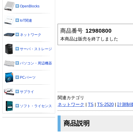
OpenBlocks
IoT関連
商品番号
12980800
ネットワーク
本商品は販売を終了しました
サーバ・ストレージ
パソコン・周辺機器
PCパーツ
サプライ
関連カテゴリ
ネットワーク
|
TS
|
TS-2520
|
計測制
ソフト・ライセンス
商品説明