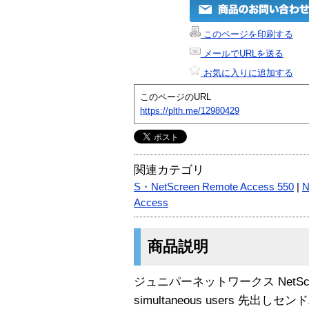
このページを印刷する
メールでURLを送る
お気に入りに追加する
このページのURL
https://plth.me/12980429
関連カテゴリ
S・NetScreen Remote Access 550
|
N
Access
商品説明
ジュニパーネットワークス NetScreen R
simultaneous users 先出