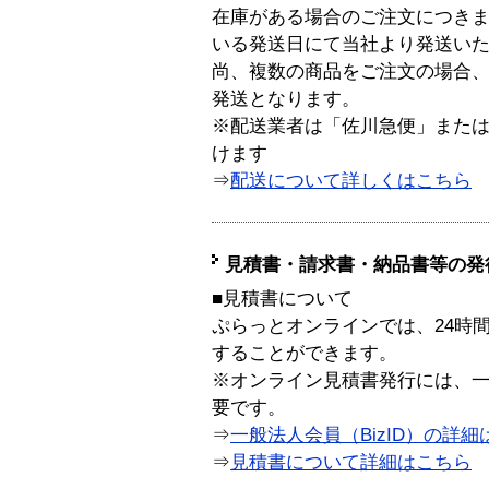
在庫がある場合のご注文につき
いる発送日にて当社より発送い
尚、複数の商品をご注文の場合
発送となります。
※配送業者は「佐川急便」また
けます
⇒
配送について詳しくはこちら
見積書・請求書・納品書等の発
■見積書について
ぷらっとオンラインでは、24時
することができます。
※オンライン見積書発行には、一般
要です。
⇒
一般法人会員（BizID）の詳細
⇒
見積書について詳細はこちら