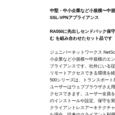
中堅・中小企業など小規模〜中
SSL-VPNアプライアンス
RA550に先出しセンドバック保
む を組み合わせたセット品です
ジュニパーネットワークス NetScr
小企業など小規模〜中規模のエンタ
プライアンスです。社外にいる
リモートアクセスできる環境を経済的
500シリーズは、トランスポート
ユーザーはウェブブラウザさえ
クセスできます。ユーザー全員
のインストールや設定、保守を
クライアントレスアーキテクチ
た場合、従来のクライアント利用の