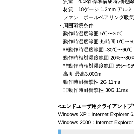
質量 4.5kg 標準構成時,梱包
材質 18ゲージ 1.2mm アルミ
ファン ボールベアリング吸気フ
・周囲環境条件
動作時温度範囲 5℃〜30℃
動作時温度範囲 短時間 0℃〜5
非動作時温度範囲 -30℃〜60℃
動作時相対湿度範囲 20%〜80
非動作時相対湿度範囲 5%〜95
高度 最高3,000m
動作時耐衝撃性 2G 11ms
非動作時耐衝撃性 30G 11ms
<エンドユーザ用クライアントプ
Windows XP：Internet Explorer 6
Windows 2000：Internet Explorer