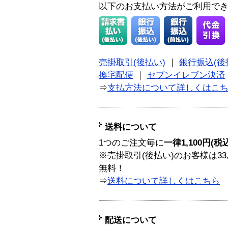
以下のお支払い方法がご利用で
売掛取引(後払い)
｜
銀行振込(後
換宅配便
｜
セブンイレブン決済
⇒
支払方法について詳しくはこ
送料について
1つのご注文毎に
一律1,100円(税
※売掛取引(後払い)のお客様は33
無料！
⇒
送料について詳しくはこちら
配送について