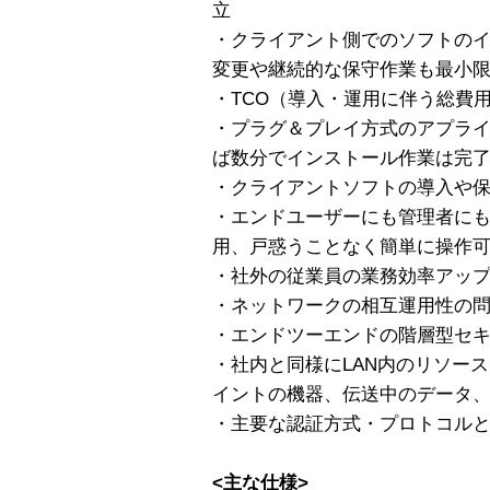
立
・クライアント側でのソフトの
変更や継続的な保守作業も最小
・TCO（導入・運用に伴う総費
・プラグ＆プレイ方式のアプライ
ば数分でインストール作業は完
・クライアントソフトの導入や
・エンドユーザーにも管理者に
用、戸惑うことなく簡単に操作
・社外の従業員の業務効率アッ
・ネットワークの相互運用性の
・エンドツーエンドの階層型セ
・社内と同様にLAN内のリソー
イントの機器、伝送中のデータ
・主要な認証方式・プロトコル
<主な仕様>