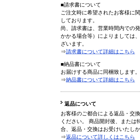
■請求書について
ご注文時に希望されたお客様に
しております。
尚、請求書は、営業時間内での
かかる場合等）によりましては
ざいます。
⇒
請求書について詳細はこちら
■納品書について
お届けする商品に同梱致します
⇒
納品書について詳細はこちら
返品について
お客様のご都合による返品・交
ください。 商品開封後、または
合、返品・交換はお受けいたし
⇒
返品について詳しくはこちら