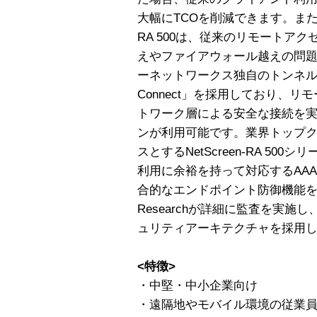
大幅にTCOを削減できます。また、S
RA 500は、従来のリモートア
えやファイアウォール越えの問
ーネットワークス独自のトンネルア
Connect」を採用しており、リ
トワーク層による安全な接続を
ンが利用可能です。業界トップク
スとするNetScreen-RA 5
利用に余裕を持って対応するAA
合的なエンドポイント防御機能を搭載し、T
Researchが詳細に監査を実施
ュリティアーキテクチャを採用
<特徴>
・中堅・中小企業向け
・遠隔地やモバイル環境の従業