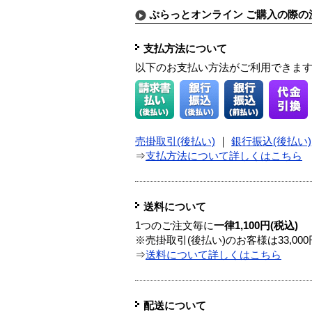
ぷらっとオンライン ご購入の際の
支払方法について
以下のお支払い方法がご利用できま
売掛取引(後払い)
｜
銀行振込(後払い)
⇒
支払方法について詳しくはこちら
送料について
1つのご注文毎に
一律1,100円(税込)
※売掛取引(後払い)のお客様は33,0
⇒
送料について詳しくはこちら
配送について