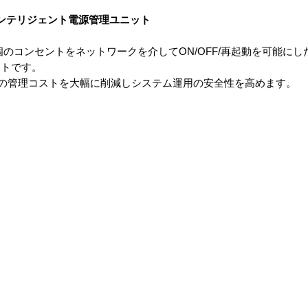
ンテリジェント電源管理ユニット
た8個のコンセントをネットワークを介してON/OFF/再起動を可能に
ットです。
ステムの管理コストを大幅に削減しシステム運用の安全性を高めます。