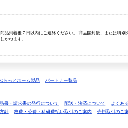
商品到着後７日以内にご連絡ください。 商品開封後、または特別
たしかねます。
ぷらっとホーム製品
パートナー製品
品書・請求書の発行について
配送・決済について
よくあ
方針
校費・公費・科研費払い取引のご案内
売掛取引のご