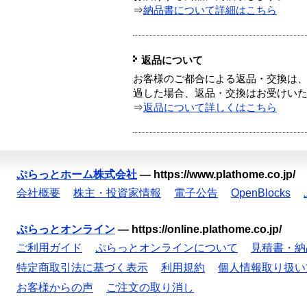
⇒
納品書について詳細はこちら
返品について
お客様のご都合による返品・交換は、
過した場合、返品・交換はお受けい
⇒
返品について詳しくはこちら
ぷらっとホーム株式会社
—
https://www.plathome.co.jp/
会社概要
株主・投資家情報
電子公告
OpenBlocks
ぷらっとオンライン
—
https://online.plathome.co.jp/
ご利用ガイド
ぷらっとオンラインについて
見積書・納
特定商取引法に基づく表示
利用規約
個人情報取り扱い
お客様からの声
ご注文の取り消し