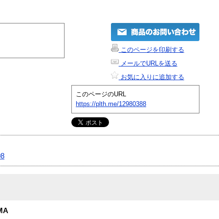
このページを印刷する
メールでURLを送る
お気に入りに追加する
このページのURL
https://plth.me/12980388
08
MA