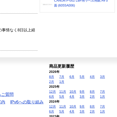
CANON P-002 LBP用ラベル用紙 A4 0
面 (6055A006)
の事情なく8日以上経
商品更新履歴
2026年
8月
7月
6月
5月
4月
3月
2月
1月
2025年
12月
11月
10月
9月
8月
7月
るご質問
6月
5月
4月
3月
2月
1月
案内
IPv6への取り組み
2024年
12月
11月
10月
9月
8月
7月
6月
5月
4月
3月
2月
1月
2023年