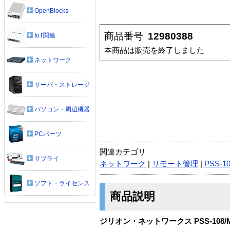
OpenBlocks
商品番号
12980388
IoT関連
本商品は販売を終了しました
ネットワーク
サーバ・ストレージ
パソコン・周辺機器
PCパーツ
関連カテゴリ
サプライ
ネットワーク
|
リモート管理
|
PSS-1
ソフト・ライセンス
商品説明
ジリオン・ネットワークス PSS-108/