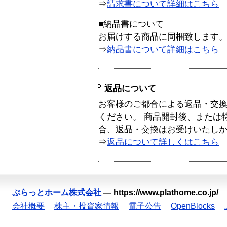
⇒
請求書について詳細はこちら
■納品書について
お届けする商品に同梱致します
⇒
納品書について詳細はこちら
返品について
お客様のご都合による返品・交
ください。 商品開封後、または
合、返品・交換はお受けいたし
⇒
返品について詳しくはこちら
ぷらっとホーム株式会社
—
https://www.plathome.co.jp/
会社概要
株主・投資家情報
電子公告
OpenBlocks