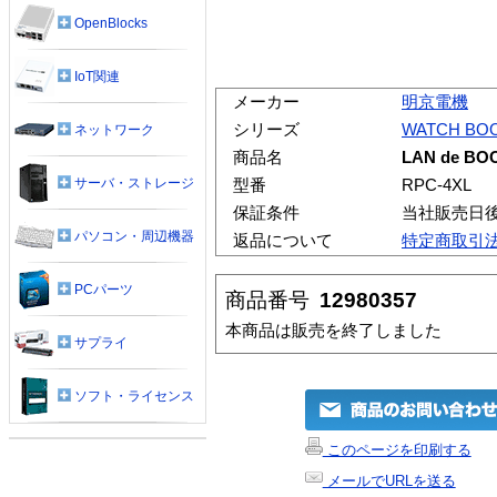
OpenBlocks
IoT関連
メーカー
明京電機
シリーズ
WATCH BO
ネットワーク
商品名
LAN de BOO
サーバ・ストレージ
型番
RPC-4XL
保証条件
当社販売日
パソコン・周辺機器
返品について
特定商取引
PCパーツ
商品番号
12980357
本商品は販売を終了しました
サプライ
ソフト・ライセンス
このページを印刷する
メールでURLを送る