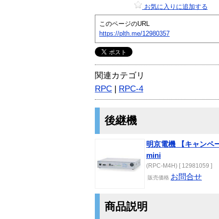
お気に入りに追加する
このページのURL
https://plth.me/12980357
関連カテゴリ
RPC
|
RPC-4
後継機
明京電機 【キャンペー
mini
(RPC-M4H) [ 12981059 ]
お問合せ
販売価格
商品説明