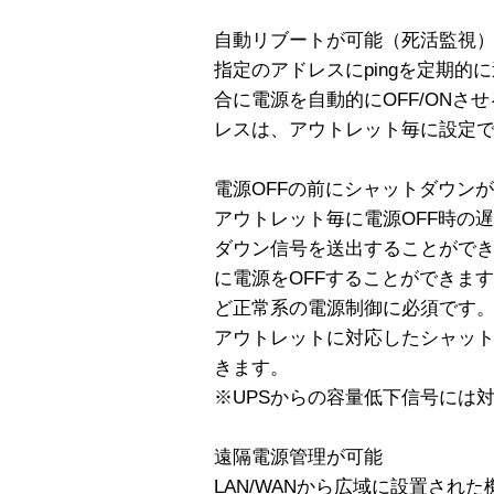
自動リブートが可能（死活監視
指定のアドレスにpingを定期
合に電源を自動的にOFF/ONさ
レスは、アウトレット毎に設定
電源OFFの前にシャットダウン
アウトレット毎に電源OFF時の
ダウン信号を送出することができ
に電源をOFFすることができま
ど正常系の電源制御に必須です。
アウトレットに対応したシャッ
きます。
※UPSからの容量低下信号には
遠隔電源管理が可能
LAN/WANから広域に設置され