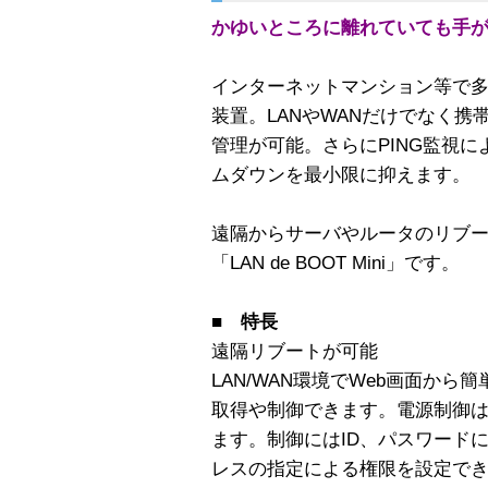
かゆいところに離れていても手
インターネットマンション等で
装置。LANやWANだけでなく携
管理が可能。さらにPING監視
ムダウンを最小限に抑えます。
遠隔からサーバやルータのリブ
「LAN de BOOT Mini」です。
■ 特長
遠隔リブートが可能
LAN/WAN環境でWeb画面か
取得や制御できます。電源制御
ます。制御にはID、パスワード
レスの指定による権限を設定で