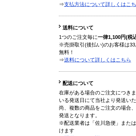
⇒
支払方法について詳しくはこ
送料について
1つのご注文毎に
一律1,100円(税
※売掛取引(後払い)のお客様は33
無料！
⇒
送料について詳しくはこちら
配送について
在庫がある場合のご注文につき
いる発送日にて当社より発送い
尚、複数の商品をご注文の場合
発送となります。
※配送業者は「佐川急便」また
けます