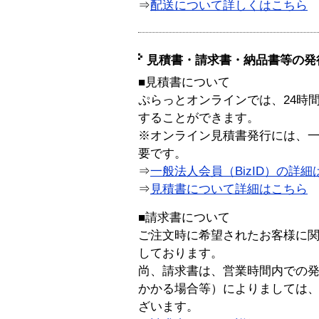
⇒
配送について詳しくはこちら
見積書・請求書・納品書等の発
■見積書について
ぷらっとオンラインでは、24時
することができます。
※オンライン見積書発行には、一般
要です。
⇒
一般法人会員（BizID）の詳細
⇒
見積書について詳細はこちら
■請求書について
ご注文時に希望されたお客様に
しております。
尚、請求書は、営業時間内での
かかる場合等）によりましては
ざいます。