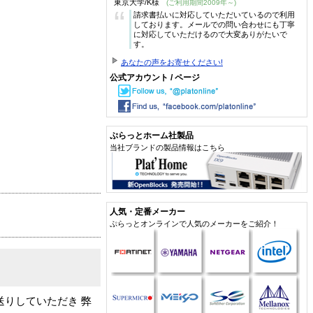
東京大学/K様
(ご利用期間2009年～)
“
請求書払いに対応していただいているので利用
しております。メールでの問い合わせにも丁寧
に対応していただけるので大変ありがたいで
す。
あなたの声をお寄せください!
公式アカウント / ページ
ぷらっとホーム社製品
当社ブランドの製品情報はこちら
人気・定番メーカー
ぷらっとオンラインで人気のメーカーをご紹介！
りしていただき 弊