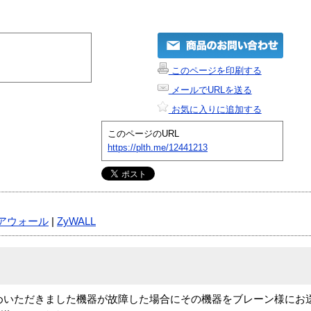
このページを印刷する
メールでURLを送る
お気に入りに追加する
このページのURL
https://plth.me/12441213
アウォール
|
ZyWALL
めいただきました機器が故障した場合にその機器をブレーン様にお送