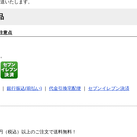
返送いたします。
品
注意点
す。
｜
銀行振込(前払い)
｜
代金引換宅配便
｜
セブンイレブン決済
00円（税込）以上のご注文で送料無料！