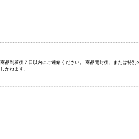
商品到着後７日以内にご連絡ください。 商品開封後、または特別
たしかねます。