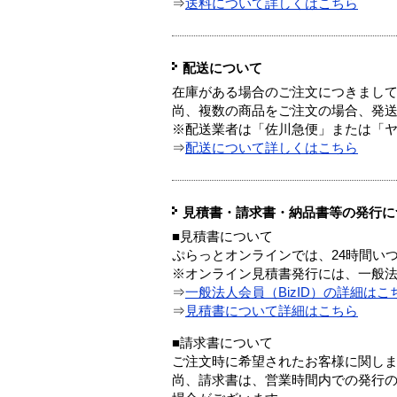
⇒
送料について詳しくはこちら
配送について
在庫がある場合のご注文につきまし
尚、複数の商品をご注文の場合、発
※配送業者は「佐川急便」または「
⇒
配送について詳しくはこちら
見積書・請求書・納品書等の発行に
■見積書について
ぷらっとオンラインでは、24時間い
※オンライン見積書発行には、一般法人
⇒
一般法人会員（BizID）の詳細はこ
⇒
見積書について詳細はこちら
■請求書について
ご注文時に希望されたお客様に関し
尚、請求書は、営業時間内での発行