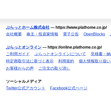
ぷらっとホーム株式会社
—
https://www.plathome.co.jp/
会社概要
株主・投資家情報
電子公告
OpenBlocks
ぷらっとオンライン
—
https://online.plathome.co.jp/
ご利用ガイド
ぷらっとオンラインについて
見積書・納
特定商取引法に基づく表示
利用規約
個人情報取り扱い
お客様からの声
ご注文の取り消し
ソーシャルメディア
Twitter公式アカウント
Facebook公式ページ