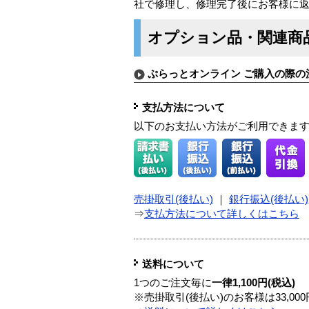
社で修理し、修理完了後にお客様に
オプション品・関連商
ぷらっとオンライン ご購入の際の
支払方法について
以下のお支払い方法がご利用できま
売掛取引(後払い)
｜
銀行振込(後払い)
⇒
支払方法について詳しくはこちら
送料について
1つのご注文毎に
一律1,100円(税込)
※売掛取引(後払い)のお客様は33,0