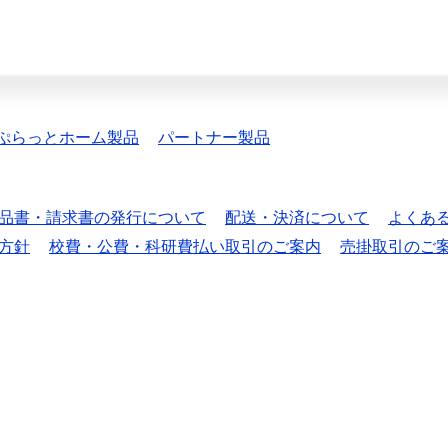
ぷらっとホーム製品
パートナー製品
品書・請求書の発行について
配送・決済について
よくあ
方針
校費・公費・科研費払い取引のご案内
売掛取引のご