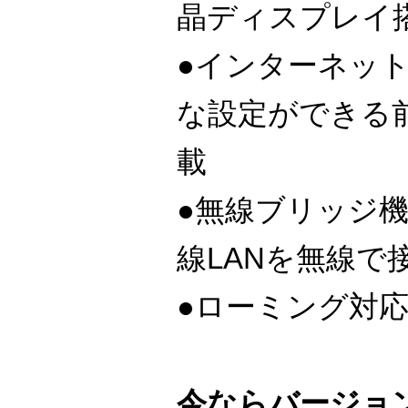
晶ディスプレイ
●インターネット
な設定ができる
載
●無線ブリッジ機
線LANを無線で
●ローミング対
今ならバージョン