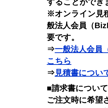
することができ
※オンライン見
般法人会員（Bi
要です。
⇒
一般法人会員（
こちら
⇒
見積書につい
■請求書につい
ご注文時に希望