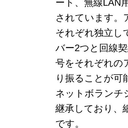
ート、無線LAN
されています。
それぞれ独立し
バー2つと回線契
号をそれぞれの
り振ることが可
ネットボランチ
継承しており、
です。