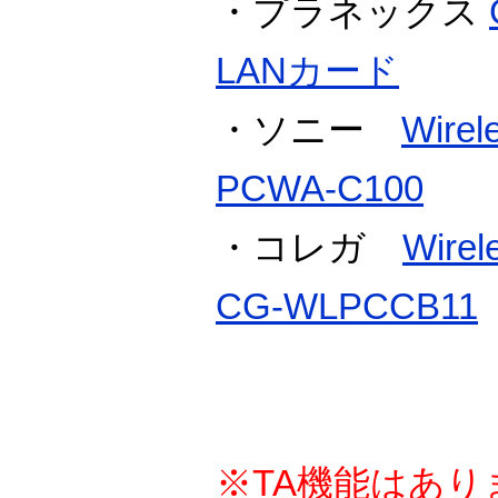
・プラネックス
LANカード
・ソニー
Wirel
PCWA-C100
・コレガ
Wire
CG-WLPCCB11
※TA機能はあり