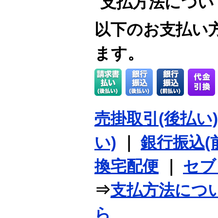
支払方法につい
以下のお支払い
ます。
売掛取引(後払い)
い)
｜
銀行振込(
換宅配便
｜
セブ
⇒
支払方法につ
ら