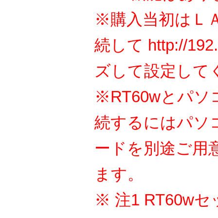
※購入当初はＬ
続して http://19
ズして設定して
※RT60wとパソ
続するにはパソコ
ードを別途ご用
ます。
※ 注1 RT60