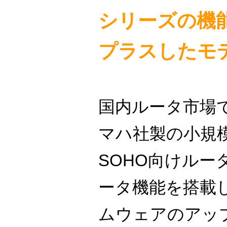
シリーズの機能
プラスしたモ
国内ルータ市場
マハ社製の小規
SOHO向けルー
ータ機能を搭載
ムウェアのアッ