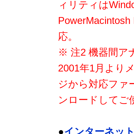
ィリティはWindow
PowerMacintos
応。
※ 注2 機器間
2001年1月よ
ジから対応ファ
ンロードしてご
●
インターネット