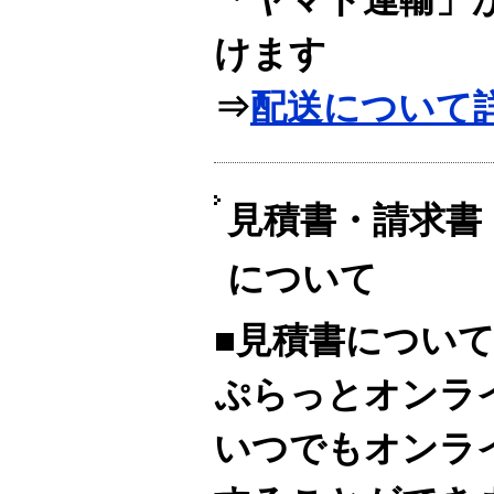
けます
⇒
配送について
見積書・請求書
について
■見積書につい
ぷらっとオンラ
いつでもオンラ