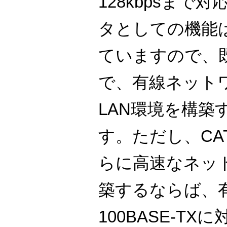
128kbpsまで
タとしての機能
ていますので、既
で、有線ネット
LAN環境を構築
す。ただし、CAT
らに高速なネッ
築するならば、
100BASE-T