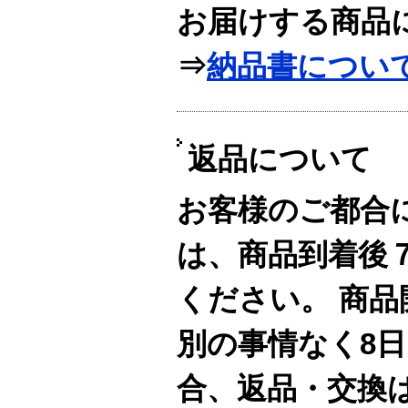
お届けする商品
⇒
納品書につい
返品について
お客様のご都合
は、商品到着後
ください。 商
別の事情なく8
合、返品・交換