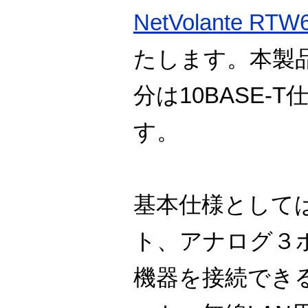
NetVolante RTW6
たします。本製
分は10BASE-
す。
基本仕様としては
ト、アナログ３
機器を接続できる