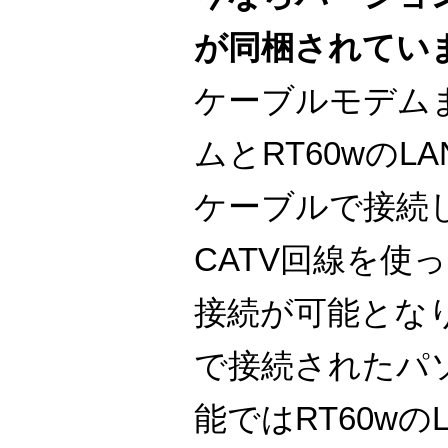
が同梱されてい
ケーブルモデムま
ムとRT60wのL
ケーブルで接続し
CATV回線を使
接続が可能となり
で接続されたパ
能ではRT60wの