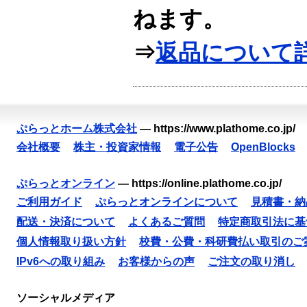
ねます。
⇒
返品について
ぷらっとホーム株式会社
—
https://www.plathome.co.jp/
会社概要
株主・投資家情報
電子公告
OpenBlocks
ぷらっとオンライン
—
https://online.plathome.co.jp/
ご利用ガイド
ぷらっとオンラインについて
見積書・納
配送・決済について
よくあるご質問
特定商取引法に基
個人情報取り扱い方針
校費・公費・科研費払い取引のご
IPv6への取り組み
お客様からの声
ご注文の取り消し
ソーシャルメディア