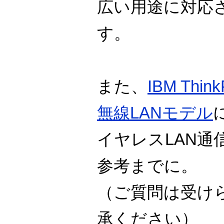
広い用途に対応
す。
また、
IBM Think
無線LANモデル
イヤレスLAN通
参考までに。
（ご質問は受け
承ください）