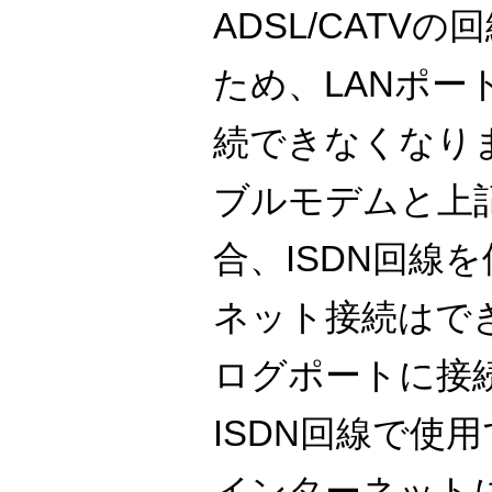
ADSL/CATV
ため、LANポー
続できなくなりま
ブルモデムと上
合、ISDN回線
ネット接続はで
ログポートに接
ISDN回線で使用
インターネット