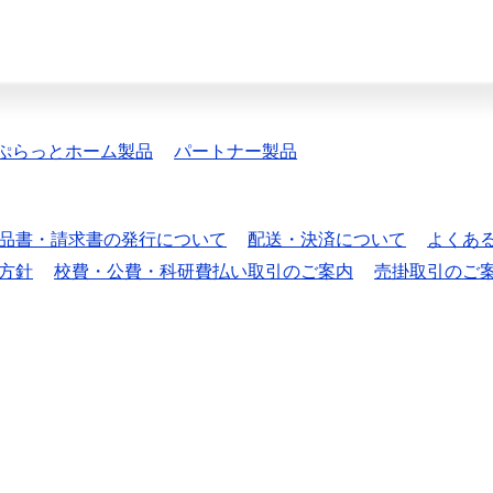
ぷらっとホーム製品
パートナー製品
品書・請求書の発行について
配送・決済について
よくあ
方針
校費・公費・科研費払い取引のご案内
売掛取引のご