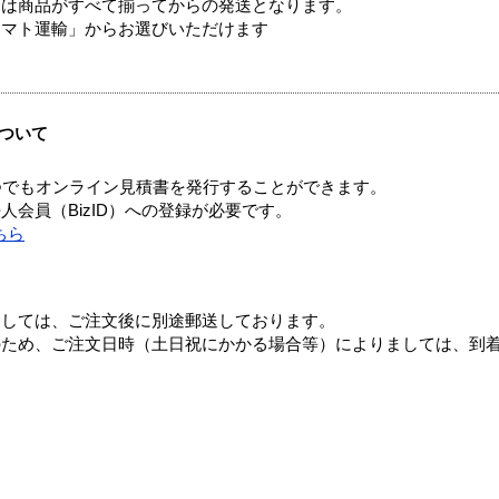
送は商品がすべて揃ってからの発送となります。
ヤマト運輸」からお選びいただけます
ついて
つでもオンライン見積書を発行することができます。
会員（BizID）への登録が必要です。
ちら
ましては、ご注文後に別途郵送しております。
のため、ご注文日時（土日祝にかかる場合等）によりましては、到