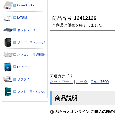
OpenBlocks
商品番号
12412126
IoT関連
本商品は販売を終了しました
ネットワーク
サーバ・ストレージ
パソコン・周辺機器
PCパーツ
関連カテゴリ
サプライ
ネットワーク
|
ルータ
|
Cisco7600
ソフト・ライセンス
商品説明
ぷらっとオンライン ご購入の際の