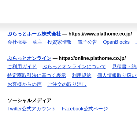
ぷらっとホーム株式会社
—
https://www.plathome.co.jp/
会社概要
株主・投資家情報
電子公告
OpenBlocks
ぷらっとオンライン
—
https://online.plathome.co.jp/
ご利用ガイド
ぷらっとオンラインについて
見積書・納
特定商取引法に基づく表示
利用規約
個人情報取り扱い
お客様からの声
ご注文の取り消し
ソーシャルメディア
Twitter公式アカウント
Facebook公式ページ