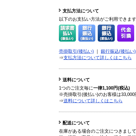
支払方法について
以下のお支払い方法がご利用できま
売掛取引(後払い)
｜
銀行振込(後払い)
⇒
支払方法について詳しくはこちら
送料について
1つのご注文毎に
一律1,100円(税込)
※売掛取引(後払い)のお客様は33,0
⇒
送料について詳しくはこちら
配送について
在庫がある場合のご注文につきまし