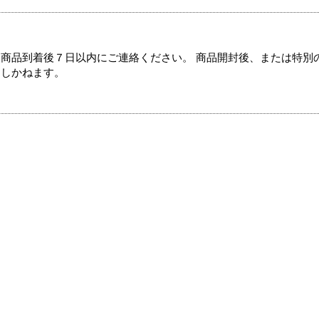
商品到着後７日以内にご連絡ください。 商品開封後、または特別
たしかねます。