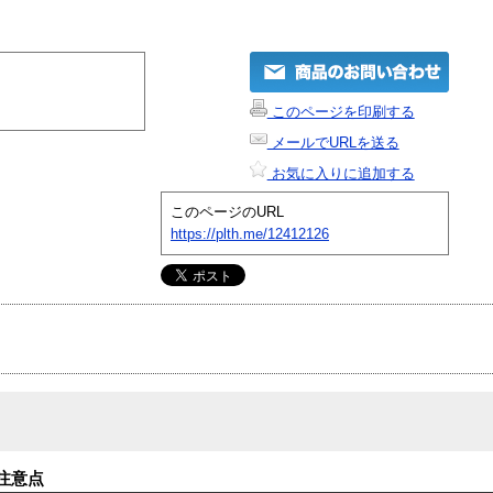
このページを印刷する
メールでURLを送る
お気に入りに追加する
このページのURL
https://plth.me/12412126
注意点