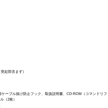
mm（突起部含まず）
、電源ケーブル抜け防止フック、取扱説明書、CD-ROM（コマンドリ
ル（2枚）
み。