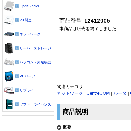
OpenBlocks
商品番号
12412005
IoT関連
本商品は販売を終了しました
ネットワーク
サーバ・ストレージ
パソコン・周辺機器
PCパーツ
関連カテゴリ
サプライ
ネットワーク
|
CentreCOM
|
ルータ
|
ソフト・ライセンス
商品説明
概要