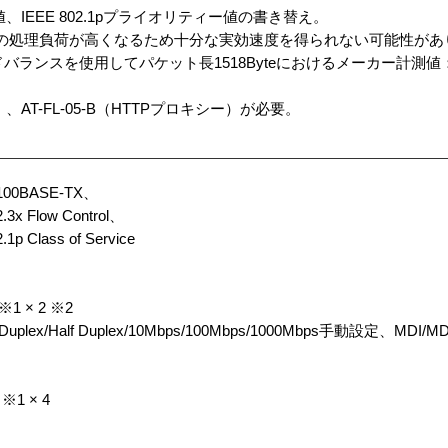
IEEE 802.1pプライオリティー値の書き替え。
た、機器の処理負荷が高くなるため十分な実効速度を得られない可能性が
WANロードバランスを使用してパケット長1518Byteにおけるメーカー計測
ー）、AT-FL-05-B（HTTPプロキシー）が必要。
 100BASE-TX、
.3x Flow Control、
1p Class of Service
※1 × 2 ※2
x/Half Duplex/10Mbps/100Mbps/1000Mbps手動設定、MDI
 ※1 × 4