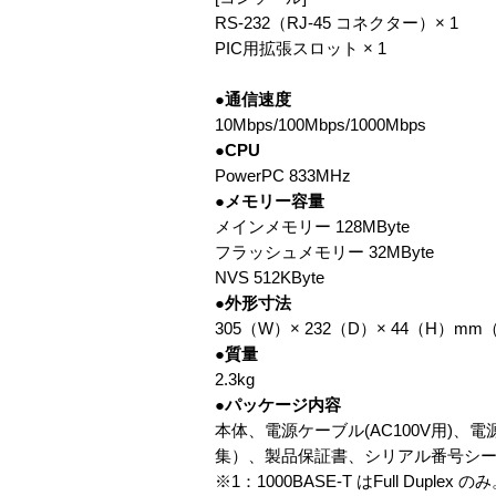
RS-232（RJ-45 コネクター）× 1
PIC用拡張スロット × 1
●通信速度
10Mbps/100Mbps/1000Mbps
●CPU
PowerPC 833MHz
●メモリー容量
メインメモリー 128MByte
フラッシュメモリー 32MByte
NVS 512KByte
●外形寸法
305（W）× 232（D）× 44（H）
●質量
2.3kg
●パッケージ内容
本体、電源ケーブル(AC100V用)
集）、製品保証書、シリアル番号シー
※1：1000BASE-T はFull Duplex の