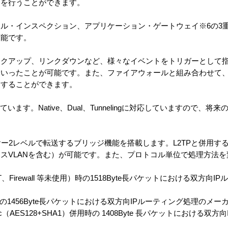
御を行うことができます。
ル・インスペクション、アプリケーション・ゲートウェイ※6の3
可能です。
ンクアップ、リンクダウンなど、様々なイベントをトリガーとして
といったことが可能です。また、ファイアウォールと組み合わせて
更することができます。
います。Native、Dual、Tunnelingに対応していますので、将来
ー2レベルで転送するブリッジ機能を搭載します。L2TPと併用す
スVLANを含む）が可能です。また、プロトコル単位で処理方法
Firewall 等未使用）時の1518Byte長パケットにおける双方向I
）設定時の1456Byte長パケットにおける双方向IPルーティング処理のメ
IPsec（AES128+SHA1）併用時の 1408Byte 長パケットにおける