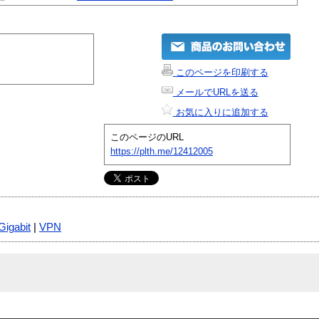
このページを印刷する
メールでURLを送る
お気に入りに追加する
このページのURL
https://plth.me/12412005
Gigabit
|
VPN