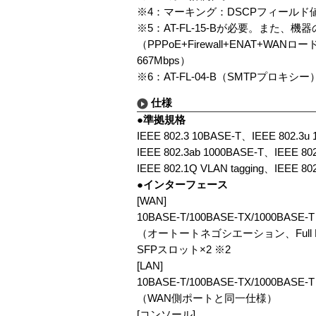
※4：マーキング：DSCPフィールド値、
※5：AT-FL-15-Bが必要。ま
（PPPoE+Firewall+ENAT+
667Mbps）
※6：AT-FL-04-B（SMTPプロキシ
仕様
●準拠規格
IEEE 802.3 10BASE-T、IEEE 802.3u
IEEE 802.3ab 1000BASE-T、IEEE 802
IEEE 802.1Q VLAN tagging、IEEE 802.
●インターフェース
[WAN]
10BASE-T/100BASE-TX/1000BASE-T
（オートートネゴシエーション、Full Duple
SFPスロット×2 ※2
[LAN]
10BASE-T/100BASE-TX/1000BASE-T
（WAN側ポートと同一仕様）
[コンソール]