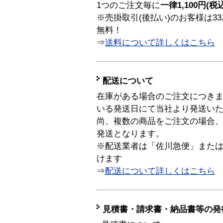
1つのご注文毎に
一律1,100円(税
※売掛取引(後払い)のお客様は33
無料！
⇒
送料について詳しくはこちら
配送について
在庫がある場合のご注文につき
いる発送日にて当社より発送い
尚、複数の商品をご注文の場合
発送となります。
※配送業者は「佐川急便」また
けます
⇒
配送について詳しくはこちら
見積書・請求書・納品書等の発