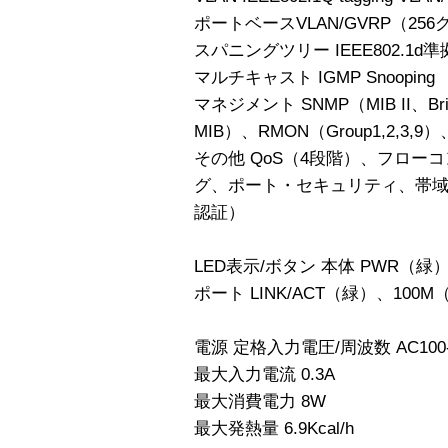
ポートベースVLAN/GVRP（25
スパニングツリー IEEE802.1d準
マルチキャスト IGMP Snooping
マネジメント SNMP（MIB II、Bridge
MIB）、RMON（Group1,2,3,9）
その他 QoS（4段階）、フロー
グ、ポート・セキュリティ、帯域制御
認証）
LED表示/ボタン 本体 PWR（緑
ポート LINK/ACT（緑）、100
電源 定格入力電圧/周波数 AC100-2
最大入力電流 0.3A
最大消費電力 8W
最大発熱量 6.9Kcal/h