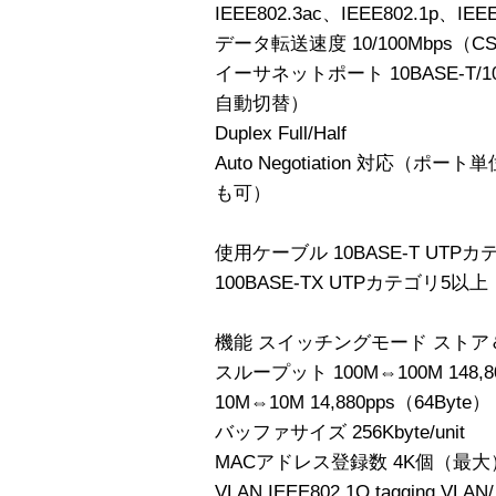
IEEE802.3ac、IEEE802.1p、IEE
データ転送速度 10/100Mbps（CS
イーサネットポート 10BASE-T/100
自動切替）
Duplex Full/Half
Auto Negotiation 対応（ポー
も可）
使用ケーブル 10BASE-T UTP
100BASE-TX UTPカテゴリ5以上
機能 スイッチングモード スト
スループット 100M⇔100M 148,80
10M⇔10M 14,880pps（64Byte）
バッファサイズ 256Kbyte/unit
MACアドレス登録数 4K個（最大
VLAN IEEE802.1Q tagging VLAN/