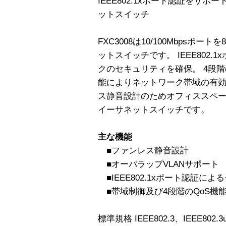
IEEE802.1xポート認証をサポー
ットスイッチ
FXC3008は10/100Mbps
ットスイッチです。 IEEE802
クのセキュリティを確保。 4段階
能によりネットワーク帯域の有
ス静音設計のためオフィススペ
イーサネットスイッチです。
主な機能
■ファンレス静音設計
■オーバラップVLANサポート
■IEEE802.1xポート認証に
■帯域制御及び4段階のQoS機
標準規格 IEEE802.3、IEEE802.3u