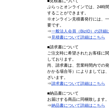
■見積書について
ぷらっとオンラインでは、24時
することができます。
※オンライン見積書発行には、一般
要です。
⇒
一般法人会員（BizID）の詳細
⇒
見積書について詳細はこちら
■請求書について
ご注文時に希望されたお客様に
しております。
尚、請求書は、営業時間内での
かかる場合等）によりましては
ざいます。
⇒
請求書について詳細はこちら
■納品書について
お届けする商品に同梱致します
⇒
納品書について詳細はこちら