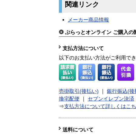
関連リンク
メーカー商品情報
ぷらっとオンライン ご購入の
支払方法について
以下のお支払い方法がご利用で
売掛取引(後払い)
｜
銀行振込(後
換宅配便
｜
セブンイレブン決済
⇒
支払方法について詳しくはこ
送料について