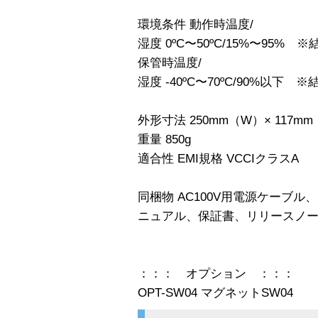
環境条件 動作時温度/
湿度 0ºC〜50ºC/15%〜95%
保管時温度/
湿度 -40ºC〜70ºC/90%以下 
外形寸法 250mm（W）× 117mm
重量 850g
適合性 EMI規格 VCCIクラスA
同梱物 AC100V用電源ケーブル
ニュアル、保証書、リリースノ
：：： オプション ：：：
OPT-SW04 マグネットSW04