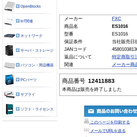
OpenBlocks
メーカー
FXC
IoT関連
商品名
ES1016
型番
ES1016
ネットワーク
保証条件
当社販売日
JANコード
4580103813
サーバ・ストレージ
返品について
特定商取引
関連
メーカー商
パソコン・周辺機器
商品番号
12411883
PCパーツ
本商品は販売を終了しました
サプライ
ソフト・ライセンス
このページを印刷する
メールでURLを送る