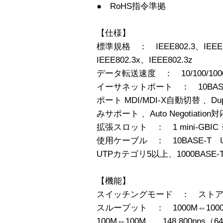
● RoHS指令準拠
【仕様】
標準規格 ： IEEE802.3、IEEE80
IEEE802.3x、IEEE802.3z
データ転送速度 ： 10/100/1000
イーサネットポート ： 10BASE-T/1
ポート MDI/MDI-X自動切替 、Duplex
みサポート 、Auto Negotiation対
拡張スロット ： 1 mini-GB
使用ケーブル ： 10BASE-T 
UTPカテゴリ5以上、1000BASE
【機能】
スイッチングモード ： スト
スループット ： 1000M⇔1000M 
100M⇔100M 148,800pps