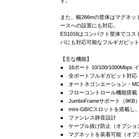
す。
また、幅266mの筐体はマグネッ
ースへの設置にも対応。
ES1016はコンパクト筐体でコ
バにも対応可能なフルギガビッ
【主な機能】
● 16ポート 10/100/1000Mb
● 全ポートフルギガビット対応
● オートネゴシエーション・MDI
● フローコントロール機能搭載
● JumboFrameサポート（9KB
● mini-GBICスロットを搭
● ファンレス静音設計
● ケーブル抜け防止（オプショ
● マグネットを装着可能（オプ