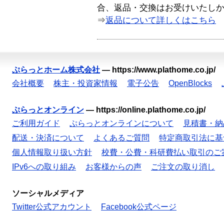
合、返品・交換はお受けいたし
⇒
返品について詳しくはこちら
ぷらっとホーム株式会社
—
https://www.plathome.co.jp/
会社概要
株主・投資家情報
電子公告
OpenBlocks
ぷらっとオンライン
—
https://online.plathome.co.jp/
ご利用ガイド
ぷらっとオンラインについて
見積書・納
配送・決済について
よくあるご質問
特定商取引法に基
個人情報取り扱い方針
校費・公費・科研費払い取引のご
IPv6への取り組み
お客様からの声
ご注文の取り消し
ソーシャルメディア
Twitter公式アカウント
Facebook公式ページ