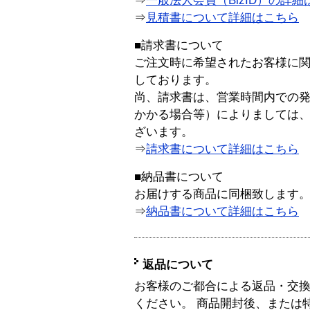
⇒
一般法人会員（BizID）の詳細
⇒
見積書について詳細はこちら
■請求書について
ご注文時に希望されたお客様に
しております。
尚、請求書は、営業時間内での
かかる場合等）によりましては
ざいます。
⇒
請求書について詳細はこちら
■納品書について
お届けする商品に同梱致します
⇒
納品書について詳細はこちら
返品について
お客様のご都合による返品・交
ください。 商品開封後、または