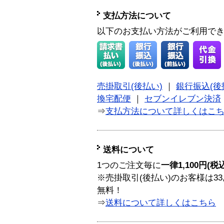
支払方法について
以下のお支払い方法がご利用で
売掛取引(後払い)
｜
銀行振込(後
換宅配便
｜
セブンイレブン決済
⇒
支払方法について詳しくはこ
送料について
1つのご注文毎に
一律1,100円(税
※売掛取引(後払い)のお客様は33
無料！
⇒
送料について詳しくはこちら