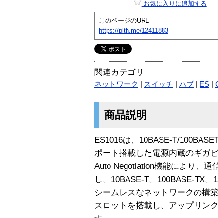
お気に入りに追加する
このページのURL
https://plth.me/12411883
関連カテゴリ
ネットワーク
|
スイッチ
|
ハブ
|
ES
|
商品説明
ES1016は、10BASE-T/100BAS
ポート搭載した電源内蔵のギガ
Auto Negotiation機能に
し、10BASE-T、100BASE-TX
シームレスなネットワークの構築が行
スロットを搭載し、アップリン