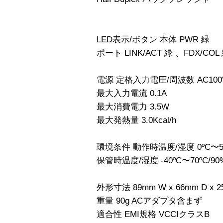
LED表示/ボタン 本体 PWR 緑
ポート LINK/ACT 緑 、FDX/COL
電源 定格入力電圧/周波数 AC100V
最大入力電流 0.1A
最大消費電力 3.5W
最大発熱量 3.0Kcal/h
環境条件 動作時温度/湿度 0ºC〜5
保管時温度/湿度 -40ºC〜70ºC
外形寸法 89mm W x 66mm D x 2
重量 90g ACアダプタ含まず
適合性 EMI規格 VCCIクラスB