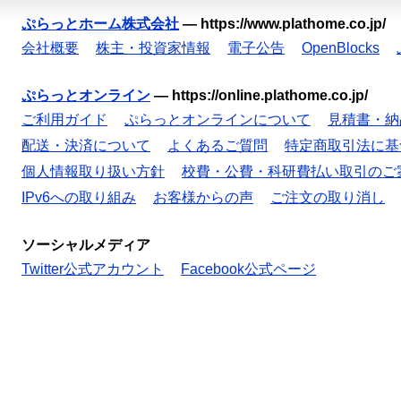
ぷらっとホーム株式会社
—
https://www.plathome.co.jp/
会社概要
株主・投資家情報
電子公告
OpenBlocks
ぷらっとオンライン
—
https://online.plathome.co.jp/
ご利用ガイド
ぷらっとオンラインについて
見積書・納
配送・決済について
よくあるご質問
特定商取引法に基
個人情報取り扱い方針
校費・公費・科研費払い取引のご
IPv6への取り組み
お客様からの声
ご注文の取り消し
ソーシャルメディア
Twitter公式アカウント
Facebook公式ページ