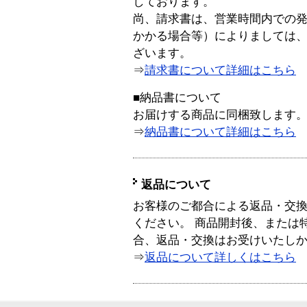
しております。
尚、請求書は、営業時間内での
かかる場合等）によりましては
ざいます。
⇒
請求書について詳細はこちら
■納品書について
お届けする商品に同梱致します
⇒
納品書について詳細はこちら
返品について
お客様のご都合による返品・交
ください。 商品開封後、または
合、返品・交換はお受けいたし
⇒
返品について詳しくはこちら