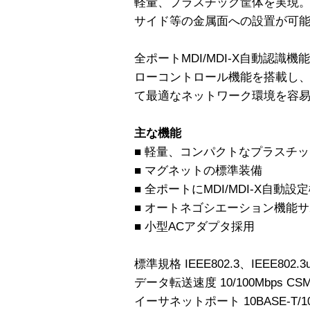
軽量、プラスチック筐体を実現
サイド等の金属面への設置が可
全ポートMDI/MDI-X自動認
ローコントロール機能を搭載し、家
て最適なネットワーク環境を容
主な機能
■ 軽量、コンパクトなプラスチ
■ マグネットの標準装備
■ 全ポートにMDI/MDI-X自動設
■ オートネゴシエーション機能
■ 小型ACアダプタ採用
標準規格 IEEE802.3、IEEE802.3u
データ転送速度 10/100Mbps CSM
イーサネットポート 10BASE-T/100