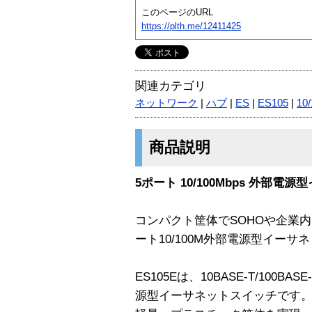
このページのURL
https://plth.me/12411425
関連カテゴリ
ネットワーク
|
ハブ
|
ES
|
ES105
|
10
商品説明
5ポート 10/100Mbps 外部
コンパクト筐体でSOHOや企業内
ート10/100M外部電源型イーサ
ES105Eは、10BASE-T/100
源型イーサネットスイッチです。