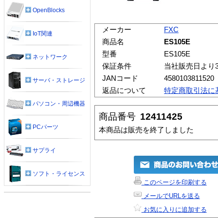
OpenBlocks
メーカー
FXC
IoT関連
商品名
ES105E
型番
ES105E
ネットワーク
保証条件
当社販売日より
JANコード
4580103811520
サーバ・ストレージ
返品について
特定商取引法に
パソコン・周辺機器
商品番号
12411425
PCパーツ
本商品は販売を終了しました
サプライ
ソフト・ライセンス
このページを印刷する
メールでURLを送る
お気に入りに追加する