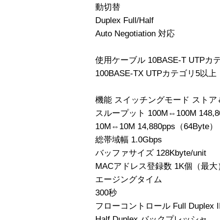
動切替
Duplex Full/Half
Auto Negotiation 対応
使用ケーブル 10BASE-T UTP
100BASE-TX UTPカテゴリ5以上
機能 スイッチングモード スト
スループット 100M⇔100M 148,80
10M⇔10M 14,880pps（64Byte）
総帯域幅 1.0Gbps
バッファサイズ 128Kbyte/unit
MACアドレス登録数 1K個（最大
エージングタイム
300秒
フローコントロール Full Duplex IE
Half Duplex バックプレッシャ