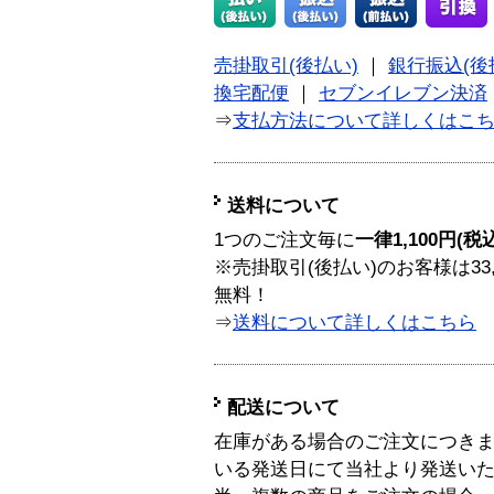
売掛取引(後払い)
｜
銀行振込(後
換宅配便
｜
セブンイレブン決済
⇒
支払方法について詳しくはこ
送料について
1つのご注文毎に
一律1,100円(税
※売掛取引(後払い)のお客様は33
無料！
⇒
送料について詳しくはこちら
配送について
在庫がある場合のご注文につき
いる発送日にて当社より発送い