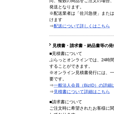
尚、複数の商品をご注文の場合
発送となります。
※配送業者は「佐川急便」また
けます
⇒
配送について詳しくはこちら
見積書・請求書・納品書等の発
■見積書について
ぷらっとオンラインでは、24時
することができます。
※オンライン見積書発行には、一般
要です。
⇒
一般法人会員（BizID）の詳細
⇒
見積書について詳細はこちら
■請求書について
ご注文時に希望されたお客様に