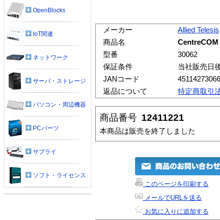
OpenBlocks
メーカー
Allied Telesis
IoT関連
商品名
CentreCOM
型番
30062
ネットワーク
保証条件
当社販売日
JANコード
4511427306
サーバ・ストレージ
返品について
特定商取引
パソコン・周辺機器
商品番号
12411221
PCパーツ
本商品は販売を終了しました
サプライ
ソフト・ライセンス
このページを印刷する
メールでURLを送る
お気に入りに追加する