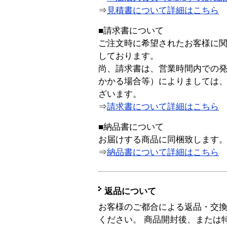
⇒
見積書について詳細はこちら
■請求書について
ご注文時に希望されたお客様に
しております。
尚、請求書は、営業時間内での
かかる場合等）によりましては
ざいます。
⇒
請求書について詳細はこちら
■納品書について
お届けする商品に同梱致します
⇒
納品書について詳細はこちら
返品について
お客様のご都合による返品・交
ください。 商品開封後、または