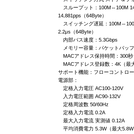
スループット：100M⇔100M 148,8
14,881pps（64Byte）
スイッチング遅延：100M⇔100M 11
2.2μs（64Byte）
内部バス速度：5.3Gbps
メモリー容量：パケットバッファー 
MACアドレス保持時間：300秒
MACアドレス登録数：4K（最
サポート機能：フローコントロ
電源部：
定格入力電圧 AC100-120V
入力電圧範囲 AC90-132V
定格周波数 50/60Hz
定格入力電流 0.2A
最大入力電流 実測値 0.12A
平均消費電力 5.3W（最大5.8