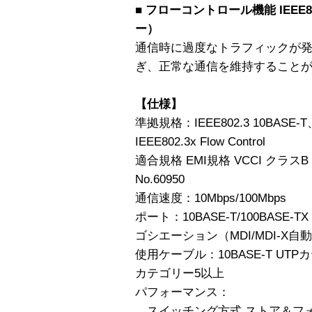
■ フローコントロール機能 IEEE8
ー）
通信時に過度なトラフィックが
ぎ、正常な通信を維持すること
【仕様】
準拠規格：IEEE802.3 10BASE-T、
IEEE802.3x Flow Control
適合規格 EMI規格 VCCI クラスB /
No.60950
通信速度：10Mbps/100Mbps
ポート：10BASE-T/100BASE
ゴシエーション（MDI/MDI-X自
使用ケーブル：10BASE-T UTPカテ
カテゴリー5以上
パフォーマンス：
スイッチング方式 ストア＆フ