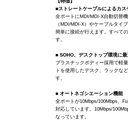
【特徴】
■ストレートケーブルによるカス
全ポートにMDI/MDI-X自動切
（MDI/MDI-X）やケーブル
簡単に接続が行えます。すべて
す。
■ SOHO、デスクトップ環境に最
プラスチックボディー採用で軽
トを使用したデスク、ラックな
す。
■ オートネゴシエーション機能
全ポートが10Mbps/100Mbps、Full
対応しています。10Mbps/10
なっています。