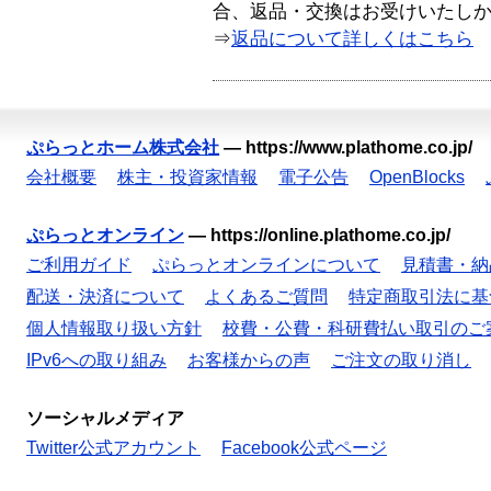
合、返品・交換はお受けいたし
⇒
返品について詳しくはこちら
ぷらっとホーム株式会社
—
https://www.plathome.co.jp/
会社概要
株主・投資家情報
電子公告
OpenBlocks
ぷらっとオンライン
—
https://online.plathome.co.jp/
ご利用ガイド
ぷらっとオンラインについて
見積書・納
配送・決済について
よくあるご質問
特定商取引法に基
個人情報取り扱い方針
校費・公費・科研費払い取引のご
IPv6への取り組み
お客様からの声
ご注文の取り消し
ソーシャルメディア
Twitter公式アカウント
Facebook公式ページ