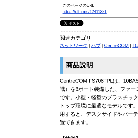
このページのURL
https://plth.me/12411221
関連カテゴリ
ネットワーク
|
ハブ
|
CentreCOM
|
10
商品説明
CentreCOM FS708TPLは、10B
識）を8ポート装備した、ファー
です。小型・軽量のプラスチック
トップ環境に最適なモデルです
用すると、デスクサイドやパー
置できます。