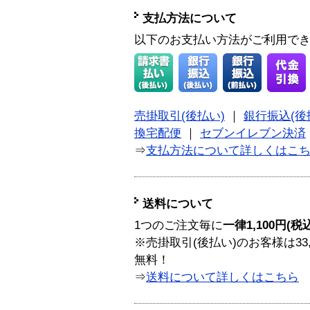
支払方法について
以下のお支払い方法がご利用で
売掛取引(後払い)
｜
銀行振込(後
換宅配便
｜
セブンイレブン決済
⇒
支払方法について詳しくはこ
送料について
1つのご注文毎に
一律1,100円(税
※売掛取引(後払い)のお客様は33
無料！
⇒
送料について詳しくはこちら