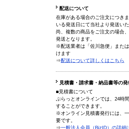
配送について
在庫がある場合のご注文につき
いる発送日にて当社より発送い
尚、複数の商品をご注文の場合
発送となります。
※配送業者は「佐川急便」また
けます
⇒
配送について詳しくはこちら
見積書・請求書・納品書等の発
■見積書について
ぷらっとオンラインでは、24時
することができます。
※オンライン見積書発行には、一般
要です。
⇒
一般法人会員（BizID）の詳細