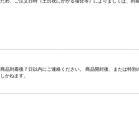
のため、ご注文日時（土日祝にかかる場合等）によりましては、到
商品到着後７日以内にご連絡ください。 商品開封後、または特別
たしかねます。