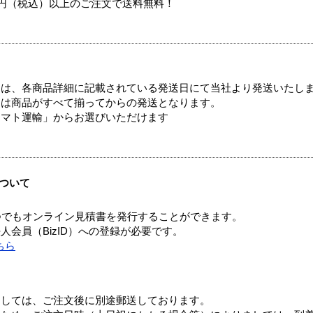
00円（税込）以上のご注文で送料無料！
ては、各商品詳細に記載されている発送日にて当社より発送いたし
送は商品がすべて揃ってからの発送となります。
ヤマト運輸」からお選びいただけます
ついて
つでもオンライン見積書を発行することができます。
会員（BizID）への登録が必要です。
ちら
ましては、ご注文後に別途郵送しております。