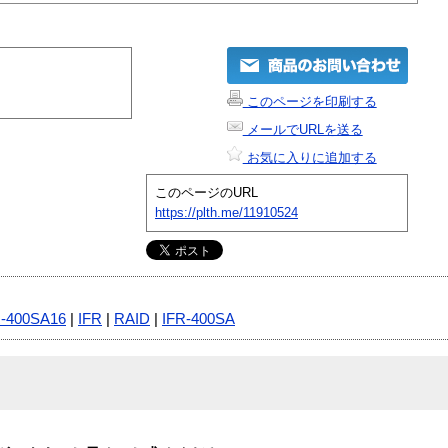
このページを印刷する
メールでURLを送る
お気に入りに追加する
このページのURL
https://plth.me/11910524
R-400SA16
|
IFR
|
RAID
|
IFR-400SA