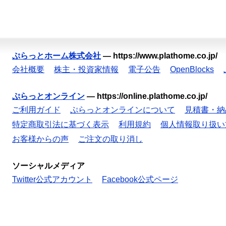
ぷらっとホーム株式会社
—
https://www.plathome.co.jp/
会社概要
株主・投資家情報
電子公告
OpenBlocks
ぷらっとオンライン
—
https://online.plathome.co.jp/
ご利用ガイド
ぷらっとオンラインについて
見積書・納
特定商取引法に基づく表示
利用規約
個人情報取り扱い
お客様からの声
ご注文の取り消し
ソーシャルメディア
Twitter公式アカウント
Facebook公式ページ