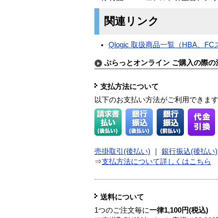
関連リンク
Qlogic 取扱商品一覧（HBA、F
ぷらっとオンライン ご購入の際の
支払方法について
以下のお支払い方法がご利用できま
売掛取引(後払い)
｜
銀行振込(後払い)
⇒
支払方法について詳しくはこちら
送料について
1つのご注文毎に
一律1,100円(税込)