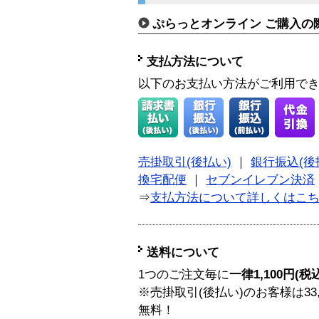
ぷらっとオンライン ご購入の
支払方法について
以下のお支払い方法がご利用で
売掛取引(後払い)
｜
銀行振込(後
換宅配便
｜
セブンイレブン決済
⇒
支払方法について詳しくはこ
送料について
1つのご注文毎に
一律1,100円(税
※売掛取引(後払い)のお客様は33
無料！