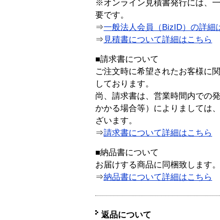
※オンライン見積書発行には、一般
要です。
⇒
一般法人会員（BizID）の詳細
⇒
見積書について詳細はこちら
■請求書について
ご注文時に希望されたお客様に
しております。
尚、請求書は、営業時間内での
かかる場合等）によりましては
ざいます。
⇒
請求書について詳細はこちら
■納品書について
お届けする商品に同梱致します
⇒
納品書について詳細はこちら
返品について