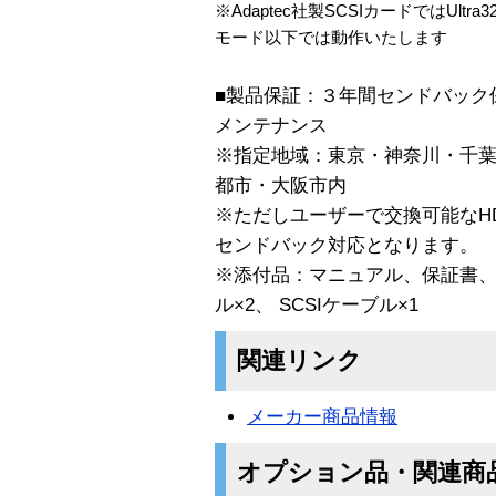
※Adaptec社製SCSIカードではUltra
モード以下では動作いたします
■製品保証：３年間センドバック
メンテナンス
※指定地域：東京・神奈川・千
都市・大阪市内
※ただしユーザーで交換可能なH
センドバック対応となります。
※添付品：マニュアル、保証書、
ル×2、 SCSIケーブル×1
関連リンク
メーカー商品情報
オプション品・関連商