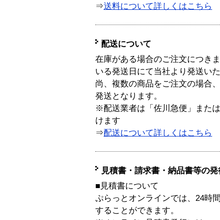
⇒
送料について詳しくはこちら
配送について
在庫がある場合のご注文につき
いる発送日にて当社より発送い
尚、複数の商品をご注文の場合
発送となります。
※配送業者は「佐川急便」また
けます
⇒
配送について詳しくはこちら
見積書・請求書・納品書等の発
■見積書について
ぷらっとオンラインでは、24時
することができます。