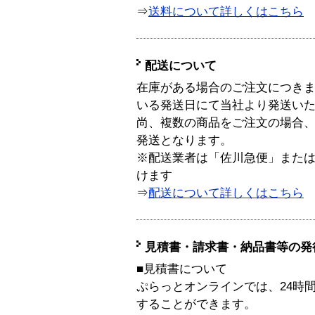
⇒
送料について詳しくはこちら
配送について
在庫がある場合のご注文につき
いる発送日にて当社より発送い
尚、複数の商品をご注文の場合
発送となります。
※配送業者は「佐川急便」また
けます
⇒
配送について詳しくはこちら
見積書・請求書・納品書等の発
■見積書について
ぷらっとオンラインでは、24時
することができます。