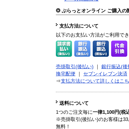
ぷらっとオンライン ご購入の
支払方法について
以下のお支払い方法がご利用で
売掛取引(後払い)
｜
銀行振込(後
換宅配便
｜
セブンイレブン決済
⇒
支払方法について詳しくはこ
送料について
1つのご注文毎に
一律1,100円(税
※売掛取引(後払い)のお客様は33
無料！