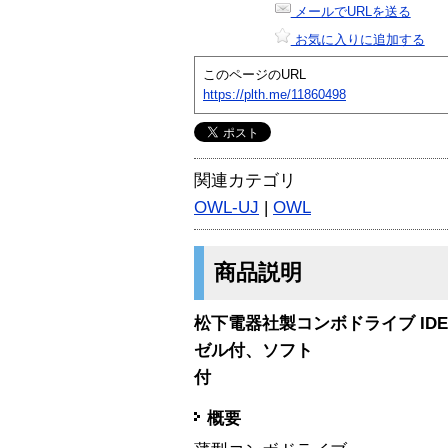
メールでURLを送る
お気に入りに追加する
このページのURL
https://plth.me/11860498
関連カテゴリ
OWL-UJ
|
OWL
商品説明
松下電器社製コンボドライブ I
ゼル付、ソフト
付
概要