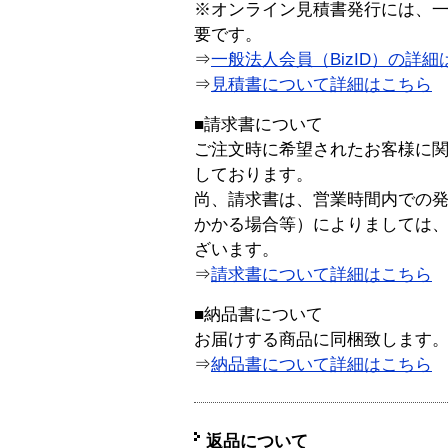
※オンライン見積書発行には、一般
要です。
⇒
一般法人会員（BizID）の詳細
⇒
見積書について詳細はこちら
■請求書について
ご注文時に希望されたお客様に
しております。
尚、請求書は、営業時間内での
かかる場合等）によりましては
ざいます。
⇒
請求書について詳細はこちら
■納品書について
お届けする商品に同梱致します
⇒
納品書について詳細はこちら
返品について