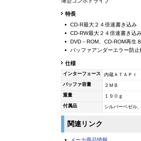
薄型コンボドライブ
特長
CD-R最大２４倍速書き込み
CD-RW最大２４倍速書き込
DVD－ROM、CD-ROM再生
バッファアンダーエラー防止
仕様
インターフェース
内蔵ＡＴＡＰＩ
バッファ容量
２ＭＢ
重量
１９０ｇ
付属品
シルバーベゼル、
関連リンク
メーカ商品情報