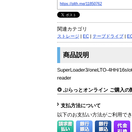
https://plth.me/11850762
関連カテゴリ
ストレージ
|
EC
|
テープドライブ
|
EC
商品説明
SuperLoader3/oneLTO-4HH/16slo
reader
ぷらっとオンライン ご購入の
支払方法について
以下のお支払い方法がご利用で