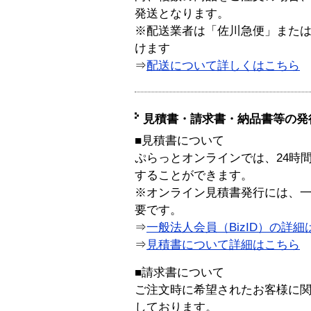
発送となります。
※配送業者は「佐川急便」また
けます
⇒
配送について詳しくはこちら
見積書・請求書・納品書等の発
■見積書について
ぷらっとオンラインでは、24時
することができます。
※オンライン見積書発行には、一般
要です。
⇒
一般法人会員（BizID）の詳細
⇒
見積書について詳細はこちら
■請求書について
ご注文時に希望されたお客様に
しております。