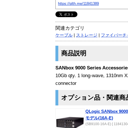
https://plth.me/11841389
関連カテゴリ
ケーブル
|
ストレージ
|
ファイバーチ
商品説明
SANbox 9000 Series Accessorie
10Gb qty. 1 long-wave, 1310nm X2
connector
オプション品・関連商
QLogic SANbox
モデル(16A-E)
(SB9100-16A-E) [ 11841304