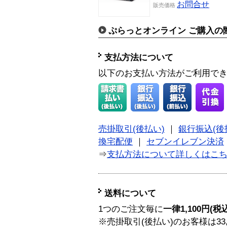
お問合せ
販売価格
ぷらっとオンライン ご購入の
支払方法について
以下のお支払い方法がご利用で
売掛取引(後払い)
｜
銀行振込(後
換宅配便
｜
セブンイレブン決済
⇒
支払方法について詳しくはこ
送料について
1つのご注文毎に
一律1,100円(税
※売掛取引(後払い)のお客様は33