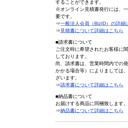
することができます。
※オンライン見積書発行には、一般
要です。
⇒
一般法人会員（BizID）の詳細
⇒
見積書について詳細はこちら
■請求書について
ご注文時に希望されたお客様に
しております。
尚、請求書は、営業時間内での
かかる場合等）によりましては
ざいます。
⇒
請求書について詳細はこちら
■納品書について
お届けする商品に同梱致します
⇒
納品書について詳細はこちら