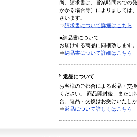
尚、請求書は、営業時間内での
かかる場合等）によりましては
ざいます。
⇒
請求書について詳細はこちら
■納品書について
お届けする商品に同梱致します
⇒
納品書について詳細はこちら
返品について
お客様のご都合による返品・交
ください。 商品開封後、または
合、返品・交換はお受けいたし
⇒
返品について詳しくはこちら