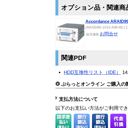
オプション品・関連商
Accordance ARAID99
(ARAID99-1010-A/M-W) [ 1
お問合せ
販売価格
関連PDF
HDD互換性リスト（IDE）
14
ぷらっとオンライン ご購入の
支払方法について
以下のお支払い方法がご利用で