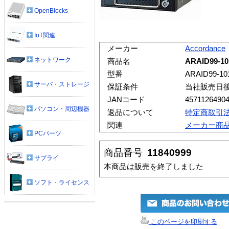
OpenBlocks
IoT関連
メーカー
Accordance
ネットワーク
商品名
ARAID99-10
型番
ARAID99-10
サーバ・ストレージ
保証条件
当社販売日
JANコード
4571126490
パソコン・周辺機器
返品について
特定商取引
関連
メーカー商
PCパーツ
商品番号
11840999
サプライ
本商品は販売を終了しました
ソフト・ライセンス
このページを印刷する