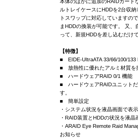
本体のほかに追加のRAIDカー
ルトレイケースにHDDを2台収
トスワップに対応していますの
まHDDの換装が可能です。 又、自動再構
って、新規HDDを差し込むだけで R
【特徴】
■ EIDE-UltraATA 33/66/100/133
■ 放熱性に優れたアルミ材質を
■ ハードウェアRAID 0/1 機能
■ ハードウェアRAIDユニット
す。
■ 簡単設定
・システム状況を液晶画面で表
・RAID装置とHDDの状況を液晶
・ARAID Eye Remote Raid
お知らせ