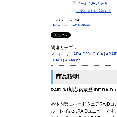
メールでURLを送る
お気に入りに追加する
このページのURL
https://plth.me/11840999
関連カテゴリ
ストレージ
|
ARAID99-1010-A
|
ARAI
|
RAID
|
ARAID99
商品説明
RAID 0/1対応 内蔵型 IDE 
本体内部にハードウェアRAID
ルトレイ式のRAIDユニットです