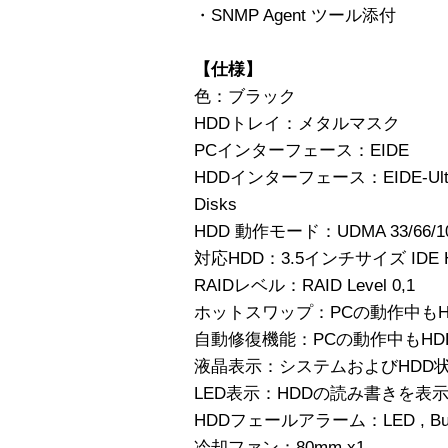
・SNMP Agent ツール添付
【仕様】
色：ブラック
HDDトレイ：メタルマスク
PCインターフェース：EIDE
HDDインターフェース：EIDE-Ultra 33
Disks
HDD 動作モード：UDMA 33/66/100/1
対応HDD：3.5インチサイズ IDE 
RAIDレベル：RAID Level 0,1
ホットスワップ：PCの動作中もH
自動修復機能：PCの動作中もHD
液晶表示：システムおよびHDD
LED表示：HDDの読み書きを表
HDDフェールアラーム：LED , Buz
冷却ファン：80mm x1