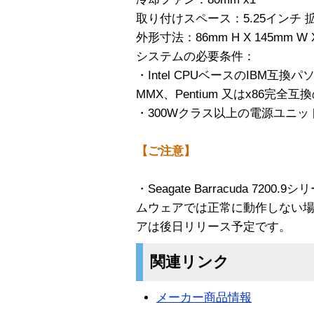
取り付けスペース：5.25インチ 
外形寸法：86mm H X 145mm W X
システムの必要条件：
・Intel CPUベースのIBM互換パソコン
MMX、Pentium 又はx86完全互
・300Wクラス以上の電源ユニッ
【ご注意】
・Seagate Barracuda 7
ムウェアでは正常に動作しない
アは後日リリース予定です。
関連リンク
メーカー商品情報