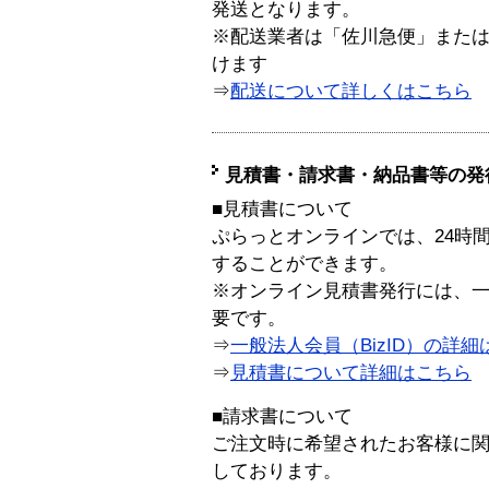
発送となります。
※配送業者は「佐川急便」また
けます
⇒
配送について詳しくはこちら
見積書・請求書・納品書等の発
■見積書について
ぷらっとオンラインでは、24時
することができます。
※オンライン見積書発行には、一般
要です。
⇒
一般法人会員（BizID）の詳細
⇒
見積書について詳細はこちら
■請求書について
ご注文時に希望されたお客様に
しております。