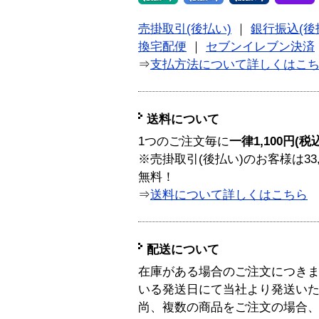
売掛取引(後払い)
｜
銀行振込(後
換宅配便
｜
セブンイレブン決済
⇒
支払方法について詳しくはこ
送料について
1つのご注文毎に
一律1,100円(税
※売掛取引(後払い)のお客様は33
無料！
⇒
送料について詳しくはこちら
配送について
在庫がある場合のご注文につき
いる発送日にて当社より発送い
尚、複数の商品をご注文の場合