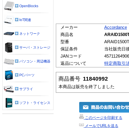
OpenBlocks
IoT関連
メーカー
Accordance
ネットワーク
商品名
ARAID1500T
型番
ARAID1500T
サーバ・ストレージ
保証条件
当社販売日
JANコード
4571126490
パソコン・周辺機器
返品について
特定商取引
PCパーツ
商品番号
11840992
本商品は販売を終了しました
サプライ
ソフト・ライセンス
このページを印刷する
メールでURLを送る