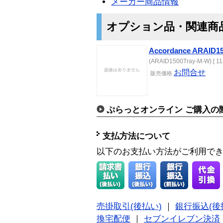
メーカー商品情報
オプション品・関連商
Accordance ARAID1
(ARAID1500Tray-M-W) [ 11
お問合せ
販売価格
ぷらっとオンライン ご購入の
支払方法について
以下のお支払い方法がご利用で
売掛取引(後払い)
｜
銀行振込(後
換宅配便
｜
セブンイレブン決済