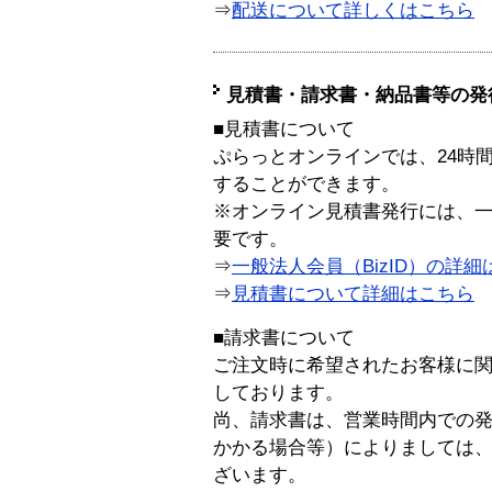
⇒
配送について詳しくはこちら
見積書・請求書・納品書等の発
■見積書について
ぷらっとオンラインでは、24時
することができます。
※オンライン見積書発行には、一般
要です。
⇒
一般法人会員（BizID）の詳細
⇒
見積書について詳細はこちら
■請求書について
ご注文時に希望されたお客様に
しております。
尚、請求書は、営業時間内での
かかる場合等）によりましては
ざいます。