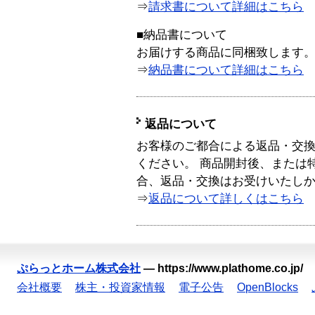
⇒
請求書について詳細はこちら
■納品書について
お届けする商品に同梱致します
⇒
納品書について詳細はこちら
返品について
お客様のご都合による返品・交
ください。 商品開封後、または
合、返品・交換はお受けいたし
⇒
返品について詳しくはこちら
ぷらっとホーム株式会社
—
https://www.plathome.co.jp/
会社概要
株主・投資家情報
電子公告
OpenBlocks