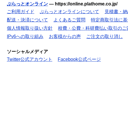
ぷらっとオンライン
—
https://online.plathome.co.jp/
ご利用ガイド
ぷらっとオンラインについて
見積書・納
配送・決済について
よくあるご質問
特定商取引法に基
個人情報取り扱い方針
校費・公費・科研費払い取引のご
IPv6への取り組み
お客様からの声
ご注文の取り消し
ソーシャルメディア
Twitter公式アカウント
Facebook公式ページ