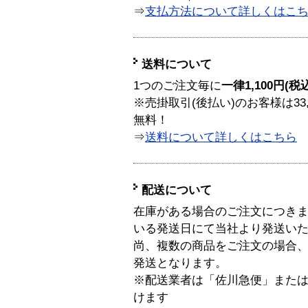
⇒
支払方法について詳しくはこ
送料について
1つのご注文毎に
一律1,100円(税
※売掛取引(後払い)のお客様は33
無料！
⇒
送料について詳しくはこちら
配送について
在庫がある場合のご注文につき
いる発送日にて当社より発送い
尚、複数の商品をご注文の場合
発送となります。
※配送業者は「佐川急便」また
けます