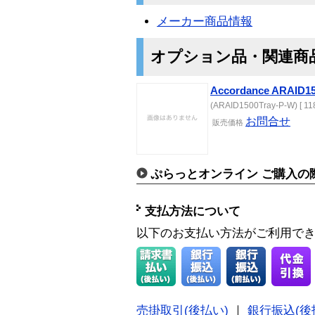
メーカー商品情報
オプション品・関連商
Accordance ARAID15
(ARAID1500Tray-P-W) [ 11
お問合せ
販売価格
ぷらっとオンライン ご購入の
支払方法について
以下のお支払い方法がご利用で
売掛取引(後払い)
｜
銀行振込(後