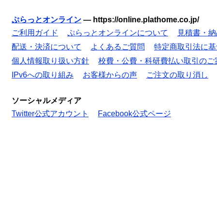
ぷらっとオンライン
—
https://online.plathome.co.jp/
ご利用ガイド
ぷらっとオンラインについて
見積書・納
配送・決済について
よくあるご質問
特定商取引法に基
個人情報取り扱い方針
校費・公費・科研費払い取引のご
IPv6への取り組み
お客様からの声
ご注文の取り消し
ソーシャルメディア
Twitter公式アカウント
Facebook公式ページ