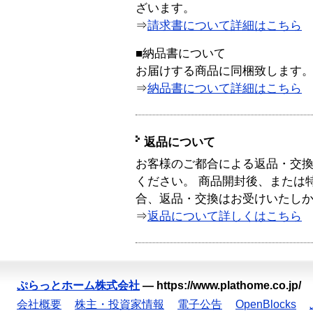
ざいます。
⇒
請求書について詳細はこちら
■納品書について
お届けする商品に同梱致します
⇒
納品書について詳細はこちら
返品について
お客様のご都合による返品・交
ください。 商品開封後、または
合、返品・交換はお受けいたし
⇒
返品について詳しくはこちら
ぷらっとホーム株式会社
—
https://www.plathome.co.jp/
会社概要
株主・投資家情報
電子公告
OpenBlocks