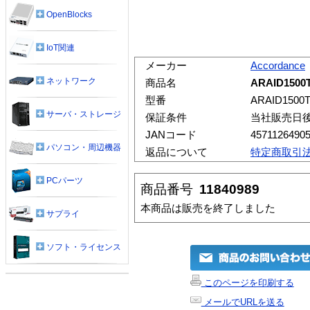
OpenBlocks
IoT関連
メーカー
Accordance
ネットワーク
商品名
ARAID1500T
型番
ARAID1500T
サーバ・ストレージ
保証条件
当社販売日
JANコード
4571126490
パソコン・周辺機器
返品について
特定商取引
PCパーツ
商品番号
11840989
本商品は販売を終了しました
サプライ
ソフト・ライセンス
このページを印刷する
メールでURLを送る