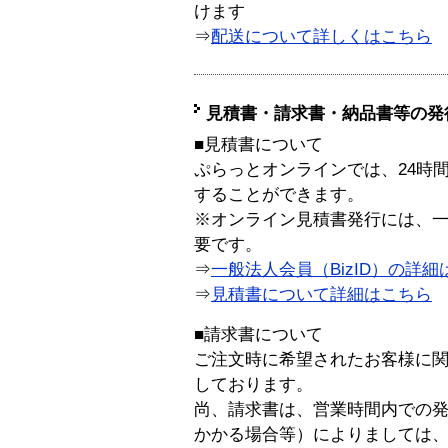
けます
⇒
配送について詳しくはこちら
見積書・請求書・納品書等の発
■見積書について
ぷらっとオンラインでは、24時
することができます。
※オンライン見積書発行には、一般
要です。
⇒
一般法人会員（BizID）の詳細
⇒
見積書について詳細はこちら
■請求書について
ご注文時に希望されたお客様に
しております。
尚、請求書は、営業時間内での
かかる場合等）によりましては