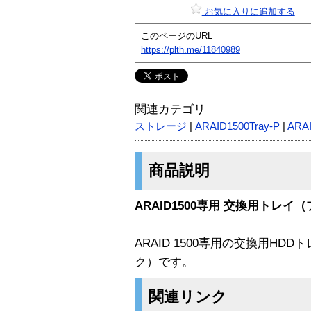
お気に入りに追加する
このページのURL
https://plth.me/11840989
関連カテゴリ
ストレージ
|
ARAID1500Tray-P
|
ARAI
商品説明
ARAID1500専用 交換用トレ
ARAID 1500専用の交換用H
ク）です。
関連リンク