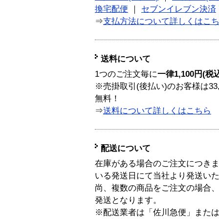
換宅配便
｜
セブンイレブン決済
⇒
支払方法について詳しくはこ
送料について
1つのご注文毎に
一律1,100円(税
※売掛取引(後払い)のお客様は33
無料！
⇒
送料について詳しくはこちら
配送について
在庫がある場合のご注文につき
いる発送日にて当社より発送い
尚、複数の商品をご注文の場合
発送となります。
※配送業者は「佐川急便」また