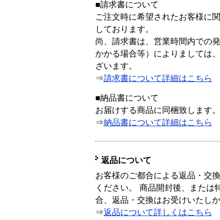
■請求書について
ご注文時に希望されたお客様に
しております。
尚、請求書は、営業時間内での
かかる場合等）によりましては
ざいます。
⇒
請求書について詳細はこちら
■納品書について
お届けする商品に同梱致します
⇒
納品書について詳細はこちら
返品について
お客様のご都合による返品・交
ください。 商品開封後、または
合、返品・交換はお受けいたし
⇒
返品について詳しくはこちら