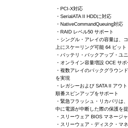
・PCI-X対応
・SerialATA II HDDに対応
・NativeCommandQueuing対応
・RAID レベル50 サポート
・シングル・アレイの容量は、コ
上にスケーリング可能 64 ビット 
・バッテリ・バックアップ・ユニッ
・オンライン容量増設 OCE サ
・複数アレイのバックグラウン
を実現
・レガシーおよび SATA II ア
順番スピンアップをサポート
・緊急フラッシュ・リカバリは
中に電源が中断した際の保護を
・スリーウェア BIOS マネージャ 3
・スリーウェア・ディスク・マネージ