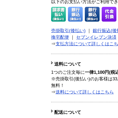
以下のお支払い方法がご利用で
売掛取引(後払い)
｜
銀行振込(後
換宅配便
｜
セブンイレブン決済
⇒
支払方法について詳しくはこ
送料について
1つのご注文毎に
一律1,100円(税
※売掛取引(後払い)のお客様は33
無料！
⇒
送料について詳しくはこちら
配送について