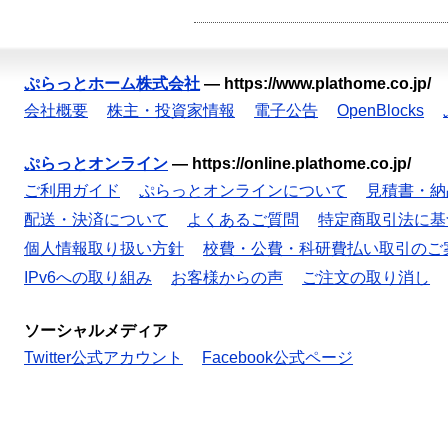
ぷらっとホーム株式会社
—
https://www.plathome.co.jp/
会社概要
株主・投資家情報
電子公告
OpenBlocks
ぷらっとオンライン
—
https://online.plathome.co.jp/
ご利用ガイド
ぷらっとオンラインについて
見積書・納
配送・決済について
よくあるご質問
特定商取引法に基
個人情報取り扱い方針
校費・公費・科研費払い取引のご
IPv6への取り組み
お客様からの声
ご注文の取り消し
ソーシャルメディア
Twitter公式アカウント
Facebook公式ページ