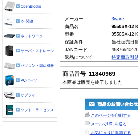
OpenBlocks
メーカー
3ware
IoT関連
商品名
9550SX-12 K
型番
9550SX-12 K
ネットワーク
保証条件
当社販売日
JANコード
4537694047
サーバ・ストレージ
返品について
特定商取引
パソコン・周辺機器
商品番号
11840969
PCパーツ
本商品は販売を終了しました
サプライ
ソフト・ライセンス
このページを印刷する
メールでURLを送る
お気に入りに追加する