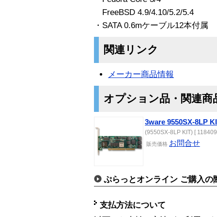
FreeBSD 4.9/4.10/5.2/5.4
・SATA 0.6mケーブル12本付属
関連リンク
メーカー商品情報
オプション品・関連商
3ware 9550SX-8LP K
(9550SX-8LP KIT) [ 118409
お問合せ
販売価格
ぷらっとオンライン ご購入の
支払方法について