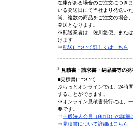
在庫がある場合のご注文につき
いる発送日にて当社より発送い
尚、複数の商品をご注文の場合
発送となります。
※配送業者は「佐川急便」また
けます
⇒
配送について詳しくはこちら
見積書・請求書・納品書等の発
■見積書について
ぷらっとオンラインでは、24時
することができます。
※オンライン見積書発行には、一般
要です。
⇒
一般法人会員（BizID）の詳細
⇒
見積書について詳細はこちら