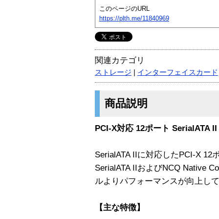
このページのURL
https://plth.me/11840969
関連カテゴリ
ストレージ
|
インターフェイスカード
商品説明
PCI-X対応 12ポート SerialATA 
SerialATA IIに対応したPCI-X
SerialATA IIおよびNCQ Nativ
ルよりパフォーマンスが向上し
【主な特徴】