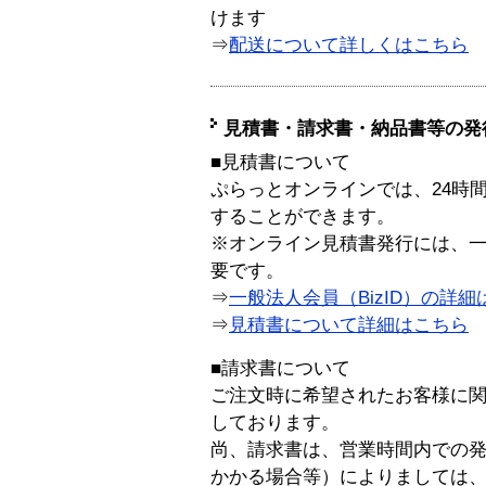
けます
⇒
配送について詳しくはこちら
見積書・請求書・納品書等の発
■見積書について
ぷらっとオンラインでは、24時
することができます。
※オンライン見積書発行には、一般
要です。
⇒
一般法人会員（BizID）の詳細
⇒
見積書について詳細はこちら
■請求書について
ご注文時に希望されたお客様に
しております。
尚、請求書は、営業時間内での
かかる場合等）によりましては