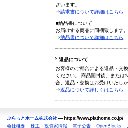
ざいます。
⇒
請求書について詳細はこちら
■納品書について
お届けする商品に同梱致します
⇒
納品書について詳細はこちら
返品について
お客様のご都合による返品・交
ください。 商品開封後、または
合、返品・交換はお受けいたし
⇒
返品について詳しくはこちら
ぷらっとホーム株式会社
—
https://www.plathome.co.jp/
会社概要
株主・投資家情報
電子公告
OpenBlocks