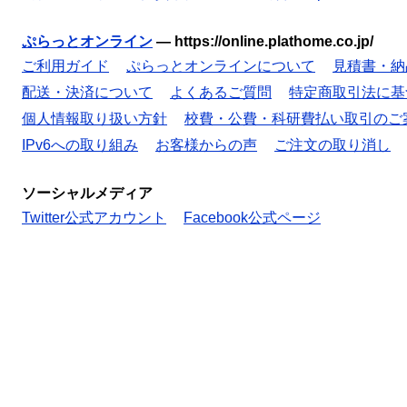
ぷらっとオンライン
—
https://online.plathome.co.jp/
ご利用ガイド
ぷらっとオンラインについて
見積書・納
配送・決済について
よくあるご質問
特定商取引法に基
個人情報取り扱い方針
校費・公費・科研費払い取引のご
IPv6への取り組み
お客様からの声
ご注文の取り消し
ソーシャルメディア
Twitter公式アカウント
Facebook公式ページ