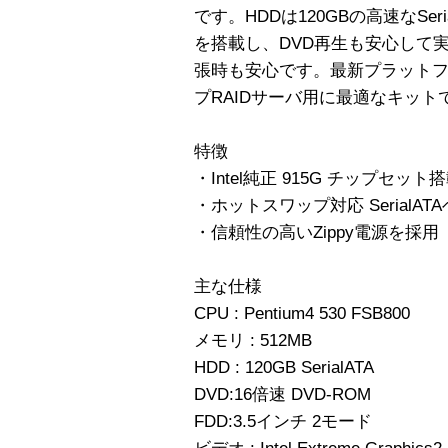
です。HDDは120GBの高速なSer
を搭載し、DVD再生も安心して実
張時も安心です。最新プラット
プRAIDサーバ用に最適なキット
特徴
・Intel純正 915G チップセット
・ホットスワップ対応 SerialA
・信頼性の高いZippy電源を採用
主な仕様
CPU : Pentium4 530 FSB800
メモリ : 512MB
HDD : 120GB SerialATA
DVD:16倍速 DVD-ROM
FDD:3.5インチ 2モード