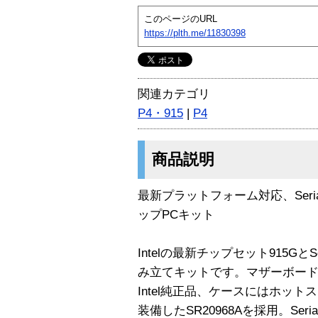
このページのURL
https://plth.me/11830398
関連カテゴリ
P4・915
|
P4
商品説明
最新プラットフォーム対応、Seria
ップPCキット
Intelの最新チップセット915GとSo
み立てキットです。マザーボードはSoc
Intel純正品、ケースにはホットスワ
装備したSR20968Aを採用。Ser