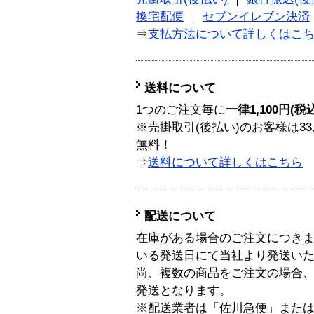
換宅配便
｜
セブンイレブン決済
⇒
支払方法について詳しくはこ
送料について
1つのご注文毎に
一律1,100円(税
※売掛取引(後払い)のお客様は33
無料！
⇒
送料について詳しくはこちら
配送について
在庫がある場合のご注文につき
いる発送日にて当社より発送い
尚、複数の商品をご注文の場合
発送となります。
※配送業者は「佐川急便」また