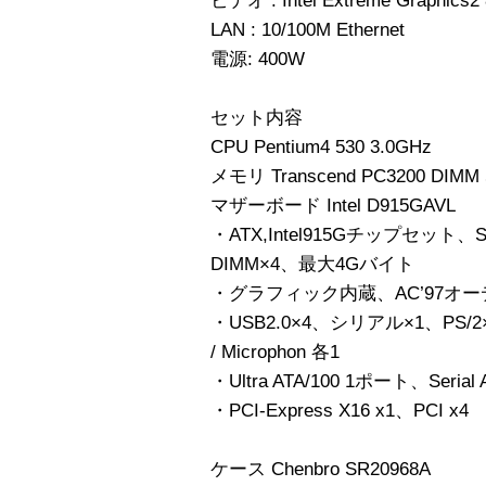
ビデオ : Intel Extreme Grap
LAN : 10/100M Ethernet
電源: 400W
セット内容
CPU Pentium4 530 3.0GHz
メモリ Transcend PC3200 DIMM
マザーボード Intel D915GAVL
・ATX,Intel915Gチップセット、Soc
DIMM×4、最大4Gバイト
・グラフィック内蔵、AC’97オーディオ、
・USB2.0×4、シリアル×1、PS/2×2、
/ Microphon 各1
・Ultra ATA/100 1ポート、Seria
・PCI-Express X16 x1、PCI x4
ケース Chenbro SR20968A