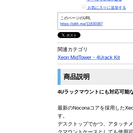
お気に入りに追加する
このページのURL
https://plth.me/11830387
関連カテゴリ
Xeon MidTower・4Urack Kit
商品説明
4Uラックマウントにも対応可能な
最新のNoconaコアを採用したXeon
す。
デスクトップでかつ、アタッチメ
クマウントケースとしても使用可能なSup