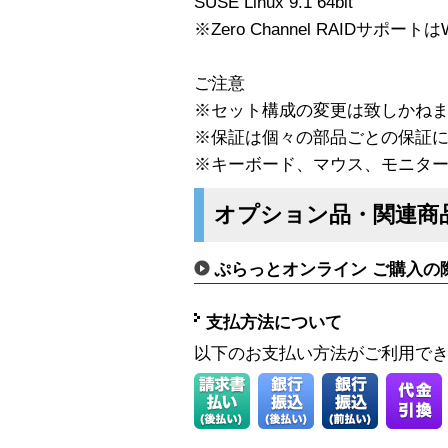
SUSE Linux 9.1 64bit
※Zero Channel RAIDサポー
ご注意
※セット構成の変更は致しかね
※保証は個々の部品ごとの保証
※キーボード、マウス、モニター
オプション品・関連商
ぷらっとオンライン ご購入の
支払方法について
以下のお支払い方法がご利用で