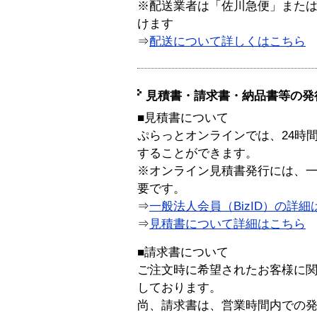
※配送業者は「佐川急便」また
けます
⇒
配送について詳しくはこちら
見積書・請求書・納品書等の発
■見積書について
ぷらっとオンラインでは、24時
することができます。
※オンライン見積書発行には、一般
要です。
⇒
一般法人会員（BizID）の詳細
⇒
見積書について詳細はこちら
■請求書について
ご注文時に希望されたお客様に
しております。
尚、請求書は、営業時間内での