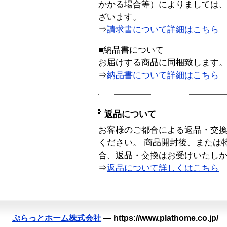
かかる場合等）によりましては
ざいます。
⇒
請求書について詳細はこちら
■納品書について
お届けする商品に同梱致します
⇒
納品書について詳細はこちら
返品について
お客様のご都合による返品・交
ください。 商品開封後、または
合、返品・交換はお受けいたし
⇒
返品について詳しくはこちら
ぷらっとホーム株式会社
—
https://www.plathome.co.jp/