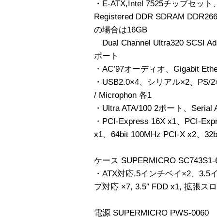
・E-ATX,Intel 7525チップセット、S
Registered DDR SDRAM DDR
の場合は16GB
Dual Channel Ultra320 SCSI Ad
ポート
・AC’97オーディオ、Gigabit Ethe
・USB2.0×4、シリアル×2、PS/2×2、
/ Microphon 各1
・Ultra ATA/100 2ポート、Seria
・PCI-Express 16X x1、PCI-Expr
x1、64bit 100MHz PCI-X x2、32b
ケース SUPERMICRO SC743S1-
・ATX対応,5インチベイ×2、3.5
プ対応 ×7, 3.5″ FDD x1, 拡張
電源 SUPERMICRO PWS-0060