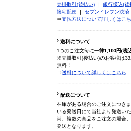
売掛取引(後払い)
｜
銀行振込(後
換宅配便
｜
セブンイレブン決済
⇒
支払方法について詳しくはこ
送料について
1つのご注文毎に
一律1,100円(税
※売掛取引(後払い)のお客様は33
無料！
⇒
送料について詳しくはこちら
配送について
在庫がある場合のご注文につき
いる発送日にて当社より発送い
尚、複数の商品をご注文の場合
発送となります。