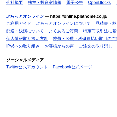
会社概要
株主・投資家情報
電子公告
OpenBlocks
ぷらっとオンライン
—
https://online.plathome.co.jp/
ご利用ガイド
ぷらっとオンラインについて
見積書・納
配送・決済について
よくあるご質問
特定商取引法に基
個人情報取り扱い方針
校費・公費・科研費払い取引のご
IPv6への取り組み
お客様からの声
ご注文の取り消し
ソーシャルメディア
Twitter公式アカウント
Facebook公式ページ