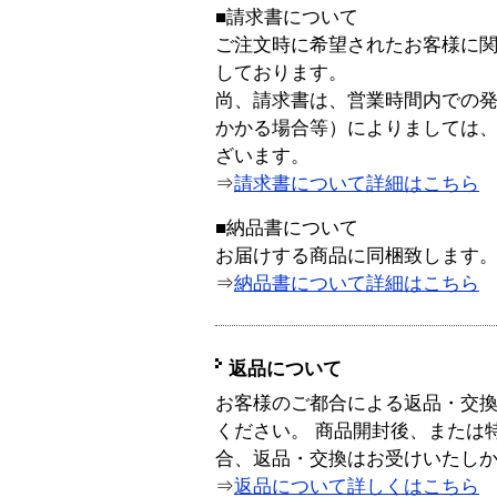
■請求書について
ご注文時に希望されたお客様に
しております。
尚、請求書は、営業時間内での
かかる場合等）によりましては
ざいます。
⇒
請求書について詳細はこちら
■納品書について
お届けする商品に同梱致します
⇒
納品書について詳細はこちら
返品について
お客様のご都合による返品・交
ください。 商品開封後、または
合、返品・交換はお受けいたし
⇒
返品について詳しくはこちら