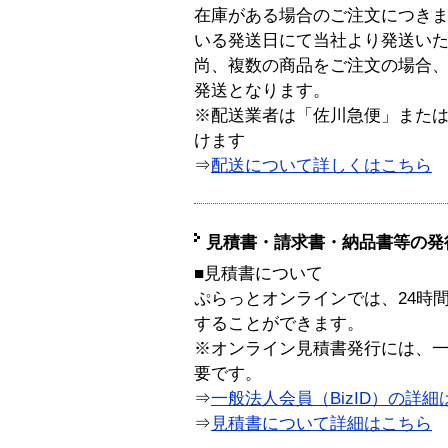
在庫がある場合のご注文につき
いる発送日にて当社より発送い
尚、複数の商品をご注文の場合
発送となります。
※配送業者は「佐川急便」また
けます
⇒
配送について詳しくはこちら
見積書・請求書・納品書等の発
■見積書について
ぷらっとオンラインでは、24時
することができます。
※オンライン見積書発行には、一般
要です。
⇒
一般法人会員（BizID）の詳細
⇒
見積書について詳細はこちら