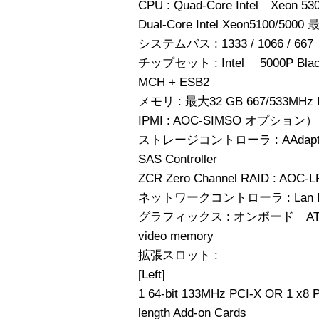
CPU : Quad-Core Intel Xeon 5
Dual-Core Intel Xeon5100/5000
システムバス : 1333 / 1066 / 667
チップセット : Intel 5000P Blac
MCH + ESB2
メモリ : 最大32 GB 667/533MHz 
IPMI : AOC-SIMSO オプション）
ストレージコントローラ : AAdaptec AI
SAS Controller
ZCR Zero Channel RAID : AOC-
ネットワークコントローラ : Lan PHY G
グラフィックス : オンボード ATI ES100
video memory
拡張スロット :
[Left]
1 64-bit 133MHz PCI-X OR 1 x8 PCI
length Add-on Cards