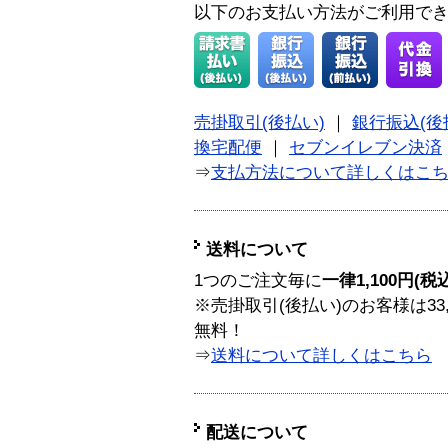
以下のお支払い方法がご利用で
売掛取引(後払い)
｜
銀行振込(後
換宅配便
｜
セブンイレブン決済
⇒
支払方法について詳しくはこ
送料について
1つのご注文毎に
一律1,100円(税
※売掛取引(後払い)のお客様は33
無料！
⇒
送料について詳しくはこちら
配送について