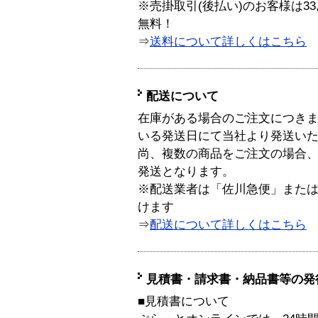
※売掛取引(後払い)のお客様は33
無料！
⇒
送料について詳しくはこちら
配送について
在庫がある場合のご注文につき
いる発送日にて当社より発送い
尚、複数の商品をご注文の場合
発送となります。
※配送業者は「佐川急便」また
けます
⇒
配送について詳しくはこちら
見積書・請求書・納品書等の発
■見積書について