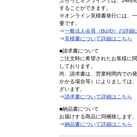
ぷらっとオンラインでは、24時
することができます。
※オンライン見積書発行には、一般
要です。
⇒
一般法人会員（BizID）の詳細
⇒
見積書について詳細はこちら
■請求書について
ご注文時に希望されたお客様に
しております。
尚、請求書は、営業時間内での
かかる場合等）によりましては
ざいます。
⇒
請求書について詳細はこちら
■納品書について
お届けする商品に同梱致します
⇒
納品書について詳細はこちら