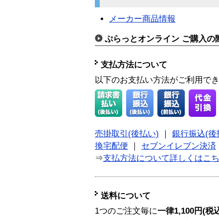
メーカー商品情報
ぷらっとオンライン ご購入の
支払方法について
以下のお支払い方法がご利用で
売掛取引(後払い)
｜
銀行振込(後
換宅配便
｜
セブンイレブン決済
⇒
支払方法について詳しくはこ
送料について
1つのご注文毎に
一律1,100円(税