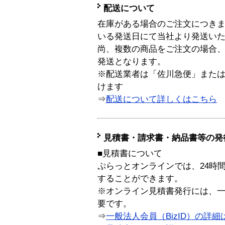
配送について
在庫がある場合のご注文につき
いる発送日にて当社より発送い
尚、複数の商品をご注文の場合
発送となります。
※配送業者は「佐川急便」また
けます
⇒
配送について詳しくはこちら
見積書・請求書・納品書等の発
■見積書について
ぷらっとオンラインでは、24時
することができます。
※オンライン見積書発行には、一般
要です。
⇒
一般法人会員（BizID）の詳細