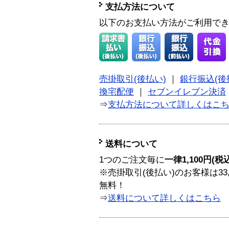
支払方法について
以下のお支払い方法がご利用で
売掛取引(後払い)
｜
銀行振込(後
換宅配便
｜
セブンイレブン決済
⇒
支払方法について詳しくはこ
送料について
1つのご注文毎に
一律1,100円(税
※売掛取引(後払い)のお客様は33
無料！
⇒
送料について詳しくはこちら