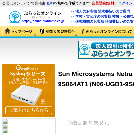
会員はオンラインで見積書(
)を
無料で作成
できます
会員登録(無料)
ログイン
見本
法人のお客様 請求書払いのご案内
学校・官公庁のお客様 校費・公費
研究機関のお客様 科研費払いのご案
Sun Microsystems Netra
9S064AT1 (N06-UGB1-9S