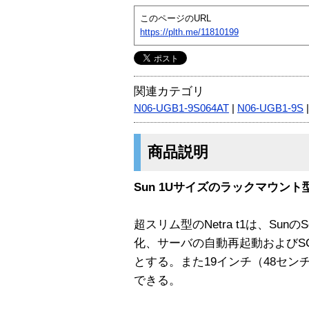
このページのURL
https://plth.me/11810199
関連カテゴリ
N06-UGB1-9S064AT
|
N06-UGB1-9S
商品説明
Sun 1Uサイズのラックマウント
超スリム型のNetra t1は、Sunの
化、サーバの自動再起動およびS
とする。また19インチ（48セン
できる。