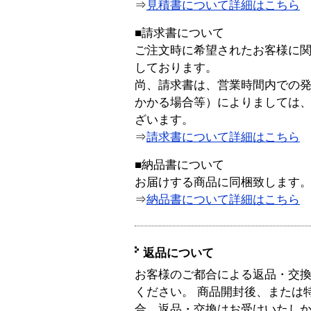
⇒
見積書について詳細はこちら
■請求書について
ご注文時に希望されたお客様に
しております。
尚、請求書は、営業時間内での
かかる場合等）によりましては
ざいます。
⇒
請求書について詳細はこちら
■納品書について
お届けする商品に同梱致します
⇒
納品書について詳細はこちら
返品について
お客様のご都合による返品・交
ください。 商品開封後、または
合、返品・交換はお受けいたし