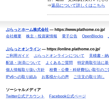
⇒
返品について詳しくはこちら
ぷらっとホーム株式会社
—
https://www.plathome.co.jp/
会社概要
株主・投資家情報
電子公告
OpenBlocks
ぷらっとオンライン
—
https://online.plathome.co.jp/
ご利用ガイド
ぷらっとオンラインについて
見積書・納
配送・決済について
よくあるご質問
特定商取引法に基
個人情報取り扱い方針
校費・公費・科研費払い取引のご
IPv6への取り組み
お客様からの声
ご注文の取り消し
ソーシャルメディア
Twitter公式アカウント
Facebook公式ページ