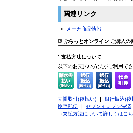
関連リンク
メーカ商品情報
ぷらっとオンライン ご購入の
支払方法について
以下のお支払い方法がご利用で
売掛取引(後払い)
｜
銀行振込(後
換宅配便
｜
セブンイレブン決済
⇒
支払方法について詳しくはこ