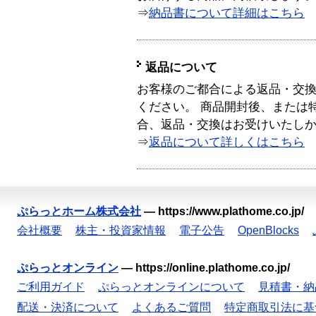
⇒
納品書について詳細はこちら
返品について
お客様のご都合による返品・交
ください。 商品開封後、または
合、返品・交換はお受けいたし
⇒
返品について詳しくはこちら
ぷらっとホーム株式会社
—
https://www.plathome.co.jp/
会社概要
株主・投資家情報
電子公告
OpenBlocks
ぷらっとオンライン
—
https://online.plathome.co.jp/
ご利用ガイド
ぷらっとオンラインについて
見積書・納
配送・決済について
よくあるご質問
特定商取引法に基