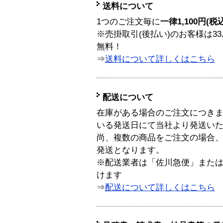
送料について
1つのご注文毎に
一律1,100円(税
※売掛取引(後払い)のお客様は33
無料！
⇒
送料について詳しくはこちら
配送について
在庫がある場合のご注文につき
いる発送日にて当社より発送い
尚、複数の商品をご注文の場合
発送となります。
※配送業者は「佐川急便」また
けます
⇒
配送について詳しくはこちら