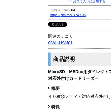
お気に入りに追加する
このページのURL
https://plth.me/11740935
関連カテゴリ
OWL-USM01
商品説明
MicroSD、MSDuo用ダイレ
対応外付けカードリーダー
概要
４０種類メディア対応対応外付
特長