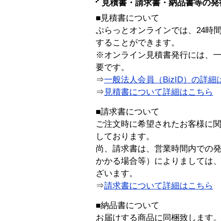
見積書・請求書・納品書等の発
■見積書について
ぷらっとオンラインでは、24時
することができます。
※オンライン見積書発行には、一般
要です。
⇒
一般法人会員（BizID）の詳細
⇒
見積書について詳細はこちら
■請求書について
ご注文時に希望されたお客様に
しております。
尚、請求書は、営業時間内での
かかる場合等）によりましては
ざいます。
⇒
請求書について詳細はこちら
■納品書について
お届けする商品に同梱致します