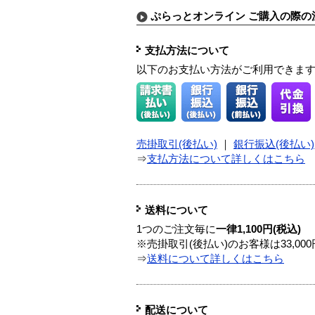
ぷらっとオンライン ご購入の際の
支払方法について
以下のお支払い方法がご利用できま
売掛取引(後払い)
｜
銀行振込(後払い)
⇒
支払方法について詳しくはこちら
送料について
1つのご注文毎に
一律1,100円(税込)
※売掛取引(後払い)のお客様は33,0
⇒
送料について詳しくはこちら
配送について