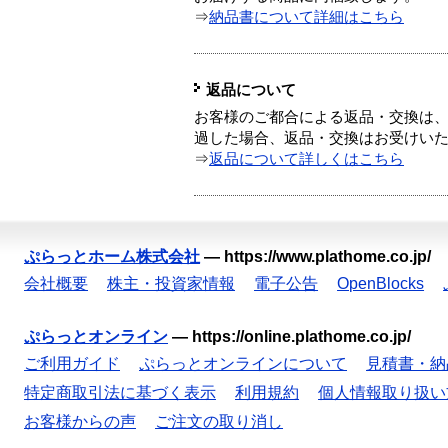
⇒
納品書について詳細はこちら
返品について
お客様のご都合による返品・交換は、
過した場合、返品・交換はお受けい
⇒
返品について詳しくはこちら
ぷらっとホーム株式会社
—
https://www.plathome.co.jp/
会社概要
株主・投資家情報
電子公告
OpenBlocks
ぷらっとオンライン
—
https://online.plathome.co.jp/
ご利用ガイド
ぷらっとオンラインについて
見積書・納
特定商取引法に基づく表示
利用規約
個人情報取り扱い
お客様からの声
ご注文の取り消し