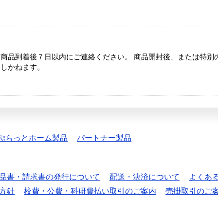
商品到着後７日以内にご連絡ください。 商品開封後、または特別
たしかねます。
ぷらっとホーム製品
パートナー製品
品書・請求書の発行について
配送・決済について
よくあ
方針
校費・公費・科研費払い取引のご案内
売掛取引のご