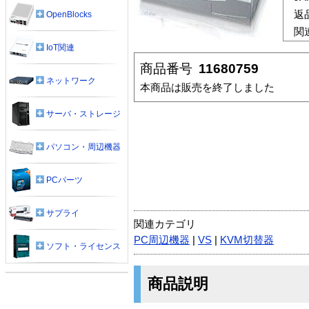
返
OpenBlocks
関
IoT関連
商品番号
11680759
ネットワーク
本商品は販売を終了しました
サーバ・ストレージ
パソコン・周辺機器
PCパーツ
サプライ
関連カテゴリ
PC周辺機器
|
VS
|
KVM切替器
ソフト・ライセンス
商品説明