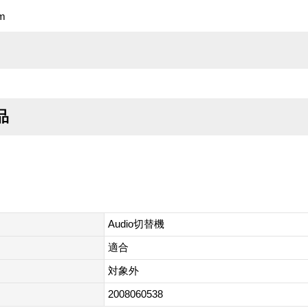
m
品
Audio切替機
適合
対象外
2008060538