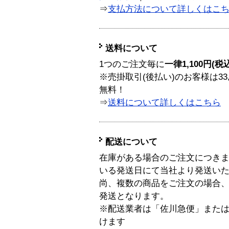
⇒
支払方法について詳しくはこ
送料について
1つのご注文毎に
一律1,100円(税
※売掛取引(後払い)のお客様は33
無料！
⇒
送料について詳しくはこちら
配送について
在庫がある場合のご注文につき
いる発送日にて当社より発送い
尚、複数の商品をご注文の場合
発送となります。
※配送業者は「佐川急便」また
けます