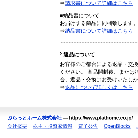
⇒
請求書について詳細はこちら
■納品書について
お届けする商品に同梱致します
⇒
納品書について詳細はこちら
返品について
お客様のご都合による返品・交
ください。 商品開封後、または
合、返品・交換はお受けいたし
⇒
返品について詳しくはこちら
ぷらっとホーム株式会社
—
https://www.plathome.co.jp/
会社概要
株主・投資家情報
電子公告
OpenBlocks