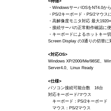
<特徴>
・WindowsサーバOSをNT4.0か
・PS/2キーボード・PS/2マウス
・高解像度モニタ対応 最大1920×1
・接続サーバの正常動作確認に
・キーボードによるホットキー切替
Screen Display の3通りの切替
<対応OS>
Windows XP/2000/Me/98SE、Wind
Server4.0、Linux Ready
<仕様>
パソコン接続可能台数 16台
対応キーボード/マウス
キーボード：PS/2キーボード
マウス：PS/2マウス