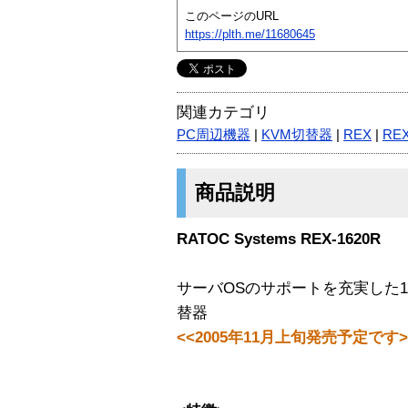
このページのURL
https://plth.me/11680645
関連カテゴリ
PC周辺機器
|
KVM切替器
|
REX
|
REX
商品説明
RATOC Systems REX-1620R
サーバOSのサポートを充実した
替器
<<2005年11月上旬発売予定です>