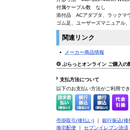
付属ケーブル数 なし
添付品 ACアダプタ、ラックマ
ゴム足、ユーザーズマニュアル
関連リンク
メーカー商品情報
ぷらっとオンライン ご購入の
支払方法について
以下のお支払い方法がご利用で
売掛取引(後払い)
｜
銀行振込(後
換宅配便
｜
セブンイレブン決済