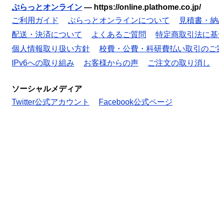
ぷらっとオンライン
—
https://online.plathome.co.jp/
ご利用ガイド
ぷらっとオンラインについて
見積書・納
配送・決済について
よくあるご質問
特定商取引法に基
個人情報取り扱い方針
校費・公費・科研費払い取引のご
IPv6への取り組み
お客様からの声
ご注文の取り消し
ソーシャルメディア
Twitter公式アカウント
Facebook公式ページ