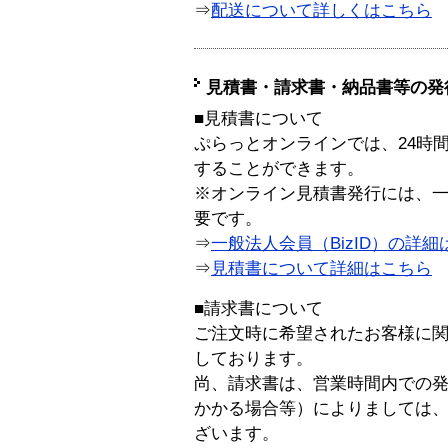
⇒
配送について詳しくはこちら
見積書・請求書・納品書等の発
■見積書について
ぷらっとオンラインでは、24時
することができます。
※オンライン見積書発行には、一般
要です。
⇒
一般法人会員（BizID）の詳細
⇒
見積書について詳細はこちら
■請求書について
ご注文時に希望されたお客様に
しております。
尚、請求書は、営業時間内での
かかる場合等）によりましては
ざいます。