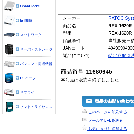
OpenBlocks
メーカー
RATOC Sys
IoT関連
商品名
REX-1620R
型番
REX-1620R
ネットワーク
保証条件
当社販売日
JANコード
4949090430
サーバ・ストレージ
返品について
特定商取引
パソコン・周辺機器
商品番号
11680645
PCパーツ
本商品は販売を終了しました
サプライ
ソフト・ライセンス
このページを印刷する
メールでURLを送る
お気に入りに追加する