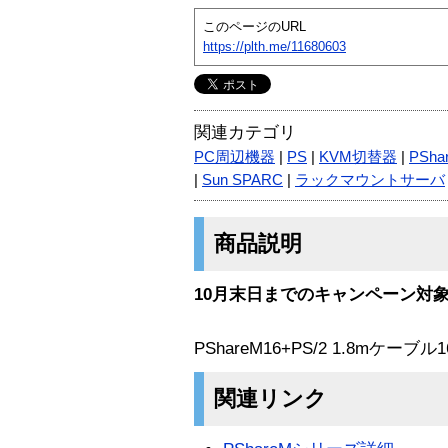
このページのURL
https://plth.me/11680603
関連カテゴリ
PC周辺機器
|
PS
|
KVM切替器
|
PSha
|
Sun SPARC
|
ラックマウントサーバ
商品説明
10月末日までのキャンペーン対
PShareM16+PS/2 1.8mケー
関連リンク