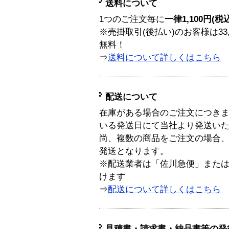
送料について
1つのご注文毎に
一律1,100円(税
※売掛取引(後払い)のお客様は33
無料！
⇒
送料について詳しくはこちら
配送について
在庫がある場合のご注文につき
いる発送日にて当社より発送い
尚、複数の商品をご注文の場合
発送となります。
※配送業者は「佐川急便」また
けます
⇒
配送について詳しくはこちら
見積書・請求書・納品書等の発