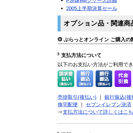
PShareMシリーズ詳細
2005上半期決算セール
オプション品・関連商
ぷらっとオンライン ご購入の
支払方法について
以下のお支払い方法がご利用で
売掛取引(後払い)
｜
銀行振込(後
換宅配便
｜
セブンイレブン決済
⇒
支払方法について詳しくはこ