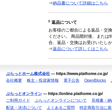
⇒
納品書について詳細はこちら
返品について
お客様のご都合による返品・交
ください。 商品開封後、または
合、返品・交換はお受けいたし
⇒
返品について詳しくはこちら
ぷらっとホーム株式会社
—
https://www.plathome.co.jp/
会社概要
株主・投資家情報
電子公告
OpenBlocks
ぷらっとオンライン
—
https://online.plathome.co.jp/
ご利用ガイド
ぷらっとオンラインについて
見積書・納
配送・決済について
よくあるご質問
特定商取引法に基