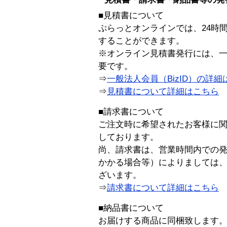
■見積書について
ぷらっとオンラインでは、24時
することができます。
※オンライン見積書発行には、一般
要です。
⇒
一般法人会員（BizID）の詳細
⇒
見積書について詳細はこちら
■請求書について
ご注文時に希望されたお客様に
しております。
尚、請求書は、営業時間内での
かかる場合等）によりましては
ざいます。
⇒
請求書について詳細はこちら
■納品書について
お届けする商品に同梱致します