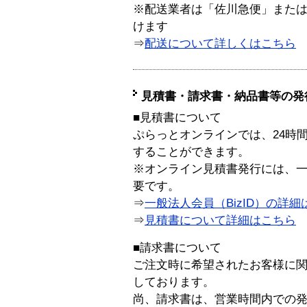
※配送業者は「佐川急便」また
けます
⇒
配送について詳しくはこちら
見積書・請求書・納品書等の発
■見積書について
ぷらっとオンラインでは、24時
することができます。
※オンライン見積書発行には、一般
要です。
⇒
一般法人会員（BizID）の詳細
⇒
見積書について詳細はこちら
■請求書について
ご注文時に希望されたお客様に
しております。
尚、請求書は、営業時間内での