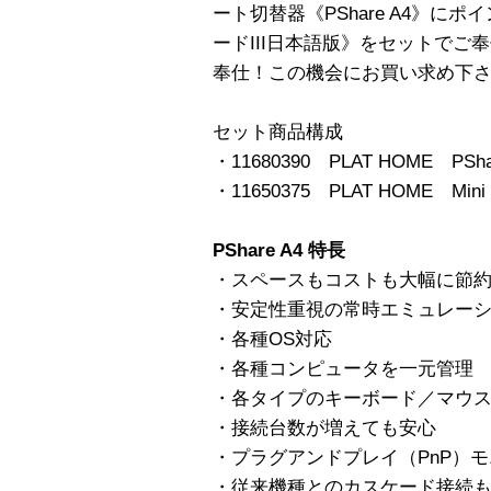
ート切替器《PShare A4》に
ードIII日本語版》をセットでご
奉仕！この機会にお買い求め下
セット商品構成
・11680390 PLAT HOME PSha
・11650375 PLAT HOME Mini 
PShare A4 特長
・スペースもコストも大幅に節
・安定性重視の常時エミュレー
・各種OS対応
・各種コンピュータを一元管理
・各タイプのキーボード／マウ
・接続台数が増えても安心
・プラグアンドプレイ（PnP）モニ
・従来機種とのカスケード接続