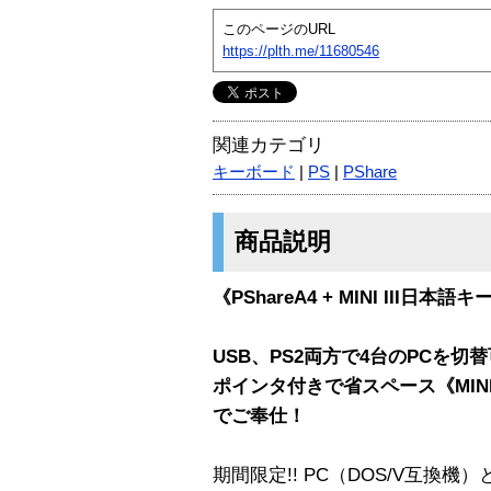
このページのURL
https://plth.me/11680546
関連カテゴリ
キーボード
|
PS
|
PShare
商品説明
《PShareA4 + MINI III日
USB、PS2両方で4台のPCを切替可
ポインタ付きで省スペース《MIN
でご奉仕！
期間限定!! PC（DOS/V互換機