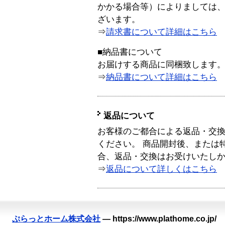
かかる場合等）によりましては
ざいます。
⇒
請求書について詳細はこちら
■納品書について
お届けする商品に同梱致します
⇒
納品書について詳細はこちら
返品について
お客様のご都合による返品・交
ください。 商品開封後、または
合、返品・交換はお受けいたし
⇒
返品について詳しくはこちら
ぷらっとホーム株式会社
—
https://www.plathome.co.jp/