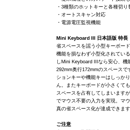
・3種類のホットキーと各種切り
・オートスキャン対応
・電源電圧監視機能
Mini Keyboard III 日本語版 特長
省スペースを謡う小型キーボー
機能を損なわず小型化されてい
しMini Keyboard IIIな
292mm奥行172mmのスペー
ションキーや機能キーはしっか
ん。またキーボードが小さくて
スペースを占有してしまいますが、Min
でマウス不要の入力を実現。マ
真の省スペース化が達成できま
ご注意