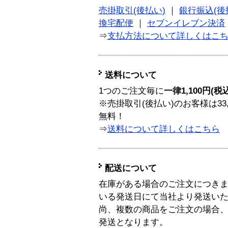
売掛取引(後払い)
｜
銀行振込(後
換宅配便
｜
セブンイレブン決済
⇒
支払方法について詳しくはこ
送料について
1つのご注文毎に
一律1,100円(税
※売掛取引(後払い)のお客様は33
無料！
⇒
送料について詳しくはこちら
配送について
在庫がある場合のご注文につき
いる発送日にて当社より発送い
尚、複数の商品をご注文の場合
発送となります。