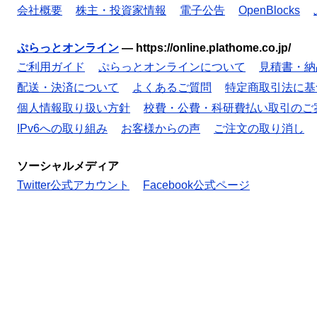
会社概要
株主・投資家情報
電子公告
OpenBlocks
ぷらっとオンライン
—
https://online.plathome.co.jp/
ご利用ガイド
ぷらっとオンラインについて
見積書・納
配送・決済について
よくあるご質問
特定商取引法に基
個人情報取り扱い方針
校費・公費・科研費払い取引のご
IPv6への取り組み
お客様からの声
ご注文の取り消し
ソーシャルメディア
Twitter公式アカウント
Facebook公式ページ