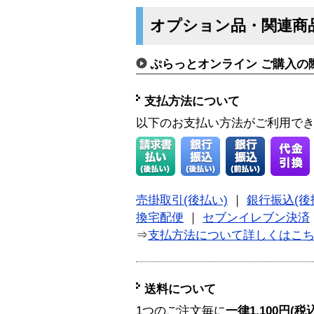
オプション品・関連商
ぷらっとオンライン ご購入の
支払方法について
以下のお支払い方法がご利用で
売掛取引(後払い)
｜
銀行振込(後
換宅配便
｜
セブンイレブン決済
⇒
支払方法について詳しくはこ
送料について
1つのご注文毎に
一律1,100円(税