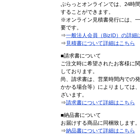
ぷらっとオンラインでは、24時
することができます。
※オンライン見積書発行には、一般
要です。
⇒
一般法人会員（BizID）の詳細
⇒
見積書について詳細はこちら
■請求書について
ご注文時に希望されたお客様に
しております。
尚、請求書は、営業時間内での
かかる場合等）によりましては
ざいます。
⇒
請求書について詳細はこちら
■納品書について
お届けする商品に同梱致します
⇒
納品書について詳細はこちら