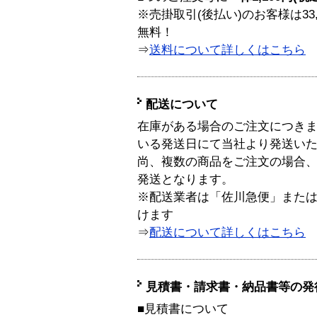
※売掛取引(後払い)のお客様は33
無料！
⇒
送料について詳しくはこちら
配送について
在庫がある場合のご注文につき
いる発送日にて当社より発送い
尚、複数の商品をご注文の場合
発送となります。
※配送業者は「佐川急便」また
けます
⇒
配送について詳しくはこちら
見積書・請求書・納品書等の発
■見積書について