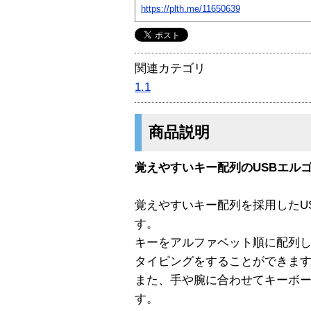
https://plth.me/11650639
関連カテゴリ
1.1
商品説明
覚えやすいキー配列のUSBエル
覚えやすいキー配列を採用したU
す。
キーをアルファベット順に配列
タイピングをすることができま
また、手や腕に合わせてキーボ
す。