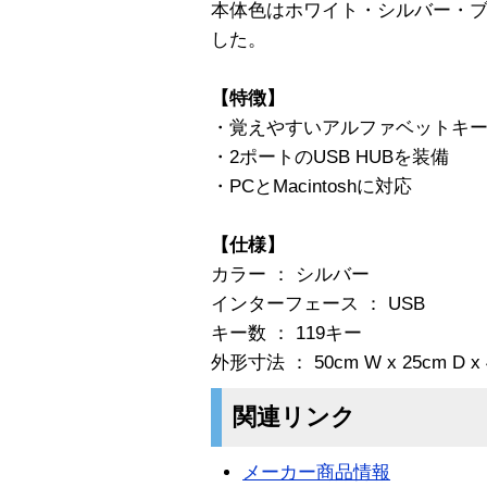
本体色はホワイト・シルバー・ブ
した。
【特徴】
・覚えやすいアルファベットキ
・2ポートのUSB HUBを装備
・PCとMacintoshに対応
【仕様】
カラー ： シルバー
インターフェース ： USB
キー数 ： 119キー
外形寸法 ： 50cm W x 25cm D x 
関連リンク
メーカー商品情報