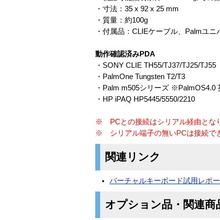
・寸法：35 x 92 x 25 mm
・質量：約100g
・付属品：CLIEケーブル、Palmユ
動作確認済みPDA
・SONY CLIE TH55/TJ37/TJ25/TJ55
・PalmOne Tungsten T2/T3
・Palm m505シリーズ ※PalmOS4
・HP iPAQ HP5445/5550/2210
※ PCとの接続はシリアル経由とな
※ シリアル端子の無いPCは接続で
関連リンク
バーチャルキーボード試用レポ
オプション品・関連商