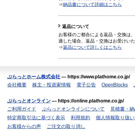
⇒
納品書について詳細はこちら
返品について
お客様のご都合による返品・交換は、
過した場合、返品・交換はお受けい
⇒
返品について詳しくはこちら
ぷらっとホーム株式会社
—
https://www.plathome.co.jp/
会社概要
株主・投資家情報
電子公告
OpenBlocks
ぷらっとオンライン
—
https://online.plathome.co.jp/
ご利用ガイド
ぷらっとオンラインについて
見積書・納
特定商取引法に基づく表示
利用規約
個人情報取り扱い
お客様からの声
ご注文の取り消し