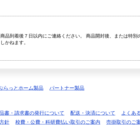
商品到着後７日以内にご連絡ください。 商品開封後、または特別
たしかねます。
ぷらっとホーム製品
パートナー製品
品書・請求書の発行について
配送・決済について
よくあ
方針
校費・公費・科研費払い取引のご案内
売掛取引のご