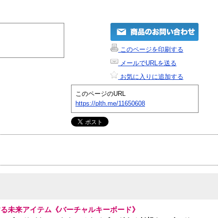
このページを印刷する
メールでURLを送る
お気に入りに追加する
このページのURL
https://plth.me/11650608
する未来アイテム《バーチャルキーボード》