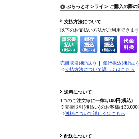
ぷらっとオンライン ご購入の際の
支払方法について
以下のお支払い方法がご利用できま
売掛取引(後払い)
｜
銀行振込(後払い)
⇒
支払方法について詳しくはこちら
送料について
1つのご注文毎に
一律1,100円(税込)
※売掛取引(後払い)のお客様は33,0
⇒
送料について詳しくはこちら
配送について