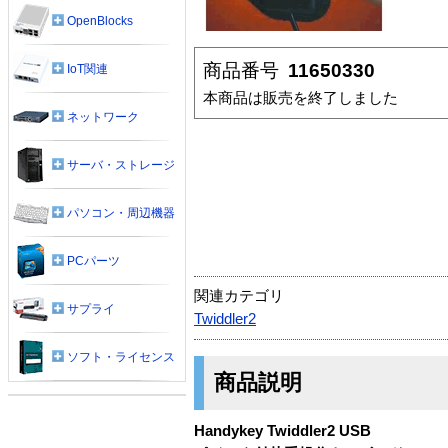
OpenBlocks
商品番号
11650330
IoT関連
本商品は販売を終了しました
ネットワーク
サーバ・ストレージ
パソコン・周辺機器
PCパーツ
関連カテゴリ
サプライ
Twiddler2
ソフト・ライセンス
商品説明
Handykey Twiddler2 USB