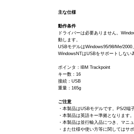
主な仕様
動作条件
ドライバーは必要ありません。Windows
動します。
USBモデルはWindows95/98/Me/2
WindowsNTはUSBをサポートし
ポインタ：IBM Trackpoint
キー数：16
接続：USB
重量：165g
ご注意
・本製品はUSBモデルです。PS/2
・本製品は英語キー準拠となります
・本製品は並行輸入品につき、マニ
・また仕様や使い方等に関してはサ