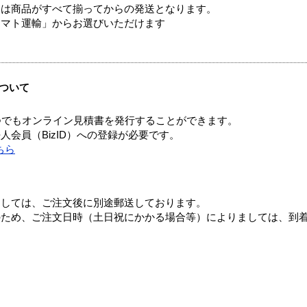
送は商品がすべて揃ってからの発送となります。
ヤマト運輸」からお選びいただけます
ついて
つでもオンライン見積書を発行することができます。
会員（BizID）への登録が必要です。
ちら
ましては、ご注文後に別途郵送しております。
のため、ご注文日時（土日祝にかかる場合等）によりましては、到