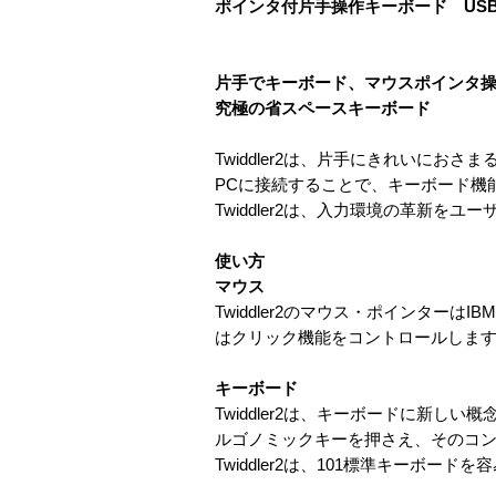
ポインタ付片手操作キーボード US
片手でキーボード、マウスポインタ
究極の省スペースキーボード
Twiddler2は、片手にきれいに
PCに接続することで、キーボード機能
Twiddler2は、入力環境の革新をユ
使い方
マウス
Twiddler2のマウス・ポインターは
はクリック機能をコントロールしま
キーボード
Twiddler2は、キーボードに新
ルゴノミックキーを押さえ、そのコン
Twiddler2は、101標準キーボー