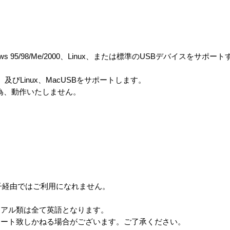
 95/98/Me/2000、Linux、または標準のUSBデバイスをサポ
000、及びLinux、MacUSBをサポートします。
ない為、動作いたしません。
端子経由ではご利用になれません。
。
ュアル類は全て英語となります。
ポート致しかねる場合がございます。ご了承ください。