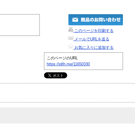
このページを印刷する
メールでURLを送る
お気に入りに追加する
このページのURL
https://plth.me/11650330