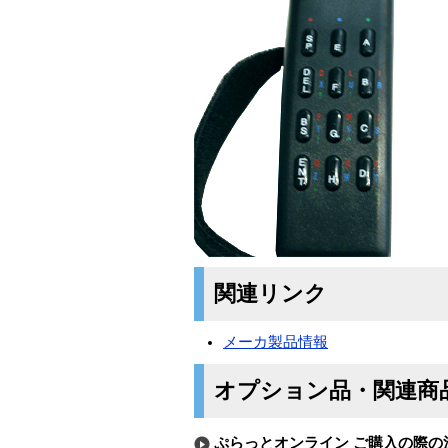
関連リンク
メーカ製品情報
オプション品・関連商
ぷらっとオンライン ご購入の際の