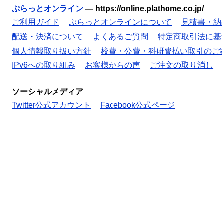
ぷらっとオンライン
—
https://online.plathome.co.jp/
ご利用ガイド
ぷらっとオンラインについて
見積書・納
配送・決済について
よくあるご質問
特定商取引法に基
個人情報取り扱い方針
校費・公費・科研費払い取引のご
IPv6への取り組み
お客様からの声
ご注文の取り消し
ソーシャルメディア
Twitter公式アカウント
Facebook公式ページ