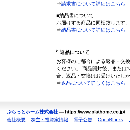
⇒
請求書について詳細はこちら
■納品書について
お届けする商品に同梱致します
⇒
納品書について詳細はこちら
返品について
お客様のご都合による返品・交
ください。 商品開封後、または
合、返品・交換はお受けいたし
⇒
返品について詳しくはこちら
ぷらっとホーム株式会社
—
https://www.plathome.co.jp/
会社概要
株主・投資家情報
電子公告
OpenBlocks