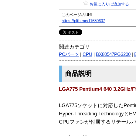
お気に入りに追加する
このページのURL
https://plth.me/11630607
関連カテゴリ
PCパーツ
|
CPU
|
BX80547PG3200
|
商品説明
LGA775 Pentium4 640 3.2GH
LGA775ソケットに対応したPentiu
Hyper-Threading Technol
CPUファンが付属するリテール