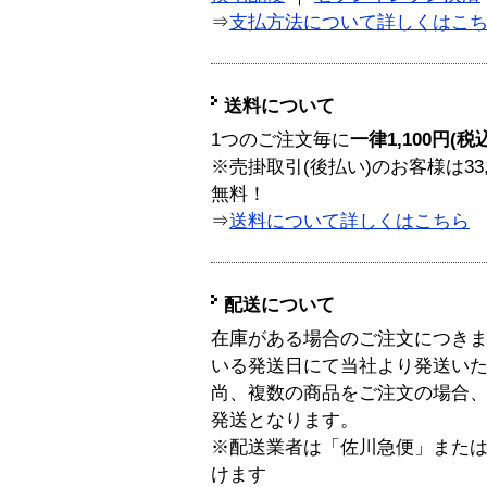
⇒
支払方法について詳しくはこ
送料について
1つのご注文毎に
一律1,100円(税
※売掛取引(後払い)のお客様は33
無料！
⇒
送料について詳しくはこちら
配送について
在庫がある場合のご注文につき
いる発送日にて当社より発送い
尚、複数の商品をご注文の場合
発送となります。
※配送業者は「佐川急便」また
けます