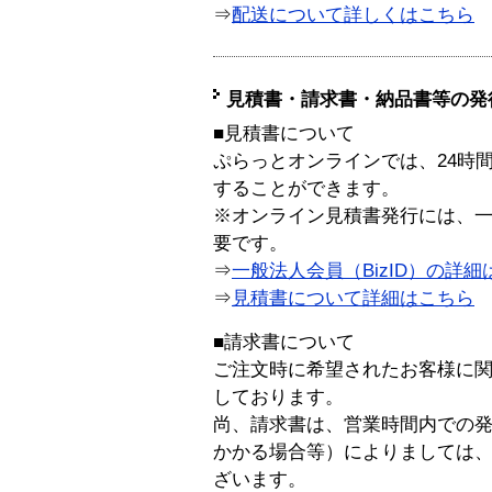
⇒
配送について詳しくはこちら
見積書・請求書・納品書等の発
■見積書について
ぷらっとオンラインでは、24時
することができます。
※オンライン見積書発行には、一般
要です。
⇒
一般法人会員（BizID）の詳細
⇒
見積書について詳細はこちら
■請求書について
ご注文時に希望されたお客様に
しております。
尚、請求書は、営業時間内での
かかる場合等）によりましては
ざいます。