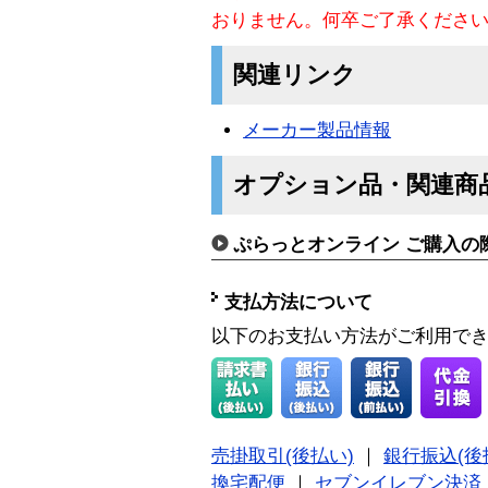
おりません。何卒ご了承くださ
関連リンク
メーカー製品情報
オプション品・関連商
ぷらっとオンライン ご購入の
支払方法について
以下のお支払い方法がご利用で
売掛取引(後払い)
｜
銀行振込(後
換宅配便
｜
セブンイレブン決済