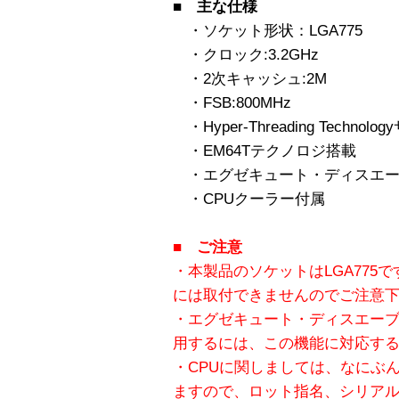
■ 主な仕様
・ソケット形状：LGA775
・クロック:3.2GHz
・2次キャッシュ:2M
・FSB:800MHz
・Hyper-Threading Technol
・EM64Tテクノロジ搭載
・エグゼキュート・ディスエー
・CPUクーラー付属
■ ご注意
・本製品のソケットはLGA775です
には取付できませんのでご注意
・エグゼキュート・ディスエーブ
用するには、この機能に対応する
・CPUに関しましては、なにぶ
ますので、ロット指名、シリア